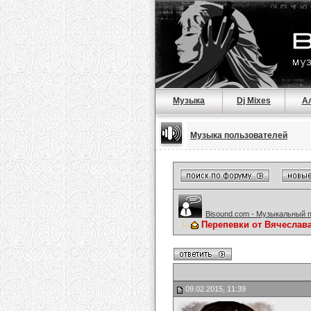
Музыка
Dj Mixes
А
Музыка пользователей
Bisound.com - Музыкальный 
Перепевки от Вячеслав
09.02.2015, 11:39