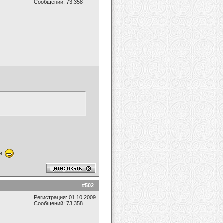
Сообщений: 73,358
и.
#
502
Регистрация: 01.10.2009
Сообщений: 73,358