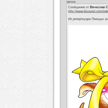
Цитата:
Сообщение от
Вячеслав С
http://www.bisound.com/ind
Из репертуара Поющих г