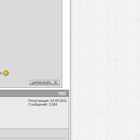
и.
#
503
Регистрация: 24.09.2011
Сообщений: 3,304