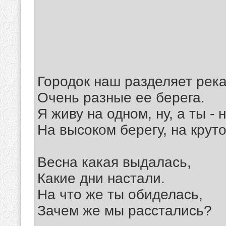
Городок наш разделяет река
Очень разные ее берега.
Я живу на одном, ну, а ты - 
На высоком берегу, на крут
Весна какая выдалась,
Какие дни настали.
На что же ты обиделась,
Зачем же мы расстались?