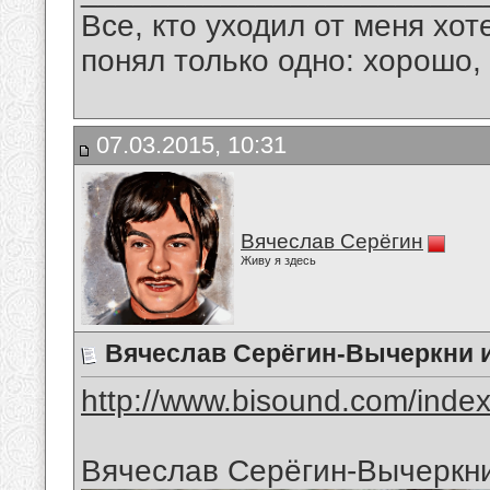
Все, кто уходил от меня хот
понял только одно: хорошо,
07.03.2015, 10:31
Вячеслав Серёгин
Живу я здесь
Вячеслав Серёгин-Вычеркни и
http://www.bisound.com/inde
Вячеслав Серёгин-Вычеркни