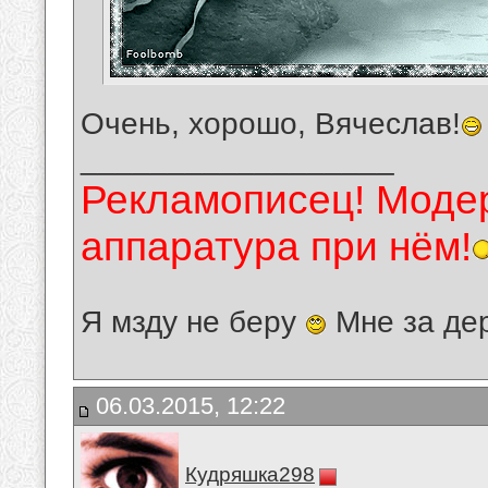
Очень, хорошо, Вячеслав!
__________________
Рекламописец! Модер
аппаратура при нём!
Я мзду не беру
Мне за де
06.03.2015, 12:22
Кудряшка298