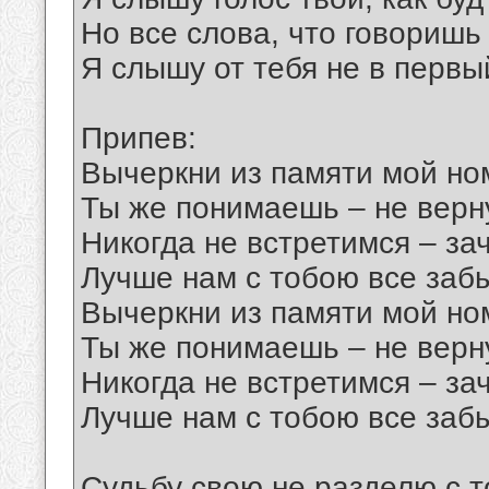
Но все слова, что говоришь
Я слышу от тебя не в первы
Припев:
Вычеркни из памяти мой но
Ты же понимаешь – не верн
Никогда не встретимся – за
Лучше нам с тобою все забы
Вычеркни из памяти мой но
Ты же понимаешь – не верн
Никогда не встретимся – за
Лучше нам с тобою все забы
Судьбу свою не разделю с т