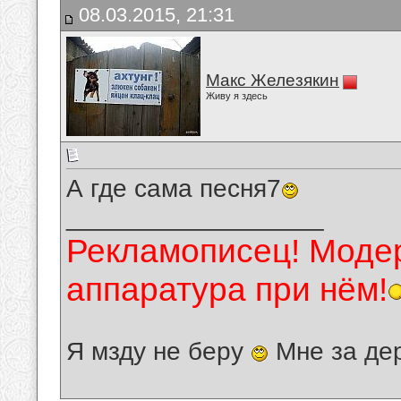
08.03.2015, 21:31
Макс Железякин
Живу я здесь
А где сама песня7
__________________
Рекламописец! Модер
аппаратура при нём!
Я мзду не беру
Мне за де