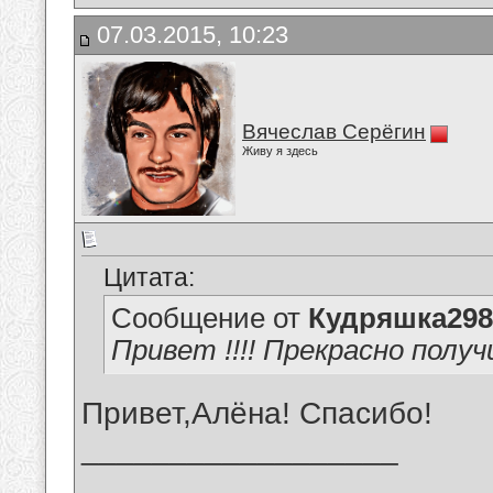
07.03.2015, 10:23
Вячеслав Серёгин
Живу я здесь
Цитата:
Сообщение от
Кудряшка298
Привет !!!! Прекрасно получил
Привет,Алёна! Спасибо!
__________________
_______________________