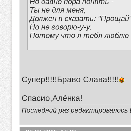
Но давно пора понять -
Ты не для меня,
Должен я сказать: "Прощай"
Но не говорю-у-у,
Потому что я тебя люблю
Супер!!!!!Браво Слава!!!!!
Спасио,Алёнка!
Последний раз редактировалось В