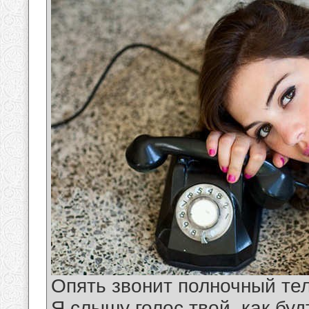
Опять звонит полночный те
Я слышу голос твой, как буд