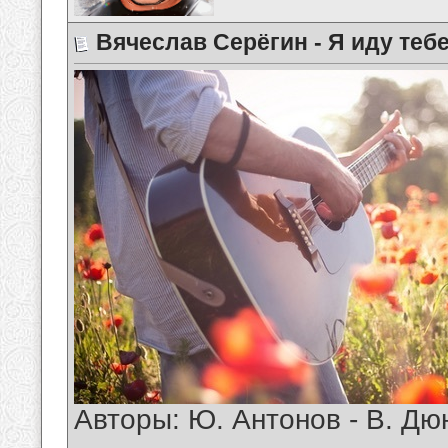
Вячеслав Серёгин - Я иду теб
Авторы: Ю. Антонов - В. Дю