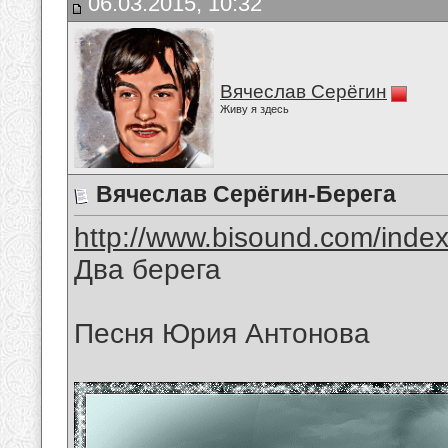
06.03.2015, 10:32
Вячеслав Серёгин
Живу я здесь
Вячеслав Серёгин-Берега
http://www.bisound.com/inde
Два берега
Песня Юрия Антонова