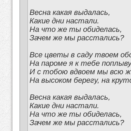
Весна какая выдалась,
Какие дни настали.
На что же ты обиделась,
Зачем же мы расстались?
Все цветы в саду твоем обо
На пароме я к тебе поплыву
И с тобою вдвоем мы всю ж
На высоком берегу, на крут
Весна какая выдалась,
Какие дни настали.
На что же ты обиделась,
Зачем же мы расстались?