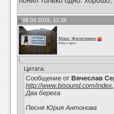
понял только одно: хорошо,
06.03.2015, 11:26
Макс Железякин
Живу я здесь
Цитата:
Сообщение от
Вячеслав Се
http://www.bisound.com/inde
Два берега
Песня Юрия Антонова