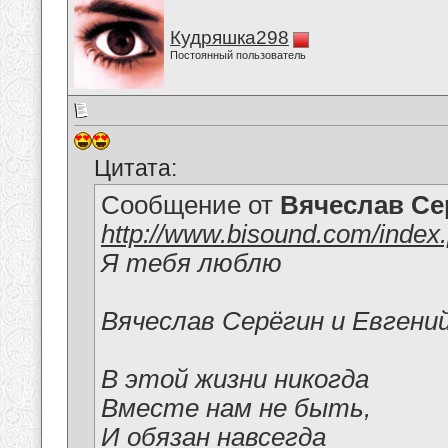
Кудряшка298
Постоянный пользователь
Цитата:
Сообщение от
Вячеслав Се
http://www.bisound.com/inde
Я тебя люблю
Вячеслав Серёгин и Евгени
В этой жизни никогда
Вместе нам не быть,
И обязан навсегда