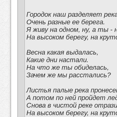
Городок наш разделяет река
Очень разные ее берега.
Я живу на одном, ну, а ты - 
На высоком берегу, на крут
Весна какая выдалась,
Какие дни настали.
На что же ты обиделась,
Зачем же мы расстались?
Листья палые река пронесе
А потом по ней пройдет ле
Снова в чистой реке отраз
На высоком берегу, на крут