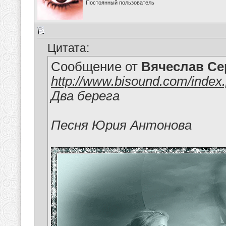
Постоянный пользователь
Цитата:
Сообщение от
Вячеслав Се
http://www.bisound.com/inde
Два берега
Песня Юрия Антонова