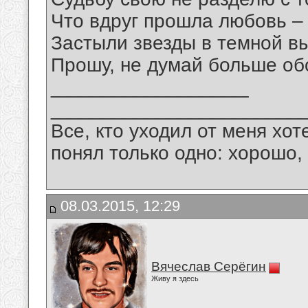
Что вдруг прошла любовь – 
Застыли звезды в темной в
Прошу, не думай больше об
__________________
_______________________
Все, кто уходил от меня хот
понял только одно: хорошо,
08.03.2015, 12:29
Вячеслав Серёгин
Живу я здесь