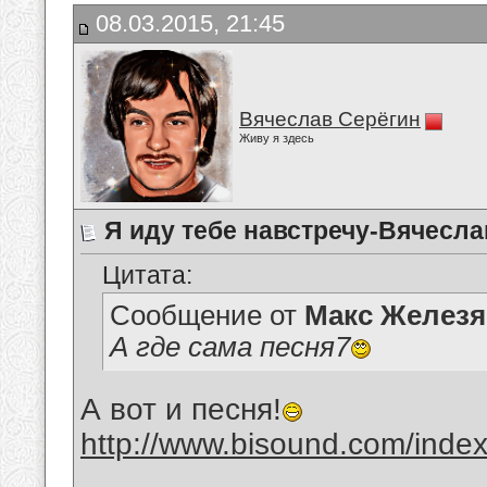
08.03.2015, 21:45
Вячеслав Серёгин
Живу я здесь
Я иду тебе навстречу-Вячесла
Цитата:
Сообщение от
Макс Железя
А где сама песня7
А вот и песня!
http://www.bisound.com/inde
__________________