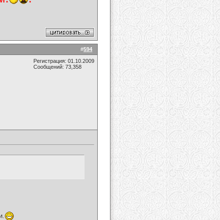
#
594
Регистрация: 01.10.2009
Сообщений: 73,358
и.