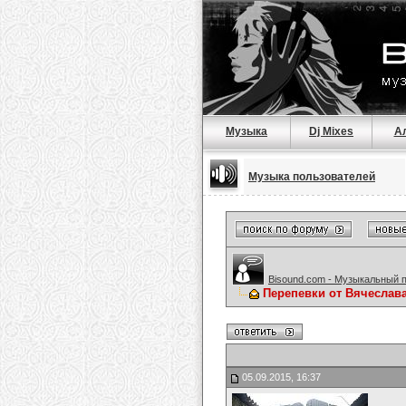
Музыка
Dj Mixes
А
Музыка пользователей
Bisound.com - Музыкальный 
Перепевки от Вячеслав
05.09.2015, 16:37