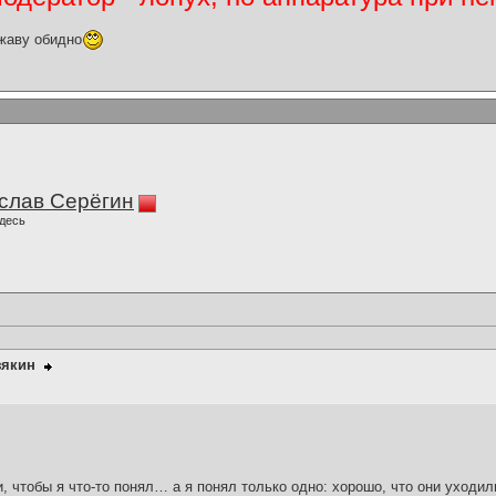
жаву обидно
слав Серёгин
десь
зякин
и, чтобы я что-то понял… а я понял только одно: хорошо, что они уходил