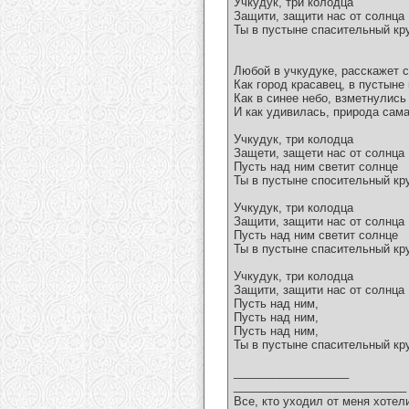
Учкудук, три колодца
Защити, защити нас от солнца
Ты в пустыне спасительный кру
Любой в учкудуке, расскажет с
Как город красавец, в пустыне
Как в синее небо, взметнулись
И как удивилась, природа сам
Учкудук, три колодца
Защети, защети нас от солнца
Пусть над ним светит солнце
Ты в пустыне спосительный кру
Учкудук, три колодца
Защити, защити нас от солнца
Пусть над ним светит солнце
Ты в пустыне спасительный кру
Учкудук, три колодца
Защити, защити нас от солнца
Пусть над ним,
Пусть над ним,
Пусть над ним,
Ты в пустыне спасительный кру
__________________
___________________________
Все, кто уходил от меня хотел