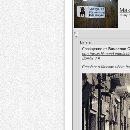
Мак
Живу я
Цитата:
Сообщение от
Вячеслав С
http://www.bisound.com/ind
Дождь и я
Сегодня в Москве идёт дож