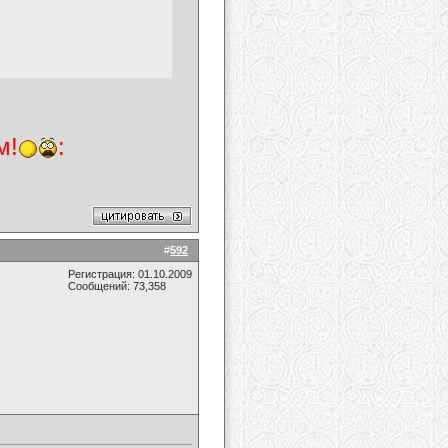
м!
:
#
592
Регистрация: 01.10.2009
Сообщений: 73,358