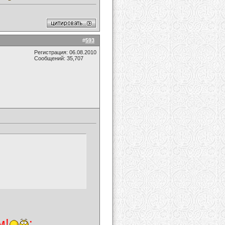
#
593
Регистрация: 06.08.2010
Сообщений: 35,707
м!
: