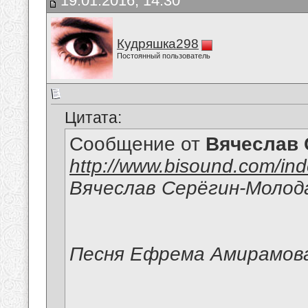
19.01.2016, 14:30
Кудряшка298
Постоянный пользователь
Цитата:
Сообщение от
Вячеслав 
http://www.bisound.com/in
Вячеслав Серёгин-Молод
Песня Ефрема Амирамов