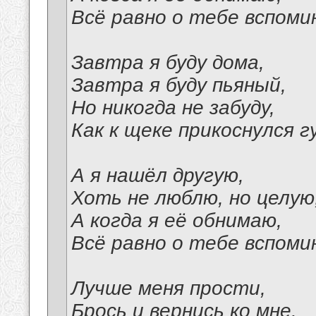
Всё равно о тебе вспоми
Завтра я буду дома,
Завтра я буду пьяный,
Но никогда не забуду,
Как к щеке прикоснулся г
А я нашёл другую,
Хоть не люблю, но целую
А когда я её обнимаю,
Всё равно о тебе вспоми
Лучше меня прости,
Брось и вернись ко мне.