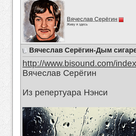
Вячеслав Серёгин
Живу я здесь
Вячеслав Серёгин-Дым сигаре
http://www.bisound.com/inde
Вячеслав Серёгин
Из репертуара Нэнси