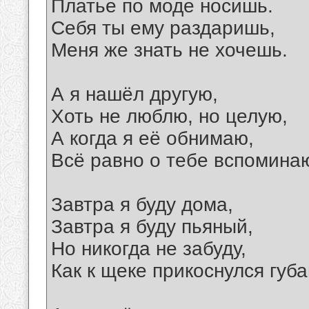
Платье по моде носишь.
Себя ты ему раздаришь,
Меня же знать не хочешь.
А я нашёл другую,
Хоть не люблю, но целую,
А когда я её обнимаю,
Всё равно о тебе вспомина
Завтра я буду дома,
Завтра я буду пьяный,
Но никогда не забуду,
Как к щеке прикоснулся губа