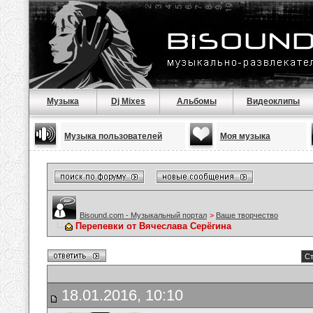
Музыка
Dj Mixes
Альбомы
Видеоклипы
Музыка пользователей
Моя музыка
Bisound.com - Музыкальный портал
>
Ваше творчество
Перепевки от Вячеслава Серёгина
Ст
18.01.2016, 10:10