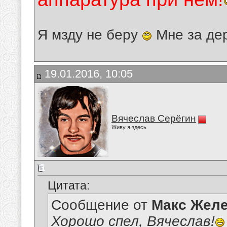
Я мзду не беру
Мне за де
19.01.2016, 10:05
Вячеслав Серёгин
Живу я здесь
Цитата:
Сообщение от
Макс Желе
Хорошо спел, Вячеслав!