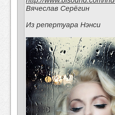
http://www.bisound.com/in
Вячеслав Серёгин
Из репертуара Нэнси