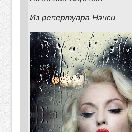
Из репертуара Нэнси