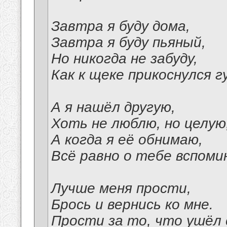
Завтра я буду дома,
Завтра я буду пьяный,
Но никогда не забуду,
Как к щеке прикоснулся г
А я нашёл другую,
Хоть не люблю, но целую
А когда я её обнимаю,
Всё равно о тебе вспоми
Лучше меня прости,
Брось и вернись ко мне.
Прости за то, что ушёл 