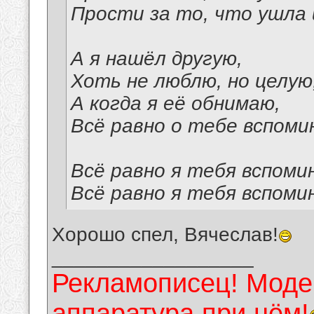
Прости за то, что ушла 
А я нашёл другую,
Хоть не люблю, но целую
А когда я её обнимаю,
Всё равно о тебе вспоми
Всё равно я тебя вспоми
Всё равно я тебя вспоми
Хорошо спел, Вячеслав!
__________________
Рекламописец! Модер
аппаратура при нём!