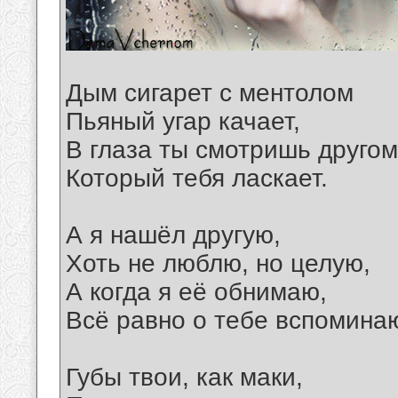
Дым сигарет с ментолом
Пьяный угар качает,
В глаза ты смотришь другом
Который тебя ласкает.
А я нашёл другую,
Хоть не люблю, но целую,
А когда я её обнимаю,
Всё равно о тебе вспомина
Губы твои, как маки,