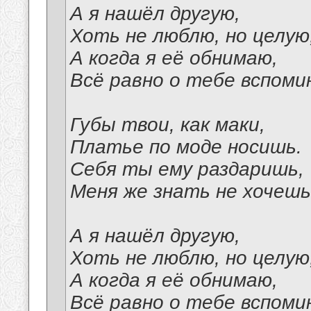
А я нашёл другую,
Хоть не люблю, но целую
А когда я её обнимаю,
Всё равно о тебе вспоми
Губы твои, как маки,
Платье по моде носишь.
Себя ты ему раздаришь,
Меня же знать не хочешь
А я нашёл другую,
Хоть не люблю, но целую
А когда я её обнимаю,
Всё равно о тебе вспоми