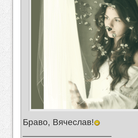
Браво, Вячеслав!
__________________