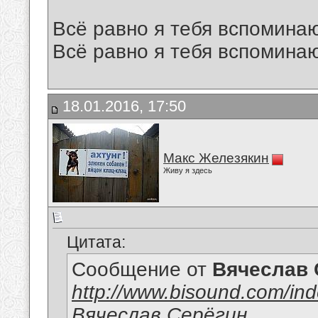
Всё равно я тебя вспоминаю
Всё равно я тебя вспоминаю
18.01.2016, 17:50
Макс Железякин
Живу я здесь
Цитата:
Сообщение от
Вячеслав 
http://www.bisound.com/in
Вячеслав Серёгин