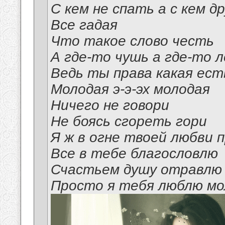
С кем не спать а с кем д
Все гадая
Что такое слово честь
А где-то чушь а где-то 
Ведь ты права какая ест
Молодая э-э-эх молодая
Ничего не говори
Не боясь сгореть гори
Я ж в огне твоей любви 
Все в тебе благословлю
Счастьем душу отравлю
Просто я тебя люблю мол