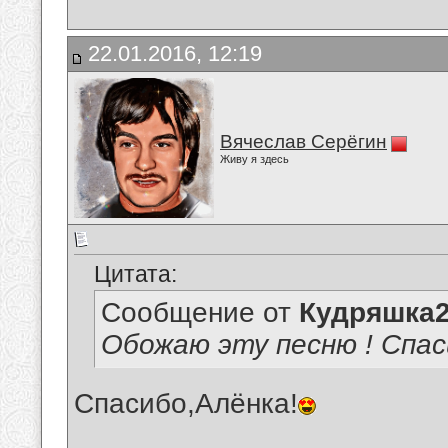
22.01.2016, 12:19
Вячеслав Серёгин
Живу я здесь
Цитата:
Сообщение от
Кудряшка
Обожаю эту песню ! Спас
Спасибо,Алёнка!