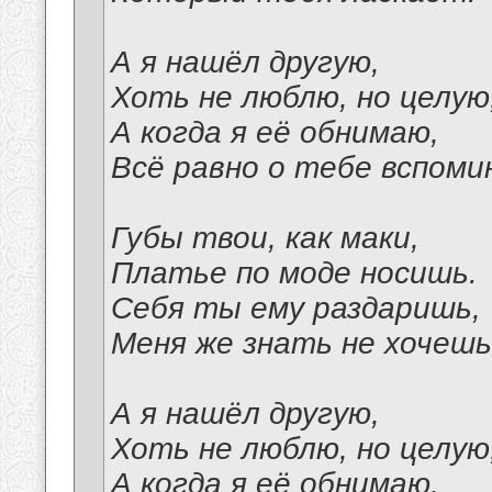
А я нашёл другую,
Хоть не люблю, но целую
А когда я её обнимаю,
Всё равно о тебе вспоми
Губы твои, как маки,
Платье по моде носишь.
Себя ты ему раздаришь,
Меня же знать не хочешь
А я нашёл другую,
Хоть не люблю, но целую
А когда я её обнимаю,