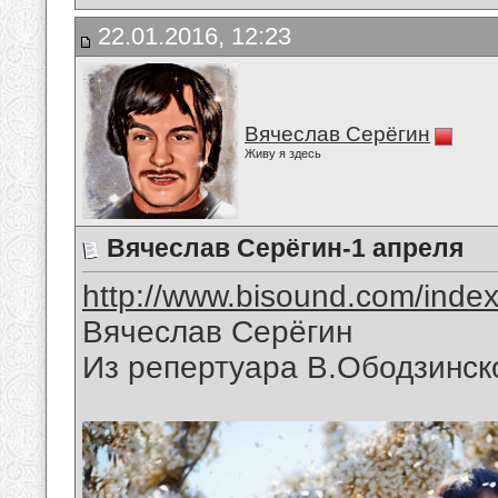
22.01.2016, 12:23
Вячеслав Серёгин
Живу я здесь
Вячеслав Серёгин-1 апреля
http://www.bisound.com/inde
Вячеслав Серёгин
Из репертуара В.Ободзинск