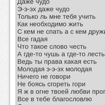
Даже чудо
Э-э-эх даже чудо
Только ль мне тебя учить
Как необходимо жить
С кем не спать а с кем друж
Все гадая
Что такое слово честь
А где-то чушь а где-то лесть
Ведь ты права какая есть
Молодая э-э-эх молодая
Ничего не говори
Не боясь сгореть гори
Я ж в огне твоей любви про
Все в тебе благословлю