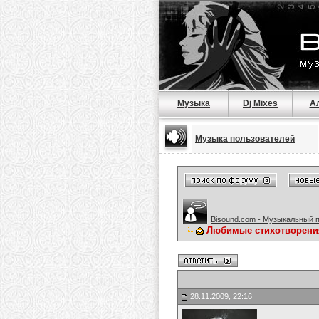
Музыка
Dj Mixes
А
Музыка пользователей
Bisound.com - Музыкальный 
Любимые стихотворени
28.11.2009, 22:16