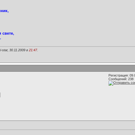
нник,
 свете,
…
star, 30.11.2009 в
21:47
.
Регистрация: 09.
Сообщений: 238