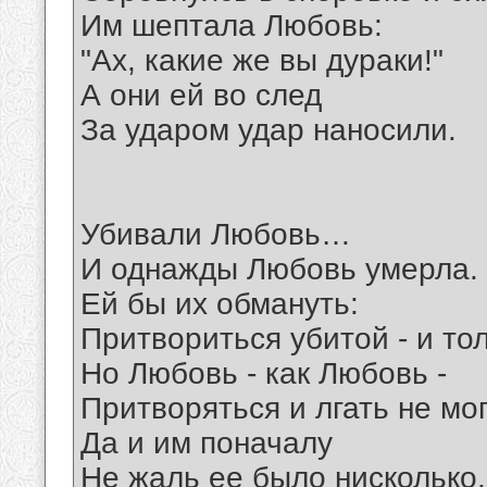
Им шептала Любовь:
"Ах, какие же вы дураки!"
А они ей во след
За ударом удар наносили.
Убивали Любовь…
И однажды Любовь умерла.
Ей бы их обмануть:
Притвориться убитой - и тол
Но Любовь - как Любовь -
Притворяться и лгать не мог
Да и им поначалу
Не жаль ее было нисколько.