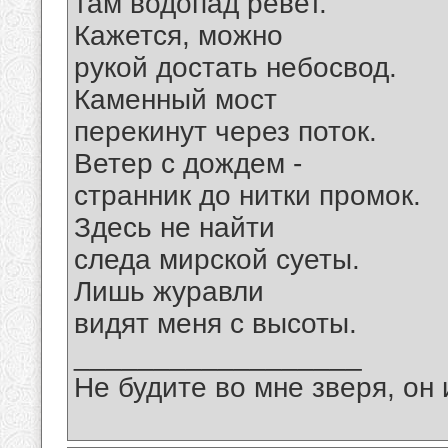
там водопад ревет.
Кажется, можно
рукой достать небосвод.
Каменный мост
перекинут через поток.
Ветер с дождем -
странник до нитки промок.
Здесь не найти
следа мирской суеты.
Лишь журавли
видят меня с высоты.
__________________
Не будите во мне зверя, он 