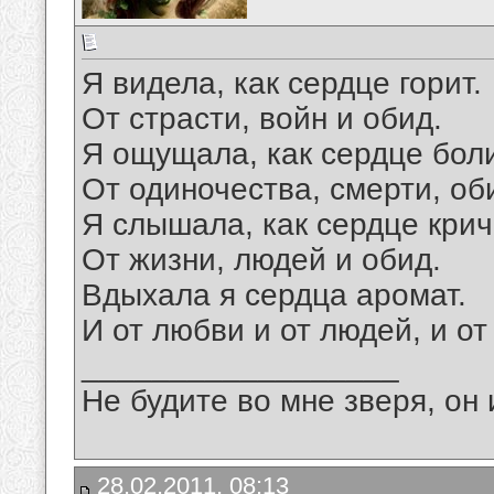
Я видела, как сердце горит.
От страсти, войн и обид.
Я ощущала, как сердце боли
От одиночества, смерти, об
Я слышала, как сердце крич
От жизни, людей и обид.
Вдыхала я сердца аромат.
И от любви и от людей, и от
__________________
Не будите во мне зверя, он 
28.02.2011, 08:13