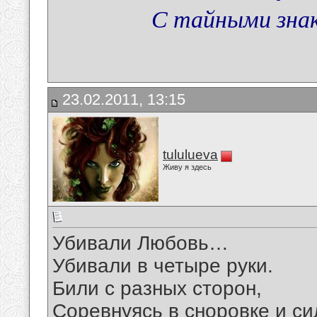
С тайными зна
23.02.2011, 13:15
tululueva
Живу я здесь
Убивали Любовь…
Убивали в четыре руки.
Били с разных сторон,
Соревнуясь в сноровке и си