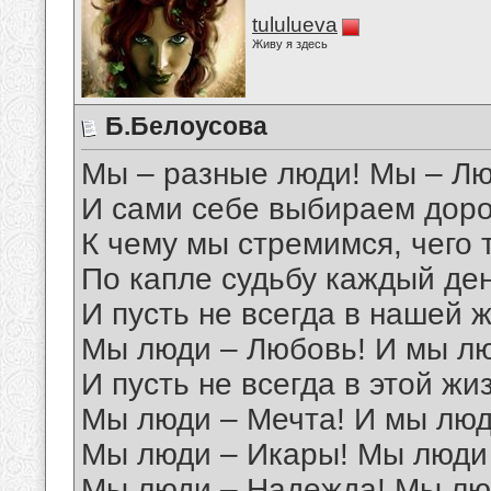
tululueva
Живу я здесь
Б.Белоусова
Мы – разные люди! Мы – Люд
И сами себе выбираем доро
К чему мы стремимся, чего 
По капле судьбу каждый де
И пусть не всегда в нашей ж
Мы люди – Любовь! И мы лю
И пусть не всегда в этой жиз
Мы люди – Мечта! И мы люд
Мы люди – Икары! Мы люди
Мы люди – Надежда! Мы л