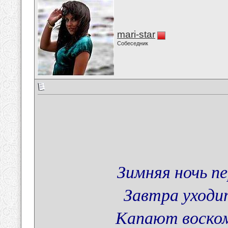
mari-star
Собеседник
Зимняя ночь пе
Завтра уходи
Капают воском