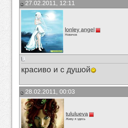
27.02.2011, 12:11
lonley angel
Новичок
красиво и с душой
28.02.2011, 00:03
tululueva
Живу я здесь