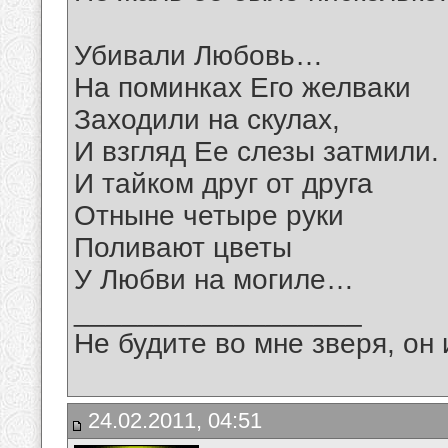
Убивали Любовь…
На поминках Его желваки
Заходили на скулах,
И взгляд Ее слезы затмили.
И тайком друг от друга
Отныне четыре руки
Поливают цветы
У Любви на могиле…
__________________
Не будите во мне зверя, он 
24.02.2011, 04:51