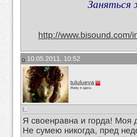
Заняться 
http://www.bisound.com/
10.05.2011, 10:52
tululueva
Живу я здесь
Я своенравна и горда! Моя
Не сумею никогда, пред не