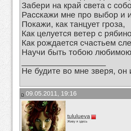
Забери на край света с собо
Расскажи мне про выбор и 
Покажи, как танцует гроза,
Как целуется ветер с рябин
Как рождается счастьем сле
Научи быть тобою любимою.
__________________
Не будите во мне зверя, он 
09.05.2011, 19:16
tululueva
Живу я здесь