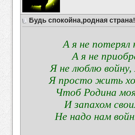
Будь спокойна,родная страна
А я не потерял 
А я не приобре
Я не люблю войну
Я просто жить хо
Чтоб Родина моя
И запахом свои
Не надо нам войны