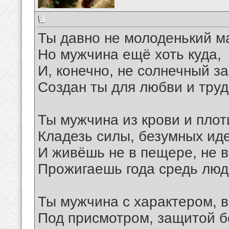
Ты давно не молоденький м
Но мужчина ещё хоть куда,
И, конечно, не солнечный за
Создан ты для любви и труд
Ты мужчина из крови и плот
Кладезь силы, безумных ид
И живёшь не в пещере, не в
Прожигаешь года средь люд
Ты мужчина с характером, в
Под присмотром, защитой б