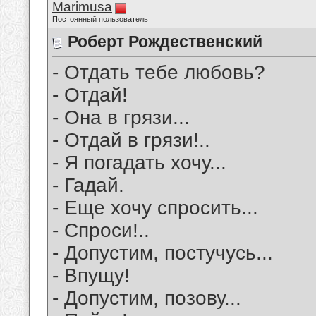
Marimusa
Постоянный пользователь
Роберт Рождественский
- Отдать тебе любовь?
- Отдай!
- Она в грязи...
- Отдай в грязи!..
- Я погадать хочу...
- Гадай.
- Еще хочу спросить...
- Спроси!..
- Допустим, постучусь...
- Впущу!
- Допустим, позову...