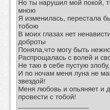
Но ты нарушил мой покой, т
мною
Я изменилась, перестала бы
тобою
В моих глазах нет ненавист
доброты
Поняла,что могу быть нежно
Распрощалась с волей и сво
Не таю в себе пустую злобу
И по ночам меня луна не ма
звездой!
Меня любовь и опьяняет и д
провести с тобой!
__________________