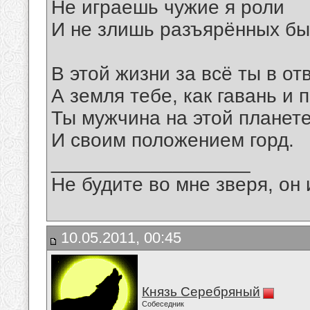
Не играешь чужие я роли
И не злишь разъярённых бы
В этой жизни за всё ты в от
А земля тебе, как гавань и п
Ты мужчина на этой планет
И своим положением горд.
__________________
Не будите во мне зверя, он 
10.05.2011, 00:45
Князь Серебряный
Собеседник