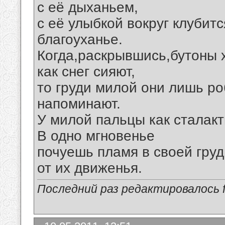
с её дыханьем,
с её улыбкой вокруг клубитс
благоуханье.
Когда,раскрывшись,бутоны 
как снег сияют,
то груди милой они лишь ро
напоминают.
У милой пальцы как сталакт
В одно мгновенье
почуешь пламя в своей груд
от их движенья.
Последний раз редактировалось fi