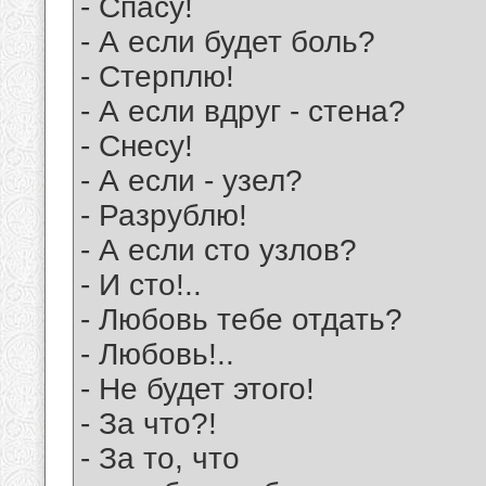
- Спасу!
- А если будет боль?
- Стерплю!
- А если вдруг - стена?
- Снесу!
- А если - узел?
- Разрублю!
- А если сто узлов?
- И сто!..
- Любовь тебе отдать?
- Любовь!..
- Не будет этого!
- За что?!
- За то, что