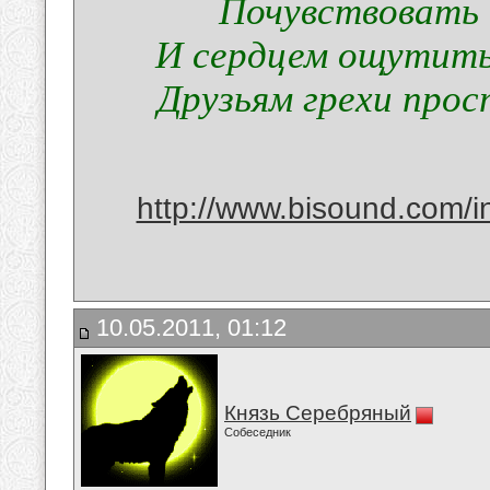
Почувствовать 
И сердцем ощутить
Друзьям грехи прос
http://www.bisound.com/
10.05.2011, 01:12
Князь Серебряный
Собеседник