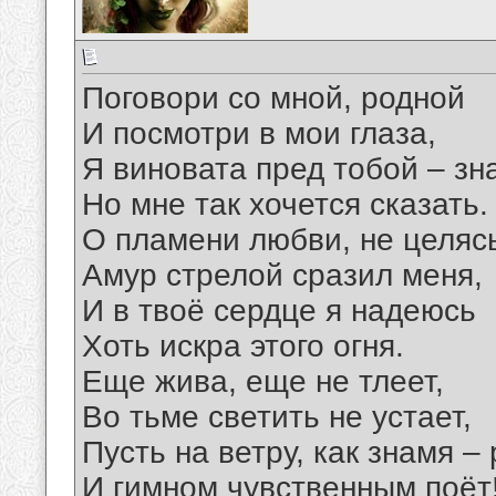
Поговори со мной, родной
И посмотри в мои глаза,
Я виновата пред тобой – зн
Но мне так хочется сказать.
О пламени любви, не целяс
Амур стрелой сразил меня,
И в твоё сердце я надеюсь
Хоть искра этого огня.
Еще жива, еще не тлеет,
Во тьме светить не устает,
Пусть на ветру, как знамя –
И гимном чувственным поёт