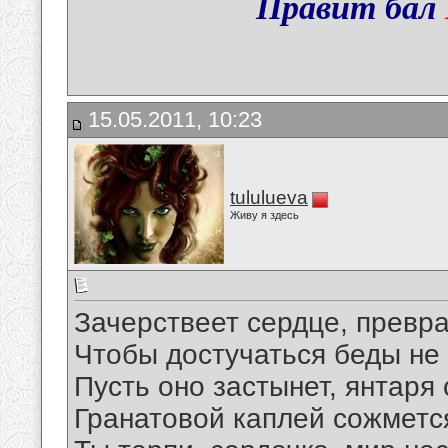
Правит бал
15.05.2011, 10:23
tululueva
Живу я здесь
Зачерствеет сердце, превра
Чтобы достучаться беды не 
Пусть оно застынет, янтаря
Гранатовой каплей сожмется