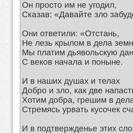
Он просто им не угодил,
Сказав: «Давайте зло забуд
Они ответили: «Отстань,
Не лезь крылом в дела зем
Мы платим дьявольскую да
С веков начала и поныне.
И в наших душах и телах
Добро и зло, как две напаст
Хотим добра, грешим в дела
Стремясь урвать кусочек сч
И в подтвержденье этих сло