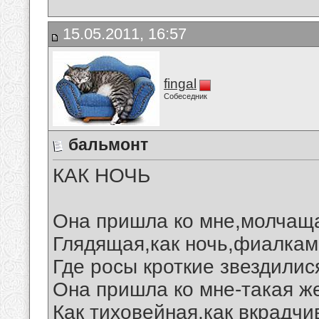
15.05.2011, 16:57
fingal
Собеседник
бальмонт
КАК НОЧЬ
Она пришла ко мне,молчаща
Глядящая,как ночь,фиалкам
Где росы кроткие звездилис
Она пришла ко мне-такая же
Как тиховейная,как вкрадчи