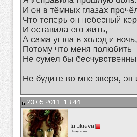
Я исправила прошлую боль.
И он в тёмных глазах прочё
Что теперь он небесный кор
И оставила его жить,
А сама ушла в холод и ночь
Потому что меня полюбить
Не сумел бы бесчувственный
__________________
Не будите во мне зверя, он 
20.05.2011, 13:44
tululueva
Живу я здесь