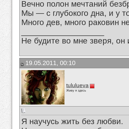
Вечно полон мечтаний безб
Мы — с глубокого дна, и у т
Много дев, много раковин н
__________________
Не будите во мне зверя, он 
19.05.2011, 00:10
tululueva
Живу я здесь
Я научусь жить без любви.