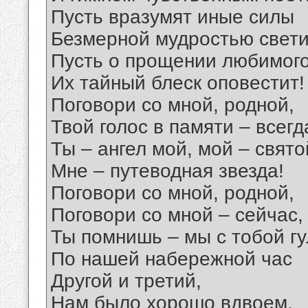
Пусть вразумят иные силы
Безмерной мудростью свети
Пусть о прощении любимог
Их тайный блеск оповестит!
Поговори со мной, родной,
Твой голос в памяти – всегд
Ты – ангел мой, мой – свято
Мне – путеводная звезда!
Поговори со мной, родной,
Поговори со мной – сейчас,
Ты помнишь – мы с тобой г
По нашей набережной час
Другой и третий,
Нам было хорошо вдвоем,