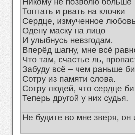
Никому не позволю больше
Топтать и рвать на клочки
Сердце, измученное любов
Одену маску на лицо
И улыбнусь невзгодам.
Вперёд шагну, мне всё равн
Что там, счастье ль, пропас
Забуду всё – чем раньше би
Сотру из памяти слова.
Сотру людей, что сердце би
Теперь другой у них судья.
__________________
Не будите во мне зверя, он 