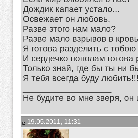
Дождик капает устало...
Освежает он любовь,
Разве этого нам мало?
Разве мало взрывов в кров
Я готова разделить с тобою
И сердечко пополам готова р
Только знай, где бы ты ни б
Я тебя всегда буду любить!!
__________________
Не будите во мне зверя, он 
19.05.2011, 11:31