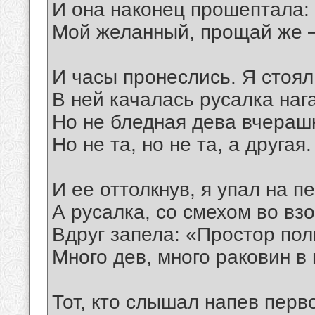
И она наконец прошептала:
Мой желанный, прощай же —
И часы пронеслись. Я стоял
В ней качалась русалка наг
Но не бледная дева вчераш
Но не та, но не та, а другая.
И ее оттолкнув, я упал на пе
А русалка, со смехом во взо
Вдруг запела: «Простор пол
Много дев, много раковин в
Тот, кто слышал напев перв