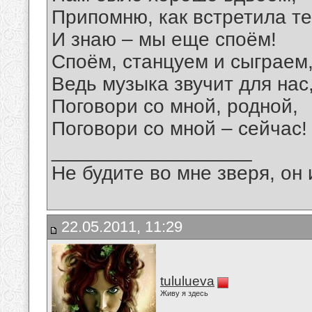
Припомню, как встретила т
И знаю – мы еще споём!
Споём, станцуем и сыграем
Ведь музыка звучит для нас
Поговори со мной, родной,
Поговори со мной – сейчас!
__________________
Не будите во мне зверя, он 
22.05.2011, 11:29
tululueva
Живу я здесь