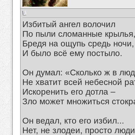
Избитый ангел волочил
По пыли сломанные крылья
Бредя на ощупь средь ночи,
И было всё ему постыло.
Он думал: «Сколько ж в люд
Не хватит всей небесной ра
Искоренить его дотла –
Зло может множиться стокра
Он ведал, кто его избил...
Нет, не злодеи, просто люди