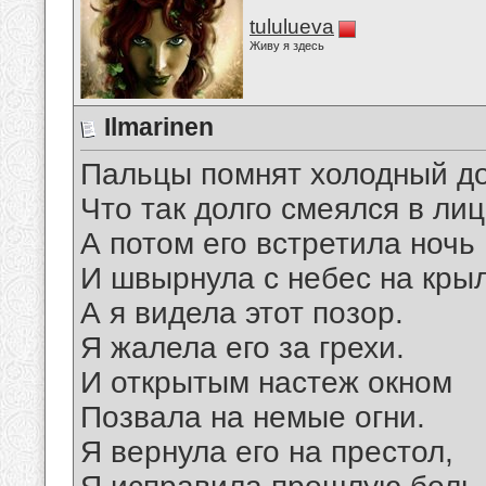
tululueva
Живу я здесь
Ilmarinen
Пальцы помнят холодный д
Что так долго смеялся в лиц
А потом его встретила ночь
И швырнула с небес на кры
А я видела этот позор.
Я жалела его за грехи.
И открытым настеж окном
Позвала на немые огни.
Я вернула его на престол,