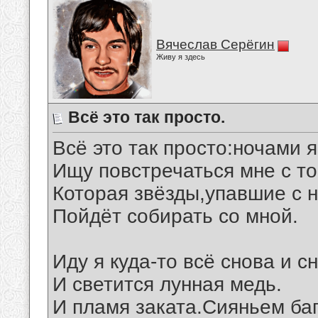
Вячеслав Серёгин
Живу я здесь
Всё это так просто.
Всё это так просто:ночами я
Ищу повстречаться мне с то
Которая звёзды,упавшие с н
Пойдёт собирать со мной.
Иду я куда-то всё снова и с
И светится лунная медь.
И пламя заката.Сияньем ба