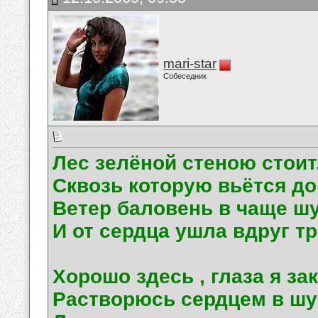
mari-star
Собеседник
Лес зелёной стеною стоит
Сквозь которую вьётся до
Ветер баловень в чаще шу
И от сердца ушла вдруг тр
Хорошо здесь , глаза я за
Растворюсь сердцем в шу