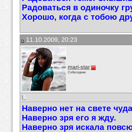
Радоваться в одиночку гр
Хорошо, когда с тобою дру
11.10.2009, 20:23
mari-star
Собеседник
Наверно нет на свете чуда
Наверно зря его я жду.
Наверно зря искала повсю