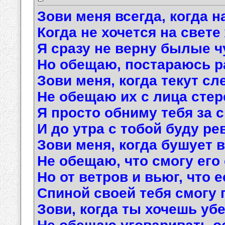
Зови меня всегда, когда н
Когда не хочется на свете
Я сразу не верну былые ч
Но обещаю, постараюсь р
Зови меня, когда текут сл
Не обещаю их с лица стер
Я просто обниму тебя за 
И до утра с тобой буду ре
Зови меня, когда бушует в
Не обещаю, что смогу его
Но от ветров и вьюг, что е
Спиной своей тебя смогу 
Зови, когда ты хочешь уб