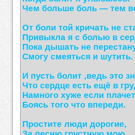
Чем больше боль — тем в
От боли той кричать не ст
Привыкла я с болью в сер
Пока дышать не перестану
Смогу смеяться и шутить.
И пусть болит ,ведь это зн
Что сердце есть ещё в гру
Намного хуже если плачет
Боясь того что впереди.
Простите люди дорогие,
За песню грустную мою.