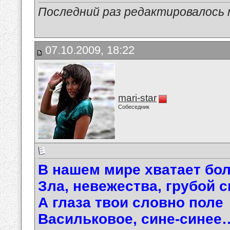
Последний раз редактировалось ma
07.10.2009, 18:22
mari-star
Собеседник
В нашем мире хватает бол
Зла, невежества, грубой
А глаза твои словно поле
Васильковое, сине-синее