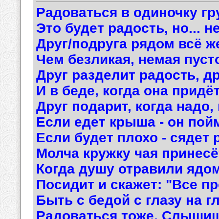
Радоваться в одиночку гр
Это будет радость, но... не 
Друг/подруга рядом всё ж
Чем безликая, немая пуст
Друг разделит радость, д
И в беде, когда она придёт
Друг подарит, когда надо,
Если едет крыша - он пойм
Если будет плохо - сядет 
Молча кружку чая принесё
Когда душу отравили ядом
Посидит и скажет: "Все пр
Быть с бедой с глазу на г
Радоваться тоже. Слышиш