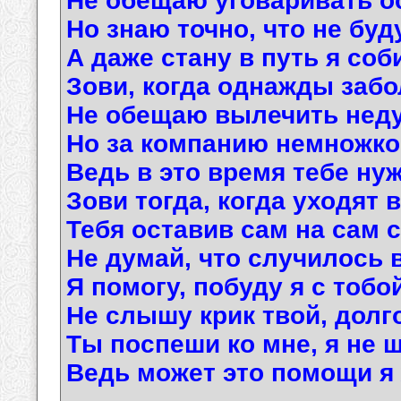
Не обещаю уговаривать о
Но знаю точно, что не буд
А даже стану в путь я соб
Зови, когда однажды заб
Не обещаю вылечить неду
Но за компанию немножко
Ведь в это время тебе нуж
Зови тогда, когда уходят в
Тебя оставив сам на сам с
Не думай, что случилось в
Я помогу, побуду я с тобо
Не слышу крик твой, долго
Ты поспеши ко мне, я не ш
Ведь может это помощи я 