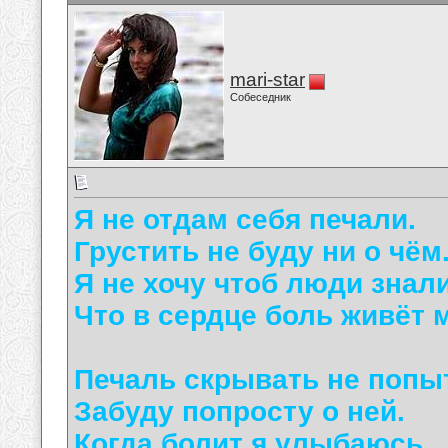
mari-star
Собеседник
Я не отдам себя печали.
Грустить не буду ни о чём
Я не хочу чтоб люди знали
Что в сердце боль живёт 
Печаль скрывать не попы
Забуду попросту о ней.
Когда болит я улыбаюсь.