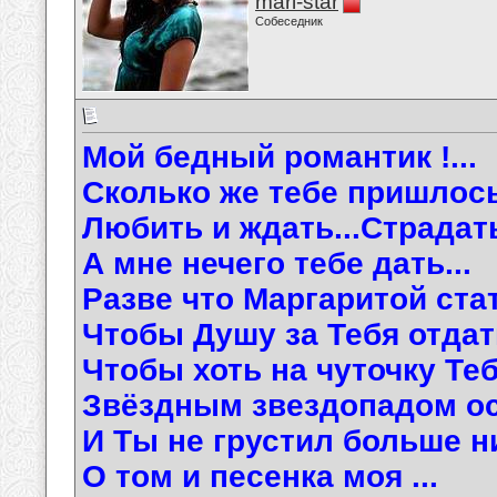
mari-star
Собеседник
Мой бедный романтик !...
Сколько же тебе пришлось
Любить и ждать...Страдать
А мне нечего тебе дать...
Разве что Маргаритой стать
Чтобы Душу за Тебя отдать
Чтобы хоть на чуточку Те
Звёздным звездопадом осч
И Ты не грустил больше н
О том и песенка моя ...