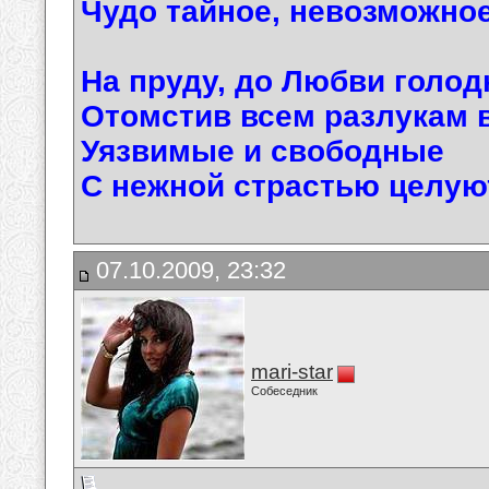
Чудо тайное, невозможное
На пруду, до Любви голод
Отомстив всем разлукам 
Уязвимые и свободные
С нежной страстью целу
07.10.2009, 23:32
mari-star
Собеседник