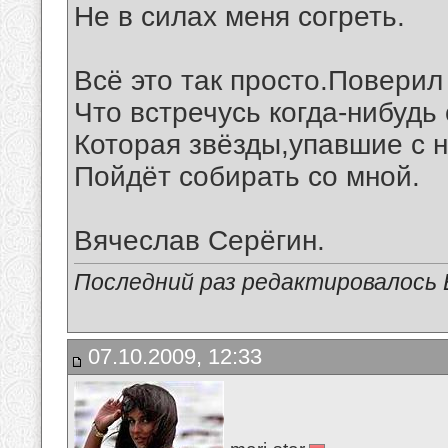
Не в силах меня согреть.
Всё это так просто.Поверил
Что встречусь когда-нибудь 
Которая звёзды,упавшие с н
Пойдёт собирать со мной.
Вячеслав Серёгин.
Последний раз редактировалось В
07.10.2009, 12:33