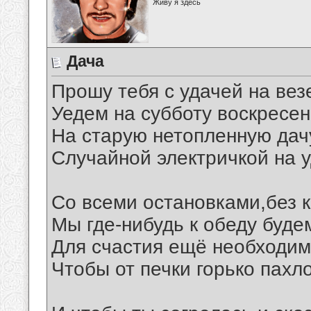
Живу я здесь
Дача
Прошу тебя с удачей на вез
Уедем на субботу воскресен
На старую нетопленную дач
Случайной электричкой на у
Со всеми остановками,без 
Мы где-нибудь к обеду буде
Для счастия ещё необходим
Чтобы от печки горько пахл