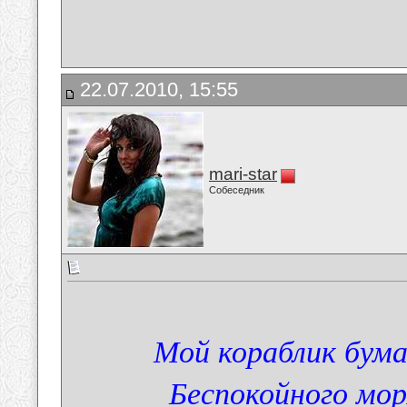
22.07.2010, 15:55
mari-star
Собеседник
Мой кораблик бум
Беспокойного моря