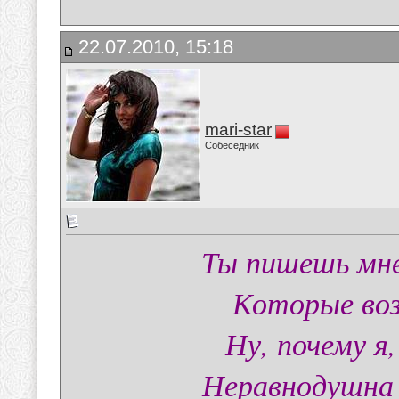
22.07.2010, 15:18
mari-star
Собеседник
Ты пишешь мне
Которые воз
Ну, почему я
Неравнодушна 