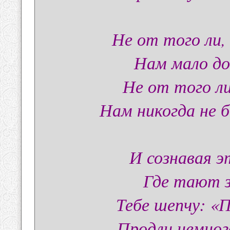
Не от того ли,
Нам мало до
Не от того ли
Нам никогда не 
И сознавая 
Где тают 
Тебе шепчу: «
Продли немног