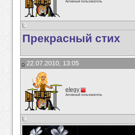
Активный пользователь
Прекрасный стих
22.07.2010, 13:05
elegy
Активный пользователь