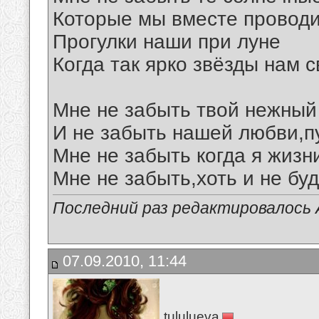
Которые мы вместе провод
Прогулки наши при луне
Когда так ярко звёзды нам с
Мне не забыть твой нежный
И не забыть нашей любви,пу
Мне не забыть когда я жизн
Мне не забыть,хоть и не буд
Последний раз редактировалось Al
07.09.2010, 11:44
tululueva