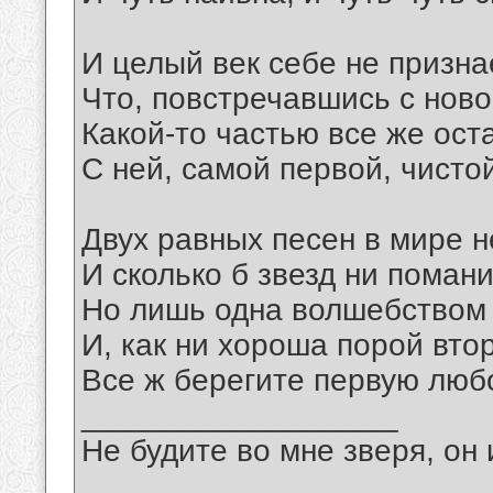
И целый век себе не призна
Что, повстречавшись с ново
Какой-то частью все же ост
С ней, самой первой, чисто
Двух равных песен в мире н
И сколько б звезд ни поман
Но лишь одна волшебством 
И, как ни хороша порой вто
Все ж берегите первую люб
__________________
Не будите во мне зверя, он 