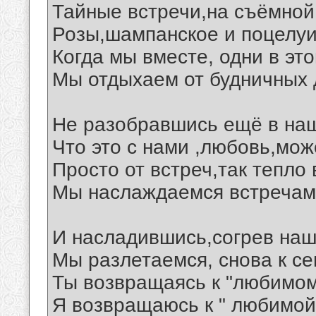
Тайные встречи,на съёмной
Розы,шампанское и поцелу
Когда мы вместе, одни в эт
Мы отдыхаем от будничных 
Не разобравшись ещё в наш
Что это с нами ,любовь,мож
Просто от встреч,так тепло
Мы наслаждаемся встречам
И насладившись,согрев на
Мы разлетаемся, снова к с
Ты возвращаясь к "любимом
Я возвращаюсь к " любимой "