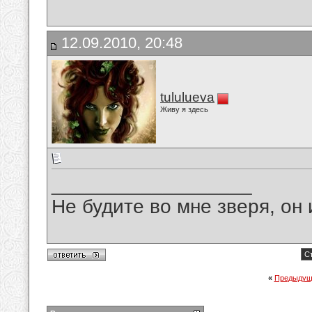
12.09.2010, 20:48
tululueva
Живу я здесь
__________________
Не будите во мне зверя, он 
Ст
«
Предыдущ