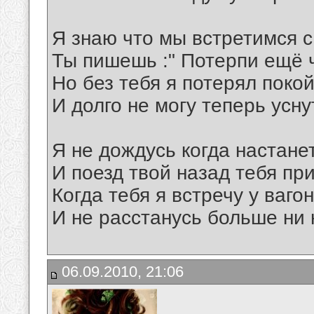
Я знаю что мы встретимся с
Ты пишешь :" Потерпи ещё ч
Но без тебя я потерял поко
И долго не могу теперь усну
Я не дождусь когда настане
И поезд твой назад тебя пр
Когда тебя я встречу у ваго
И не расстанусь больше ни н
06.09.2010, 21:06