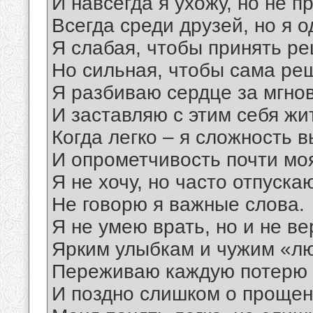
И навсегда я ухожу, но не 
Всегда среди друзей, но я о
Я слабая, чтобы принять р
Но сильная, чтобы сама ре
Я разбиваю сердце за мгно
И заставляю с этим себя жи
Когда легко – я сложность 
И опрометчивость почти моя
Я не хочу, но часто отпуска
Не говорю я важные слова.
Я не умею врать, но и не в
Ярким улыбкам и чужим «л
Переживаю каждую потерю
И поздно слишком о прощен