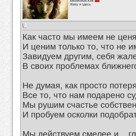
Живу я здесь
Как часто мы имеем не ценя
И ценим только то, что не и
Завидуем другим, себя жал
В своих проблемах ближнего
Не думая, как просто потер
Все то, что нам подарено с
Мы рушим счастье собствен
И пробуем осколки подобрат
Мы действуем смелее и... гл