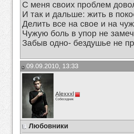
С меня своих проблем дово
И так и дальше: жить в поко
Делить все на свое и на чуж
Чужую боль в упор не замеч
Забыв одно- бездушье не п
09.09.2010, 13:33
Alexxxl
Собеседник
Любовники