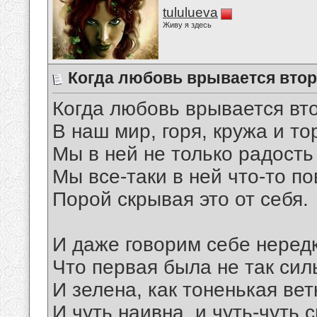
tululueva
Живу я здесь
Когда любовь врывается втора
Когда любовь врывается вт
В наш мир, горя, кружа и то
Мы в ней не только радость
Мы все-таки в ней что-то п
Порой скрывая это от себя.
И даже говорим себе нередк
Что первая была не так сил
И зелена, как тоненькая вет
И чуть наивна, и чуть-чуть 