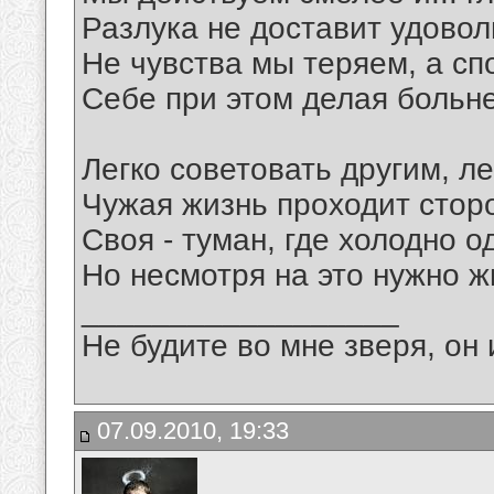
Разлука не доставит удовол
Не чувства мы теряем, а сп
Себе при этом делая больн
Легко советовать другим, ле
Чужая жизнь проходит стор
Своя - туман, где холодно о
Но несмотря на это нужно ж
__________________
Не будите во мне зверя, он 
07.09.2010, 19:33