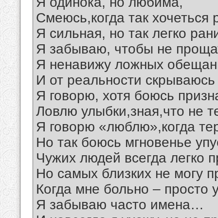
Я одинока, но любима,
Смеюсь,когда так хочеться 
Я сильная, но так легко ран
Я забываю, чтобы не проща
Я ненавижу ложных обещан
И от реальности скрываюсь 
Я говорю, хотя боюсь призн
Ловлю улыбки,зная,что не т
Я говорю «люблю»,когда те
Но так боюсь мгновенье упу
Чужих людей всегда легко 
Но самых близких не могу п
Когда мне больно – просто 
Я забываю часто имена…