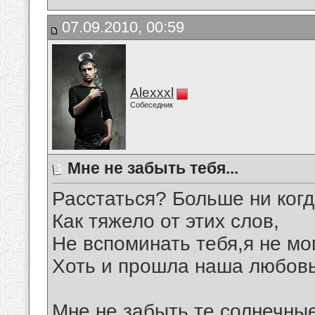
07.09.2010, 00:59
Alexxxl
Собеседник
Мне не забыть тебя...
Расстаться? Больше ни ког
Как тяжело от этих слов,
Не вспоминать тебя,я не мо
Хоть и прошла наша любовь
Мне не забыть те солнечны