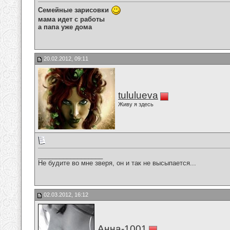
Семейные зарисовки
мама идет с работы
а папа уже дома
20.02.2012, 09:11
tululueva
Живу я здесь
__________________
Не будите во мне зверя, он и так не высыпается...
02.03.2012, 16:12
Анна-1001