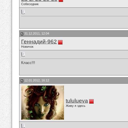
Собеседник
31.12.2011, 12:04
Геннадий-962
Новичок
Класс!!!
12.01.2012, 16:12
tululueva
Живу я здесь