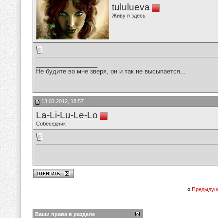
tululueva
Живу я здесь
__________________
Не будите во мне зверя, он и так не высыпается...
13.03.2012, 18:57
La-Li-Lu-Le-Lo
Собеседник
«
Предыдущ
Ваши права в разделе