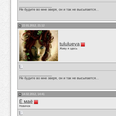
__________________
Не будите во мне зверя, он и так не высыпается...
22.01.2012, 21:12
tululueva
Живу я здесь
__________________
Не будите во мне зверя, он и так не высыпается...
14.02.2012, 14:41
Ё маё
Новичок