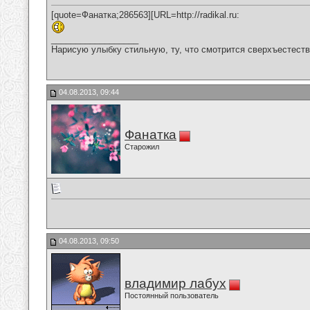
[quote=Фанатка;286563][URL=http://radikal.ru:
__________________
Нарисую улыбку стильную, ту, что смотрится сверхъестестве
04.08.2013, 09:44
Фанатка
Старожил
04.08.2013, 09:50
владимир лабух
Постоянный пользователь