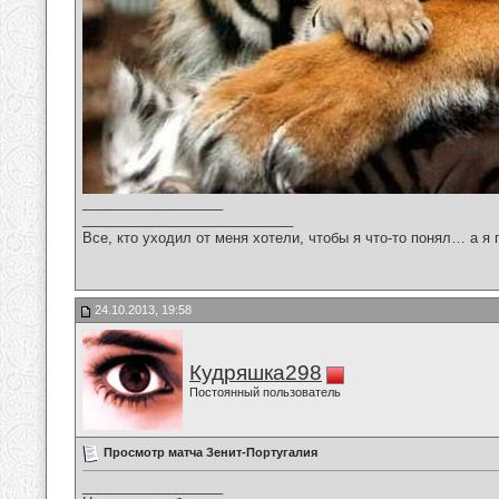
__________________
___________________________
Все, кто уходил от меня хотели, чтобы я что-то понял… а я 
24.10.2013, 19:58
Кудряшка298
Постоянный пользователь
Просмотр матча Зенит-Португалия
__________________