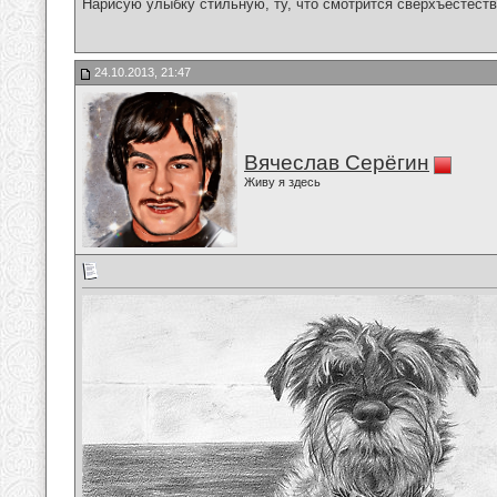
Нарисую улыбку стильную, ту, что смотрится сверхъестестве
24.10.2013, 21:47
Вячеслав Серёгин
Живу я здесь