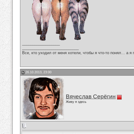
__________________
___________________________
Все, кто уходил от меня хотели, чтобы я что-то понял… а я 
26.10.2013, 23:00
Вячеслав Серёгин
Живу я здесь