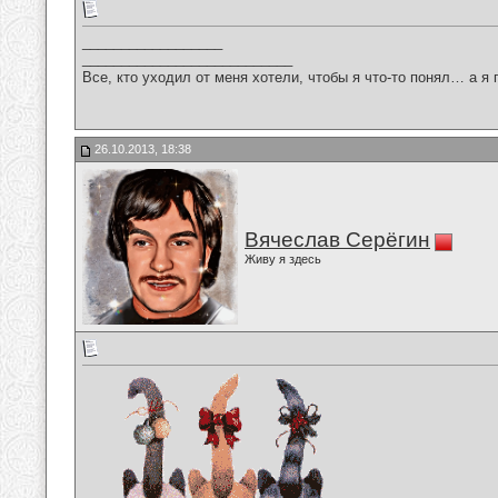
__________________
___________________________
Все, кто уходил от меня хотели, чтобы я что-то понял… а я 
26.10.2013, 18:38
Вячеслав Серёгин
Живу я здесь