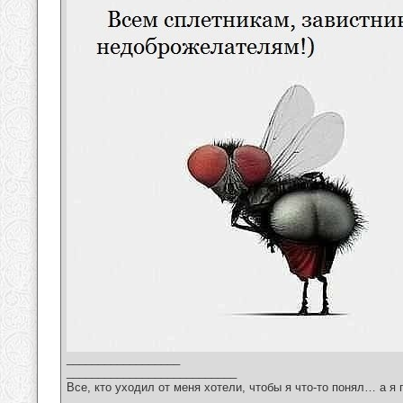
__________________
___________________________
Все, кто уходил от меня хотели, чтобы я что-то понял… а я 