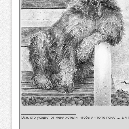
__________________
___________________________
Все, кто уходил от меня хотели, чтобы я что-то понял… а я 