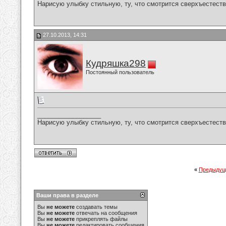
Нарисую улыбку стильную, ту, что смотрится сверхъестестве
27.10.2013, 14:31
Кудряшка298
Постоянный пользователь
__________________
Нарисую улыбку стильную, ту, что смотрится сверхъестестве
«
Предыдущ
Ваши права в разделе
Вы
не можете
создавать темы
Вы
не можете
отвечать на сообщения
Вы
не можете
прикреплять файлы
Вы
не можете
редактировать сообщения