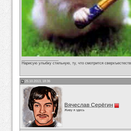
__________________
Нарисую улыбку стильную, ту, что смотрится сверхъестестве
25.10.2013, 18:36
Вячеслав Серёгин
Живу я здесь