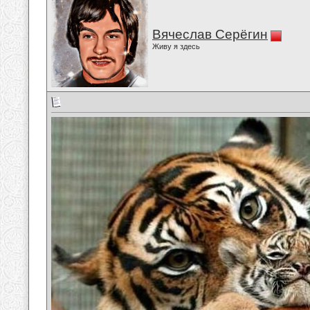
Вячеслав Серёгин
Живу я здесь