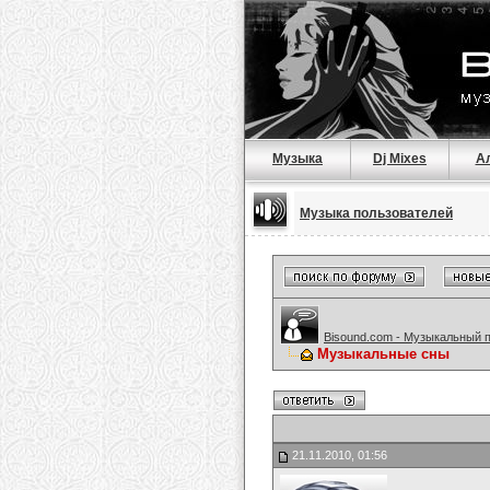
Музыка
Dj Mixes
А
Музыка пользователей
Bisound.com - Музыкальный 
Музыкальные сны
21.11.2010, 01:56