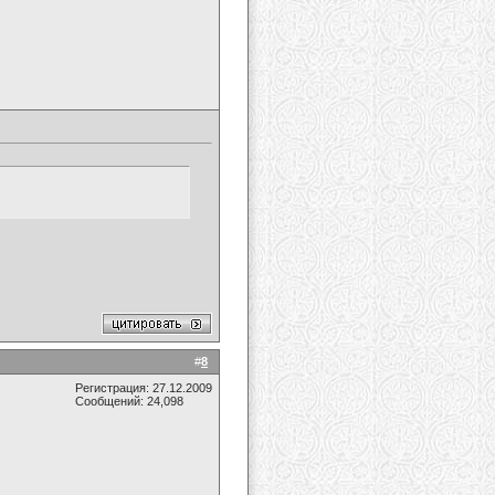
#
8
Регистрация: 27.12.2009
Сообщений: 24,098