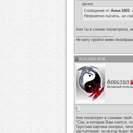
Цитата:
Сообщение от
Анна-1001
Неприятно писать, но сег
Аня ты в сонник посмотрела, м
__________________
Не могу пройти мимо безобрази
21.11.2010, 20:58
Апостол
Активный пользо
Аня посмотрел в сонники твой 
"Сон, в котором Вам снится, 
Грустная картина похорон, печ
наступление, но исход будет б