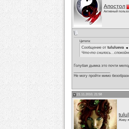
Апостол
Активный пользо
Цитата:
Сообщение от
tululueva
Что-то снилось...спокойно
Голубая дымка это почти мело
__________________
Не могу пройти мимо безобрази
21.11.2010, 21:58
tulu
Живу я