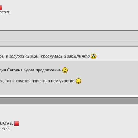
ватель
е, в голубой дымке.. проснулась и забыла что.
дия.Сегодня будет продолжение.
я, так и хочется принять в нем участие
lueva
 здесь