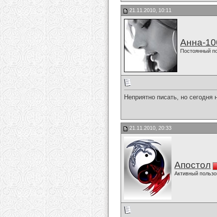
21.11.2010, 10:11
Анна-10
Постоянный п
Неприятно писать, но сегодня 
21.11.2010, 20:33
Апостол
Активный пользо