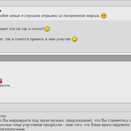
одня ночью я слушала отрывки из похоронного марша..
ожет это не так и плохо?
я, так и хочется принять в нем участие
ватель
сон:
что Вы маршируете под звуки музыки, предсказывает, что Вы стремитесь
альные лица участников процессии - знак того, что Ваши враги окружили 
лагополучным. "