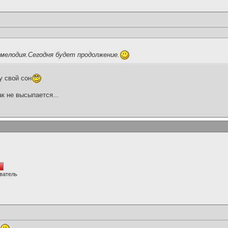
 мелодия.Сегодня будет продолжение.
у свой сон
ак не высыпается...
ватель