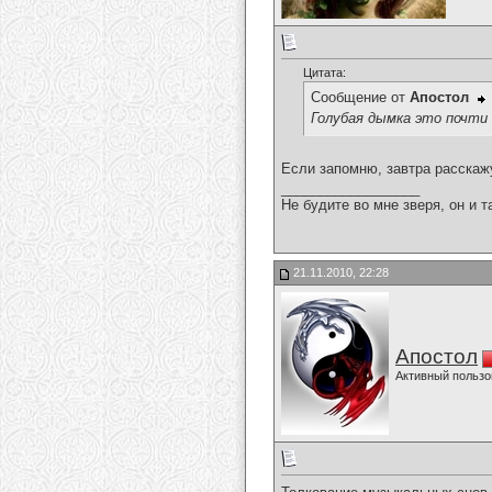
Цитата:
Сообщение от
Апостол
Голубая дымка это почти
Если запомню, завтра расскаж
__________________
Не будите во мне зверя, он и т
21.11.2010, 22:28
Апостол
Активный пользо