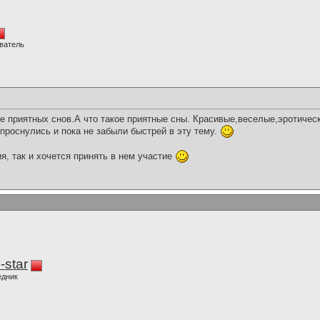
ватель
е приятных снов.А что такое приятные сны. Красивые,веселые,эротическ
проснулись и пока не забыли быстрей в эту тему.
я, так и хочется принять в нем участие
-star
едник