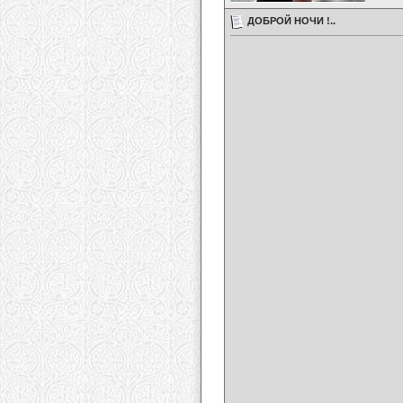
ДОБРОЙ НОЧИ !..