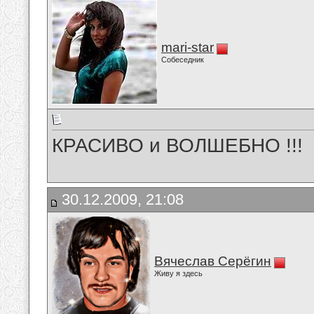
mari-star
Собеседник
КРАСИВО и ВОЛШЕБНО !!!
30.12.2009, 21:08
Вячеслав Серёгин
Живу я здесь