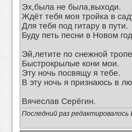
Эх,была не была,выходи.
Ждёт тебя моя тройка в сад
Для тебя под гитару в пути.
Буду петь песни в Новом год
Эй,летите по снежной тропе
Быстрокрылые кони мои.
Эту ночь посвящу я тебе.
В эту ночь я признаюсь в л
Вячеслав Серёгин.
Последний раз редактировалось В