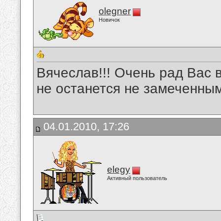
olegner
Новичок
Вячеслав!!! Очень рад Вас 
не останется не замеченным
04.01.2010, 17:26
elegy
Активный пользователь