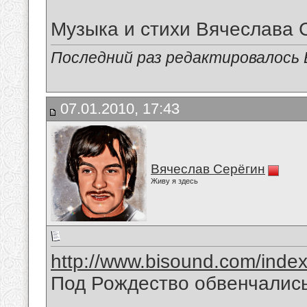
Музыка и стихи Вячеслава 
Последний раз редактировалось В
07.01.2010, 17:43
Вячеслав Серёгин
Живу я здесь
http://www.bisound.com/inde
Под Рождество обвенчались