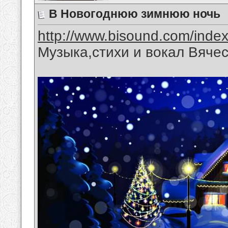
В Новогоднюю зимнюю ночь
http://www.bisound.com/inde
Музыка,стихи и вокал Вяче