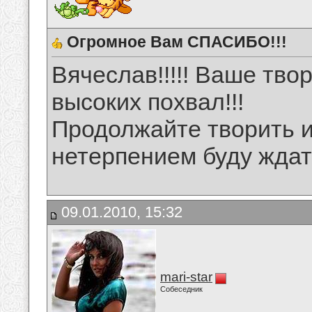
Огромное Вам СПАСИБО!!!
Вячеслав!!!!! Ваше тв
высоких похвал!!!
Продолжайте творить и
нетерпением буду ждат
09.01.2010, 15:32
mari-star
Собеседник