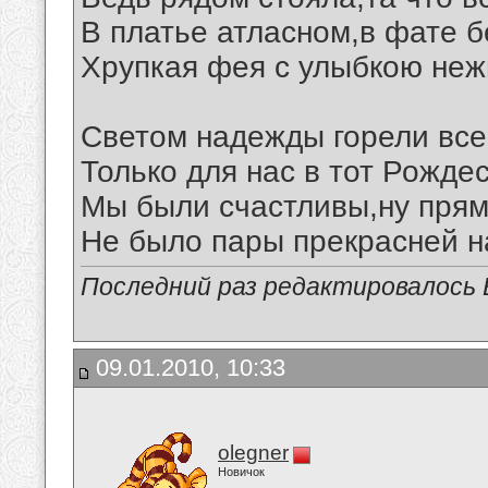
В платье атласном,в фате 
Хрупкая фея с улыбкою неж
Светом надежды горели все
Только для нас в тот Рожде
Мы были счастливы,ну прямо
Не было пары прекрасней н
Последний раз редактировалось В
09.01.2010, 10:33
olegner
Новичок