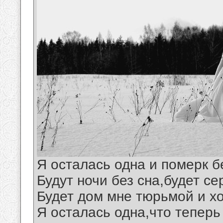
Я осталась одна и померк б
Будут ночи без сна,будет се
Будет дом мне тюрьмой и хо
Я осталась одна,что теперь 