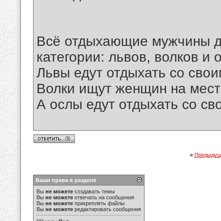
Всё отдыхающие мужчины д
категории: львов, волков и 
Львы едут отдыхать со сво
Волки ищут женщин на мест
А ослы едут отдыхать со св
«
Предыдущ
Ваши права в разделе
Вы
не можете
создавать темы
Вы
не можете
отвечать на сообщения
Вы
не можете
прикреплять файлы
Вы
не можете
редактировать сообщения