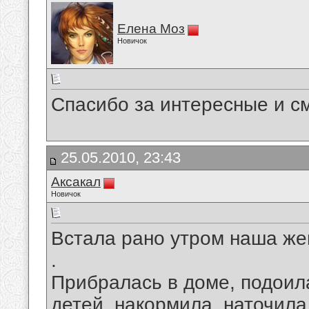
Елена Моз
Новичок
Спасибо за интересные и с
25.05.2010, 23:43
Аксакал
Новичок
Встала рано утром наша женщ
.
Прибралась в доме, подоила
детей, накормила, наточила 