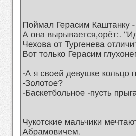
Поймал Герасим Каштанку - 
А она вырывается,орёт:. "Ид
Чехова от Тургенева отличи
Вот только Герасим глухонем
-А я своей девушке кольцо 
-Золотое?
-Баскетбольное -пусть прыга
Чукотские мальчики мечтаю
Абрамовичем.