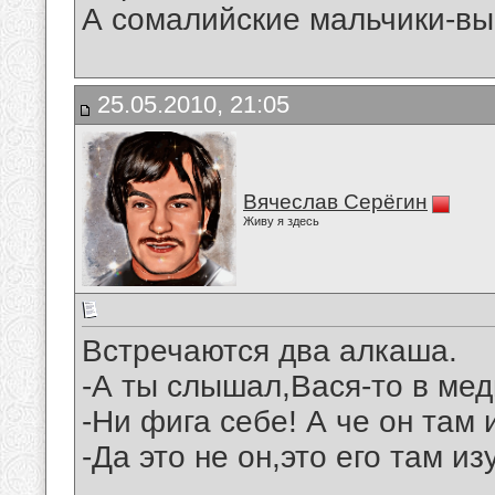
А сомалийские мальчики-выр
25.05.2010, 21:05
Вячеслав Серёгин
Живу я здесь
Встречаются два алкаша.
-А ты слышал,Вася-то в мед
-Ни фига себе! А че он там 
-Да это не он,это его там из