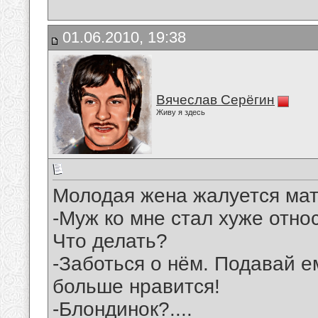
01.06.2010, 19:38
Вячеслав Серёгин
Живу я здесь
Молодая жена жалуется мат
-Муж ко мне стал хуже отно
Что делать?
-Заботься о нём. Подавай е
больше нравится!
-Блондинок?....