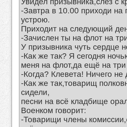
Увидел призывника,слез с кр
-Завтра в 10.00 приходи на
устрою.
Приходит на следующий ден
-Зачислен ты на флот на три
У призывника чуть сердце 
-Как же так? Я сегодня ноч
меня на флот,да ещё на три 
-Когда? Клевета! Ничего не 
-Как же так,товарищ полков
сидели,
песни на всё кладбище ора
Военком говорит:
-Товарищи члены комиссии,с