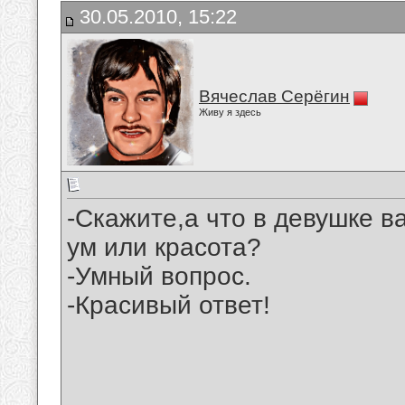
30.05.2010, 15:22
Вячеслав Серёгин
Живу я здесь
-Скажите,а что в девушке в
ум или красота?
-Умный вопрос.
-Красивый ответ!