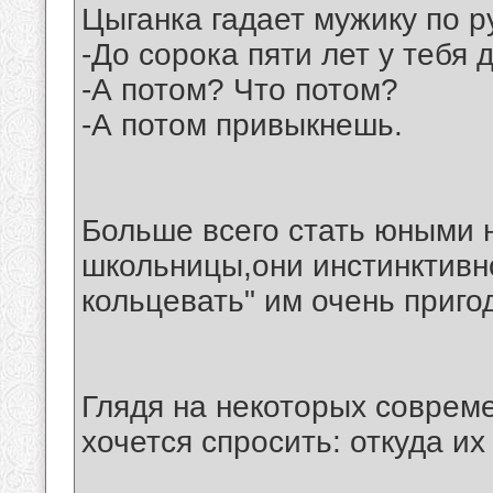
Цыганка гадает мужику по р
-До сорока пяти лет у тебя д
-А потом? Что потом?
-А потом привыкнешь.
Больше всего стать юными 
школьницы,они инстинктивно
кольцевать" им очень приго
Глядя на некоторых соврем
хочется спросить: откуда и