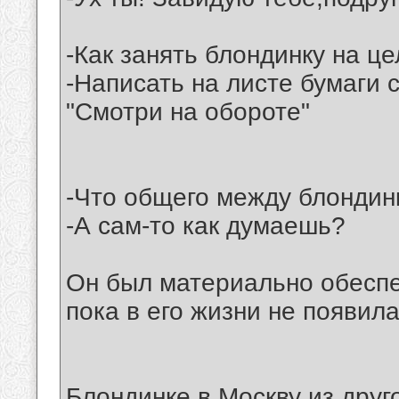
-Как занять блондинку на ц
-Написать на листе бумаги 
"Смотри на обороте"
-Что общего между блондин
-А сам-то как думаешь?
Он был материально обеспеч
пока в его жизни не появил
Блондинке в Москву из друг