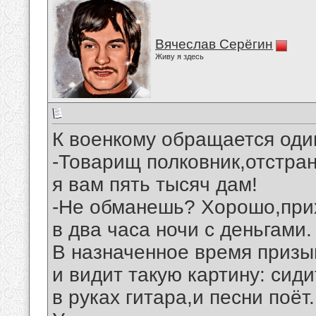
Вячеслав Серёгин
Живу я здесь
К военкому обращается оди
-Товарищ полковник,отстран
я вам пять тысяч дам!
-Не обманешь? Хорошо,прих
в два часа ночи с деньгами.
В назначенное время призы
и видит такую картину: сиди
в руках гитара,и песни поёт.