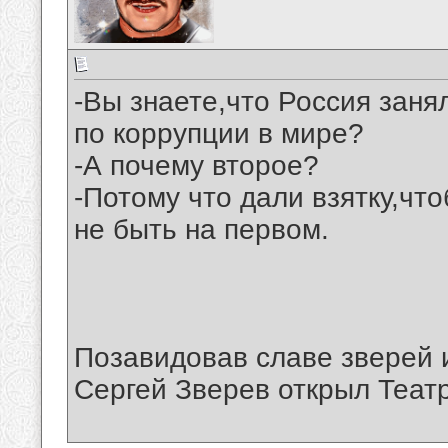
-Вы знаете,что Россия заня
по коррупции в мире?
-А почему второе?
-Потому что дали взятку,чт
не быть на первом.
Позавидовав славе зверей 
Сергей Зверев открыл Теат