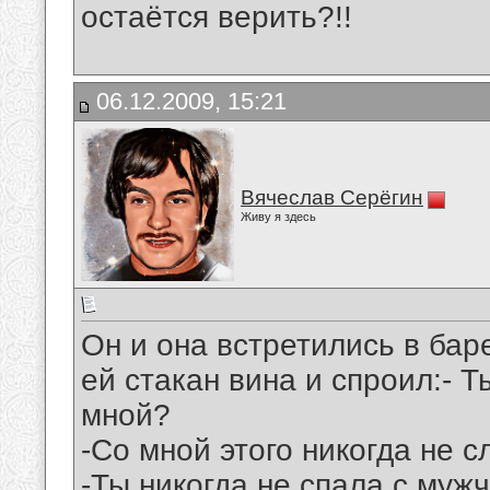
остаётся верить?!!
06.12.2009, 15:21
Вячеслав Серёгин
Живу я здесь
Он и она встретились в бар
ей стакан вина и спроил:- 
мной?
-Со мной этого никогда не с
-Ты никогда не спала с муж