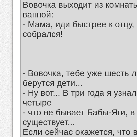
Вовочка выходит из комнаты
ванной:
- Мама, иди быстрее к отцу,
собрался!
- Вовочка, тебе уже шесть л
берутся дети...
- Ну вот... В три года я узна
четыре
- что не бывает Бабы-Яги, в
существует...
Если сейчас окажется, что в