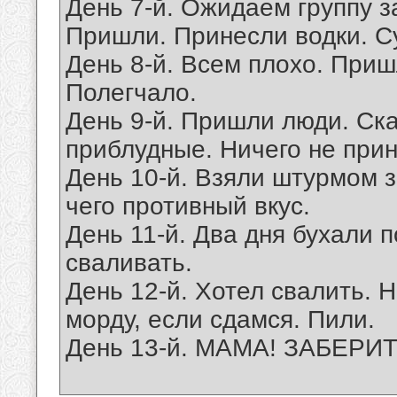
День 7-й. Ожидаем группу з
Пришли. Принесли водки. С
День 8-й. Всем плохо. Приш
Полегчало.
День 9-й. Пришли люди. Ска
приблудные. Ничего не прин
День 10-й. Взяли штурмом 
чего противный вкус.
День 11-й. Два дня бухали 
сваливать.
День 12-й. Хотел свалить. 
морду, если сдамся. Пили.
День 13-й. МАМА! ЗАБЕРИ