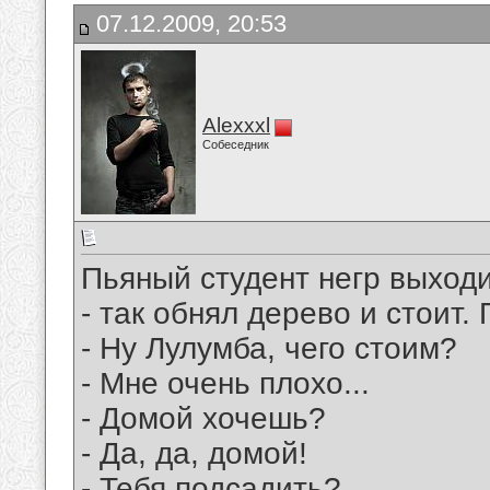
07.12.2009, 20:53
Alexxxl
Собеседник
Пьяный студент негр выходи
- так обнял дерево и стоит.
- Ну Лулумба, чего стоим?
- Мне очень плохо...
- Домой хочешь?
- Да, да, домой!
- Тебя подсадить?