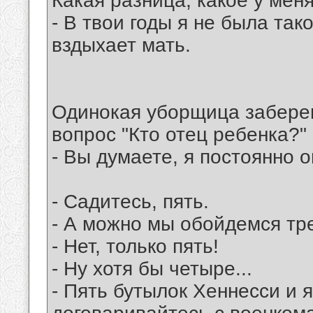
Какая разница, какое у мен
- В твои годы я не была так
вздыхает мать.
Одинокая уборщица забере
вопрос "Кто отец ребенка?"
- Вы думаете, я постоянно 
- Садитесь, пять.
- А можно мы обойдемся тр
- Нет, только пять!
- Ну хотя бы четыре...
- Пять бутылок Хеннесси и я