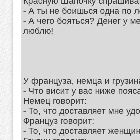
Красную Шапочку спрашива
- А ты не боишься одна по 
- А чего бояться? Денег у ме
люблю!
У француза, немца и грузи
- Что висит у вас ниже пояс
Немец говорит:
- То, что доставляет мне уд
Француз говорит:
- То, что доставляет женщи