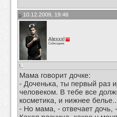
10.12.2009, 19:46
Alexxxl
Собеседник
Мама говорит дочке:
- Доченька, ты первый раз 
человеком. В тебе все долж
косметика, и нижнее белье..
- Но мама, - отвечает дочь,