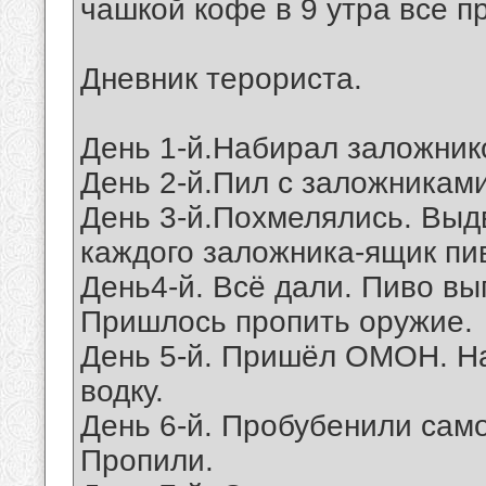
чашкой кофе в 9 утра все 
Дневник терориста.
День 1-й.Набирал заложнико
День 2-й.Пил с заложниками
День 3-й.Похмелялись. Выд
каждого заложника-ящик пи
День4-й. Всё дали. Пиво вы
Пришлось пропить оружие.
День 5-й. Пришёл ОМОН. Н
водку.
День 6-й. Пробубенили само
Пропили.