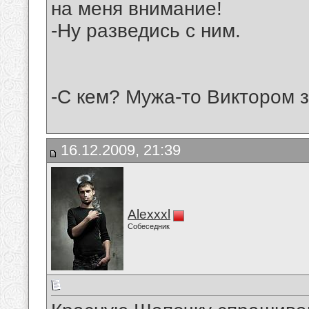
на меня внимание!
-Ну разведись с ним.
-С кем? Мужа-то Виктором з
16.12.2009, 21:39
Alexxxl
Собеседник