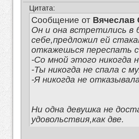
Цитата:
Сообщение от
Вячеслав 
Он и она встретились в б
себе,предложил ей стакан
откажешься переспать с
-Со мной этого никогда н
-Ты никогда не спала с м
-Я никогда не отказывала
Ни одна девушка не дост
удовольствия,как две.