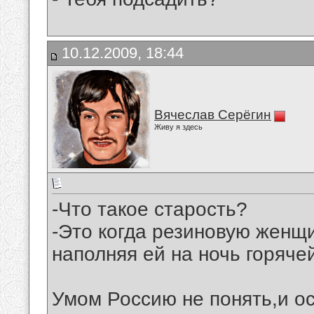
10.12.2009, 18:44
Вячеслав Серёгин
Живу я здесь
-Что такое старость?
-Это когда резиновую женщи
наполняя ей на ночь горяче
Умом Россию не понять,и ос