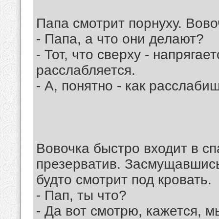
Папа смотрит порнуху. Вово
- Папа, а что они делают?
- Тот, что сверху - напрягает
расслабляется.
- А, понятно - как расслабиш
Вовочка быстро входит в сп
презерватив. Засмущавшись,
будто смотрит под кровать.
- Пап, ты что?
- Да вот смотрю, кажется, 