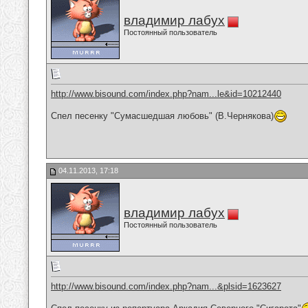
владимир лабух
Постоянный пользователь
http://www.bisound.com/index.php?nam...le&id=10212440
Спел песенку "Сумасшедшая любовь" (В.Чернякова)
04.11.2013, 17:18
владимир лабух
Постоянный пользователь
http://www.bisound.com/index.php?nam...&plsid=1623627