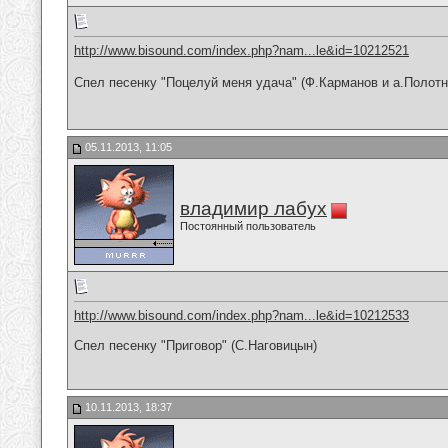
http://www.bisound.com/index.php?nam...le&id=10212521
Спел песенку "Поцелуй меня удача" (Ф.Карманов и а.Полотн
05.11.2013, 11:05
владимир лабух
Постоянный пользователь
http://www.bisound.com/index.php?nam...le&id=10212533
Спел песенку "Приговор" (С.Наговицын)
10.11.2013, 18:37