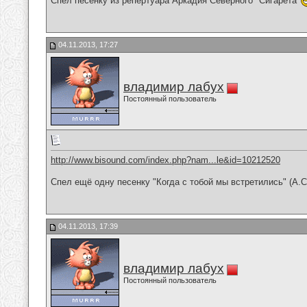
Спел песенку из репертуара Аркадия Северного "Сигарета"
04.11.2013, 17:27
владимир лабух
Постоянный пользователь
http://www.bisound.com/index.php?nam...le&id=10212520
Спел ещё одну песенку "Когда с тобой мы встретились" (А.
04.11.2013, 17:39
владимир лабух
Постоянный пользователь