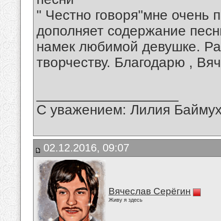
" Честно говоря"мне очень 
дополняет содержание песн
намек любимой девушке. Ра
творчеству. Благодарю , Вя
__________________
С уважением: Лилия Байму
02.12.2016, 09:07
Вячеслав Серёгин
Живу я здесь