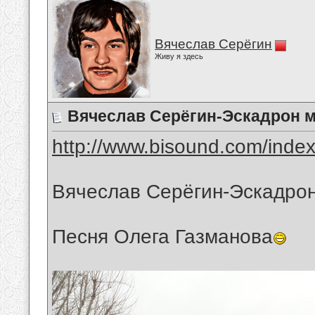
Вячеслав Серёгин
Живу я здесь
Вячеслав Серёгин-Эскадрон 
http://www.bisound.com/inde
Вячеслав Серёгин-Эскадро
Песня Олега Газманова