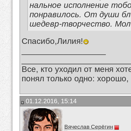
нальное исполнение тобо
понравилось. От души бл
шедевр-творчество. Мол
Спасибо,Лилия!
__________________
_______________________
Все, кто уходил от меня хот
понял только одно: хорошо,
01.12.2016, 15:14
Вячеслав Серёгин