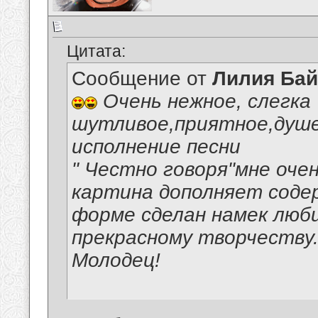
Цитата:
Сообщение от
Лилия Ба
Очень нежное, слегка
шутливое,приятное,душ
исполнение песни
" Честно говоря"мне оче
картина дополняет соде
форме сделан намек люб
прекрасному творчеству.
Молодец!