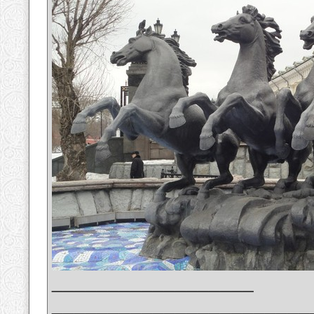
__________________
_______________________