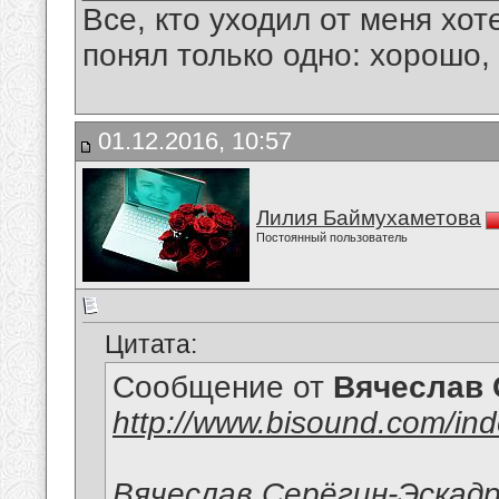
Все, кто уходил от меня хот
понял только одно: хорошо,
01.12.2016, 10:57
Лилия Баймухаметова
Постоянный пользователь
Цитата:
Сообщение от
Вячеслав 
http://www.bisound.com/in
Вячеслав Серёгин-Эскад