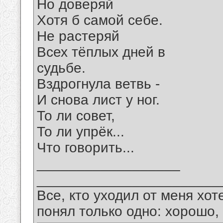
Но доверяй
Хотя б самой себе.
Не растеряй
Всех тёплых дней в
судьбе.
Вздрогнула ветвь -
И снова лист у ног.
То ли совет,
То ли упрёк...
Что говорить...
__________________
_______________________
Все, кто уходил от меня хот
понял только одно: хорошо,