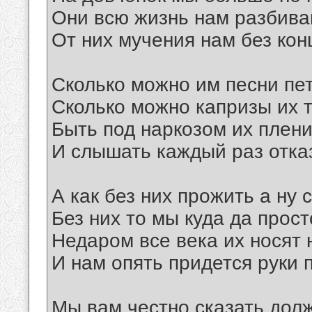
Они всю жизнь нам разбива
От них мучения нам без кон
Сколько можно им песни пе
Сколько можно капризы их 
Быть под наркозом их плени
И слышать каждый раз отказ
А как без них прожить а ну 
Без них то мы куда да прост
Недаром все века их носят 
И нам опять придется руки 
Мы вам честно сказать дол