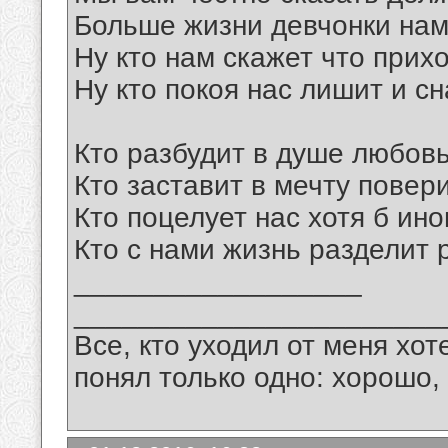
Больше жизни девчонки на
Ну кто нам скажет что прих
Ну кто покоя нас лишит и сн
Кто разбудит в душе любов
Кто заставит в мечту повер
Кто поцелует нас хотя б ино
Кто с нами жизнь разделит 
__________________
_______________________
Все, кто уходил от меня хот
понял только одно: хорошо,