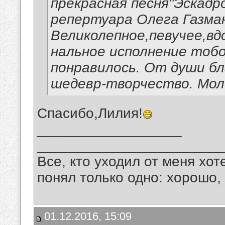
прекрасная песня"Эскадр
репертуара Олега Газма
Великолепное,певучее,в
нальное исполнение тобо
понравилось. От души бл
шедевр-творчество. Мол
Спасибо,Лилия!
__________________
_______________________
Все, кто уходил от меня хот
понял только одно: хорошо,
01.12.2016, 15:09