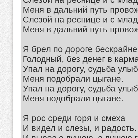
Меня в дальний путь прово
Слезой на реснице и с мла
Меня в дальний путь прово
Я брел по дороге бескрайне
Голодный, без денег в карм
Упал на дорогу, судьба улы
Меня подобрали цыгане.
Упал на дорогу, судьба улы
Меня подобрали цыгане.
Я рос среди горя и смеха
И видел и слезы, и радость.
И вырос с душою, с душою 