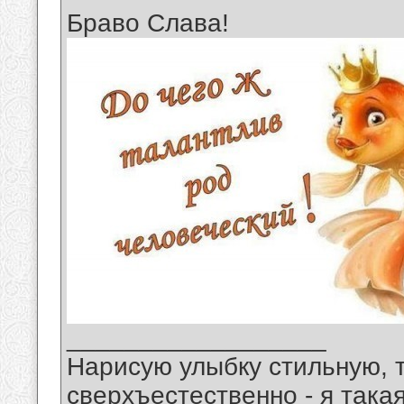
Браво Слава!
__________________
Нарисую улыбку стильную, т
сверхъестественно - я така