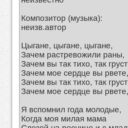
Композитор (музыка):
неизв.автор
Цыгане, цыгане, цыгане,
Зачем растревожили раны,
Зачем вы так тихо, так грус
Зачем мое сердце вы рвете
Зачем вы так тихо, так грус
Зачем мое сердце вы рвете
Я вспомнил года молодые,
Когда моя милая мама
Слезой на реснице и с мла