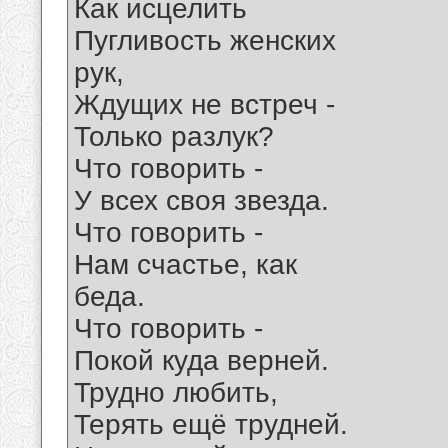
Как исцелить
Пугливость женских
рук,
Ждущих не встреч -
Только разлук?
Что говорить -
У всех своя звезда.
Что говорить -
Нам счастье, как
беда.
Что говорить -
Покой куда верней.
Трудно любить,
Терять ещё трудней.