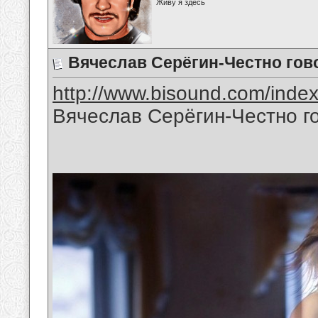
Живу я здесь
Вячеслав Серёгин-Честно гов
http://www.bisound.com/inde
Вячеслав Серёгин-Честно г