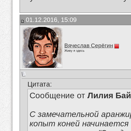
01.12.2016, 15:09
Вячеслав Серёгин
Живу я здесь
Цитата:
Сообщение от
Лилия Ба
С замечательной аранж
копыт коней начинается