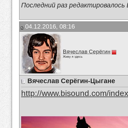
Последний раз редактировалось В
04.12.2016, 08:16
Вячеслав Серёгин
Живу я здесь
Вячеслав Серёгин-Цыгане
http://www.bisound.com/inde