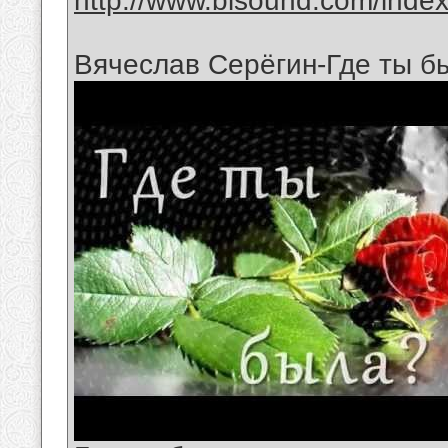
http://www.bisound.com/inde
Вячеслав Серёгин-Где ты б