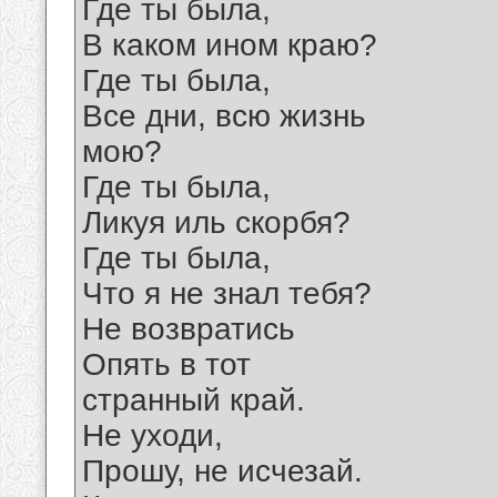
Где ты была,
В каком ином краю?
Где ты была,
Все дни, всю жизнь
мою?
Где ты была,
Ликуя иль скорбя?
Где ты была,
Что я не знал тебя?
Не возвратись
Опять в тот
странный край.
Не уходи,
Прошу, не исчезай.