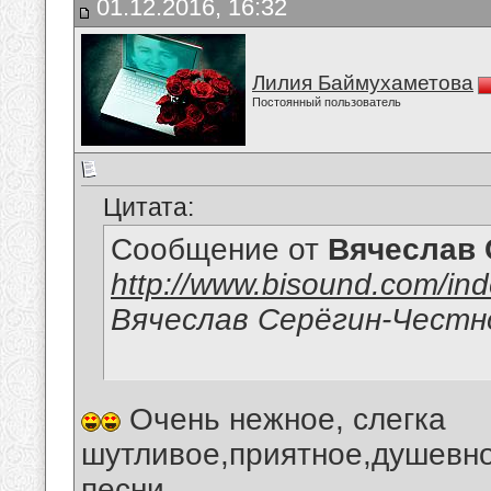
01.12.2016, 16:32
Лилия Баймухаметова
Постоянный пользователь
Цитата:
Сообщение от
Вячеслав 
http://www.bisound.com/in
Вячеслав Серёгин-Честн
Очень нежное, слегка
шутливое,приятное,душевно
песни