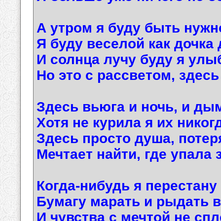
А утром я буду быть нужн
Я буду веселой как дочка
И солнца лучу буду я улы
Но это с рассветом, здесь я
Здесь вьюга и ночь, и ды
Хотя не курила я их никог
Здесь просто душа, потер
Мечтает найти, где упала 
Когда-нибудь я перестану
Бумагу марать и рыдать в
И чувства с мечтой не спл