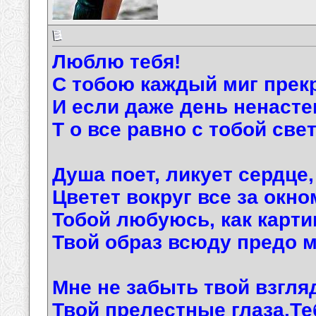
Люблю тебя!
С тобою каждый миг прек
И если даже день ненасте
Т о все равно с тобой све
Душа поет, ликует сердце,
Цветет вокруг все за окно
Тобой любуюсь, как карти
Твой образ всюду предо м
Мне не забыть твой взгл
Твой прелестные глаза.Т