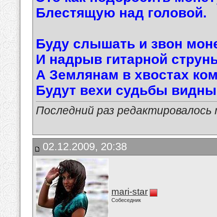
Блестящую над головой.
Буду слышать и звон мон
И надрыв гитарной струны
А Землянам в хвостах ко
Будут вехи судьбы видны
Последний раз редактировалось ma
02.12.2009, 20:38
mari-star
Собеседник