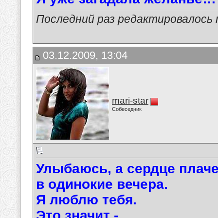
Последний раз редактировалось ma
03.12.2009, 13:04
mari-star
Собеседник
Улыбаюсь, а сердце плач
в одинокие вечера.
Я люблю тебя.
Это значит -