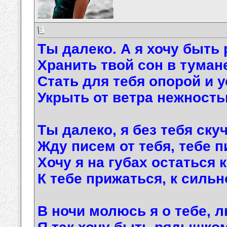
Ты далеко. А я хочу быть 
Хранить твой сон в тумане
Стать для тебя опорой и 
Укрыть от ветра нежность
Ты далеко, я без тебя ску
Жду писем от тебя, тебе п
Хочу я на губах остаться 
К тебе прижаться, к сильн
В ночи молюсь я о тебе, 