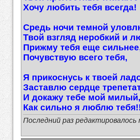
Хочу любить тебя всегда!
Средь ночи темной уловл
Твой взгляд неробкий и л
Прижму тебя еще сильнее
Почувствую всего тебя,
Я прикоснусь к твоей лад
Заставлю сердце трепетат
И докажу тебе мой милый
Как сильно я люблю тебя!!
Последний раз редактировалось ma