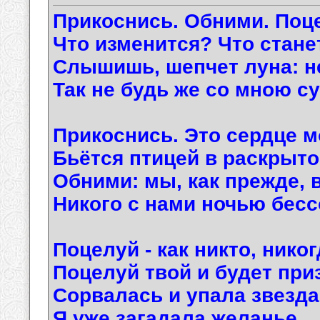
Прикоснись. Обними. Поц
Что изменится? Что стан
Слышишь, шепчет луна: не
Так не будь же со мною с
Прикоснись. Это сердце м
Бьётся птицей в раскрыто
Обними: мы, как прежде, 
Никого с нами ночью бесс
Поцелуй - как никто, никог
Поцелуй твой и будет при
Сорвалась и упала звезда
Я уже загадала желанье…