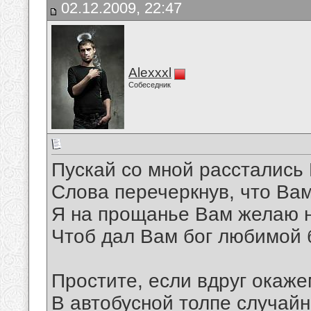
02.12.2009, 22:47
Alexxxl
Собеседник
Пускай со мной расстались
Слова перечеркнув, что Ва
Я на прощанье Вам желаю 
Чтоб дал Вам бог любимой 
Простите, если вдруг окаж
В автобусной толпе случайн