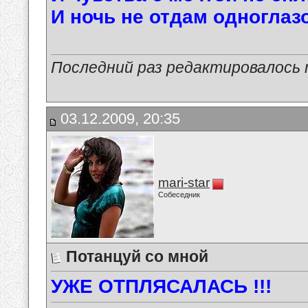
И ночь не отдам одноглазо
Последний раз редактировалось ma
03.12.2009, 20:35
mari-star
Собеседник
Потанцуй со мной
УЖЕ ОТПЛЯСАЛАСЬ !!!