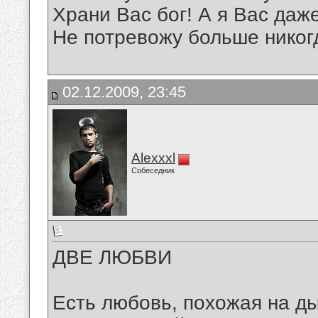
Храни Вас бог! А я Вас даж
Не потревожу больше никог
02.12.2009, 23:45
Alexxxl
Собеседник
ДВЕ ЛЮБВИ
Есть любовь, похожая на д