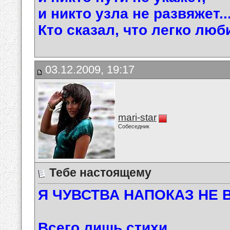
и никто узла не развяжет..
Кто сказал, что легко люб
03.12.2009, 19:17
mari-star
Собеседник
Тебе настоящему
Я ЧУВСТВА НАПОКАЗ НЕ В
Всего лишь стихи ...