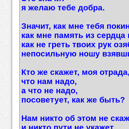
я желаю тебе добра.
Значит, как мне тебя поки
как мне память из сердца
как не греть твоих рук оз
непосильную ношу взявш
Кто же скажет, моя отрада
что нам надо,
а что не надо,
посоветует, как же быть?
Нам никто об этом не скаж
и никто пути не укажет,