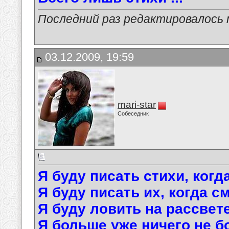
Последний раз редактировалось ma
03.12.2009, 19:59
mari-star
Собеседник
Я буду писать стихи, когд
Я буду писать их, когда с
Я буду ловить на рассвете
Я больше уже ничего не б