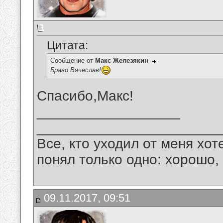
Цитата:
Сообщение от
Макс Железякин
Браво Вячеслав!
Спасибо,Макс!
__________________
_______________________
Все, кто уходил от меня хот
понял только одно: хорошо,
09.11.2017, 09:51