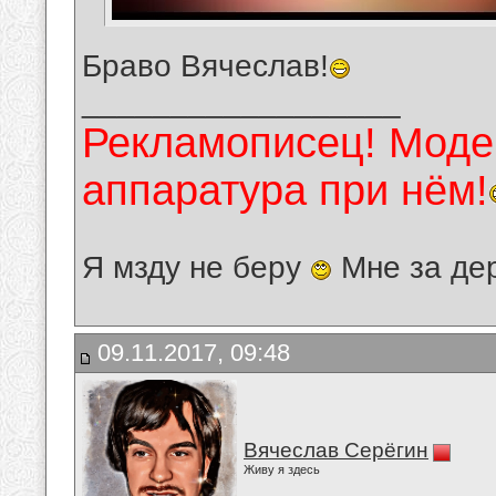
Браво Вячеслав!
__________________
Рекламописец! Модер
аппаратура при нём!
Я мзду не беру
Мне за де
09.11.2017, 09:48
Вячеслав Серёгин
Живу я здесь