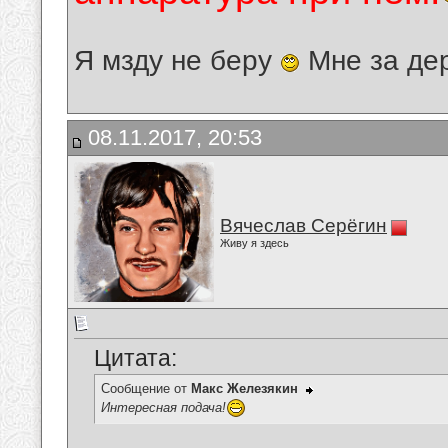
Я мзду не беру
Мне за де
08.11.2017, 20:53
Вячеслав Серёгин
Живу я здесь
Цитата:
Сообщение от
Макс Железякин
Интересная подача!