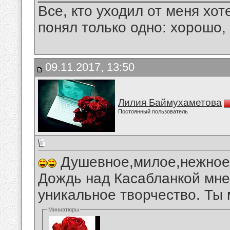
Все, кто уходил от меня хот
понял только одно: хорошо,
09.11.2017, 13:50
Лилия Баймухаметова
Постоянный пользователь
Душевное,милое,нежное,
Дождь над Касабланкой мне
уникальное творчество. Ты 
Миниатюры