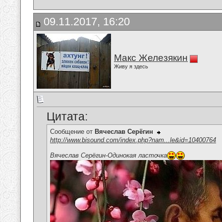
09.11.2017, 16:20
Макс Железякин
Живу я здесь
Цитата:
Сообщение от
Вячеслав Серёгин
http://www.bisound.com/index.php?nam...le&id=10400764
Вячеслав Серёгин-Одинокая ласточка