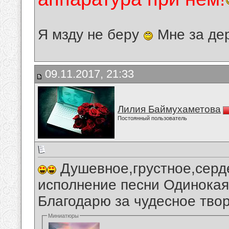
Я мзду не беру
Мне за де
09.11.2017, 21:33
Лилия Баймухаметова
Постоянный пользователь
Душевное,грустное,серд
исполнение песни Одинокая
Благодарю за чудесное твор
Миниатюры