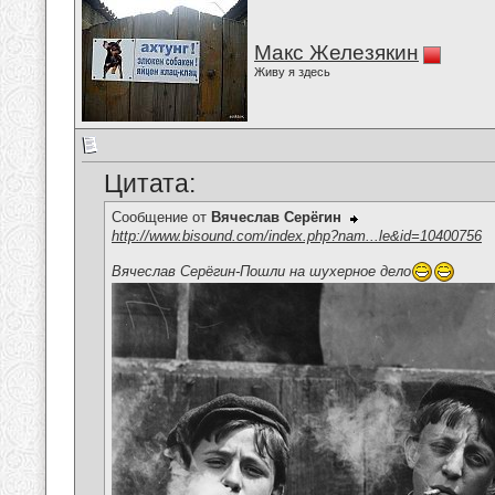
Макс Железякин
Живу я здесь
Цитата:
Сообщение от
Вячеслав Серёгин
http://www.bisound.com/index.php?nam...le&id=10400756
Вячеслав Серёгин-Пошли на шухерное дело