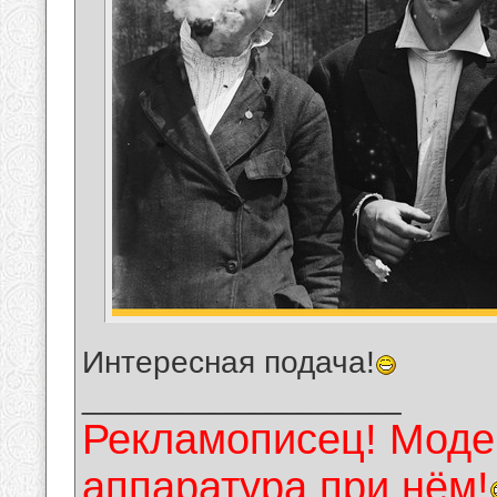
Интересная подача!
__________________
Рекламописец! Модер
аппаратура при нём!