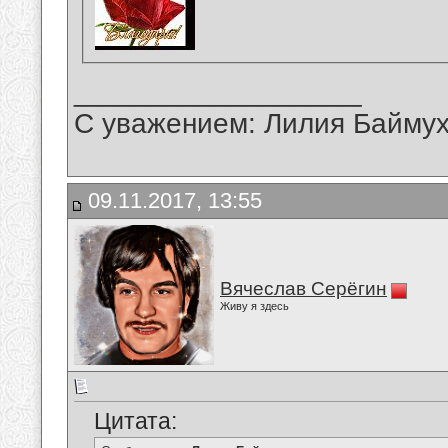
__________________
С уважением: Лилия Байму
09.11.2017, 13:55
Вячеслав Серёгин
Живу я здесь
Цитата: