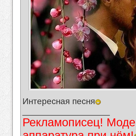
Интересная песня
__________________
Рекламописец! Модер
аппаратура при нём!