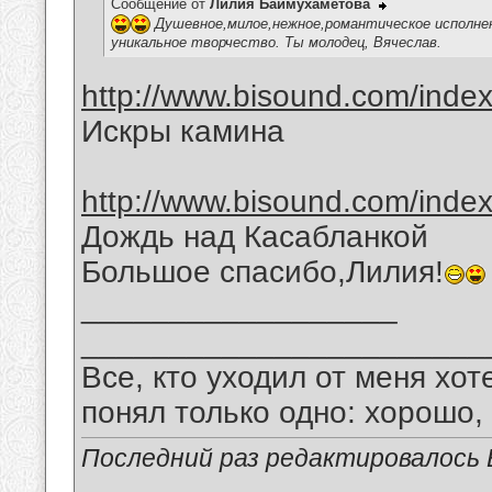
Сообщение от
Лилия Баймухаметова
Душевное,милое,нежное,романтическое исполнен
уникальное творчество. Ты молодец, Вячеслав.
http://www.bisound.com/inde
Искры камина
http://www.bisound.com/inde
Дождь над Касабланкой
Большое спасибо,Лилия!
__________________
_______________________
Все, кто уходил от меня хот
понял только одно: хорошо,
Последний раз редактировалось В