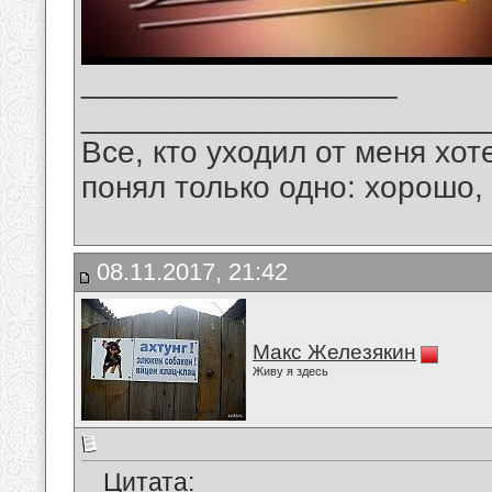
__________________
_______________________
Все, кто уходил от меня хот
понял только одно: хорошо,
08.11.2017, 21:42
Макс Железякин
Живу я здесь
Цитата: