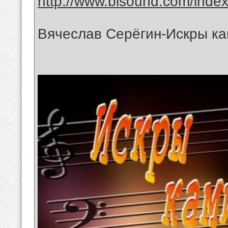
http://www.bisound.com/inde
Вячеслав Серёгин-Искры ка