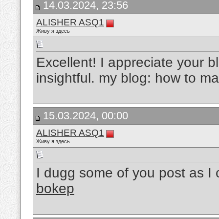
14.03.2024, 23:56
ALISHER ASQ1
Живу я здесь
Excellent! I appreciate your bl
insightful. my blog: how to 
15.03.2024, 00:00
ALISHER ASQ1
Живу я здесь
I dugg some of you post as I
bokep