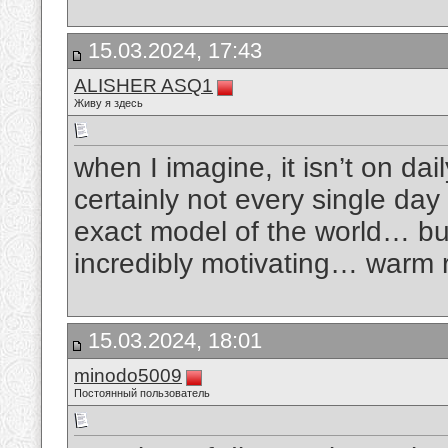
15.03.2024, 17:43
ALISHER ASQ1
Живу я здесь
when I imagine, it isn’t on dail
certainly not every single d
exact model of the world… but
incredibly motivating… warm
15.03.2024, 18:01
minodo5009
Постоянный пользователь