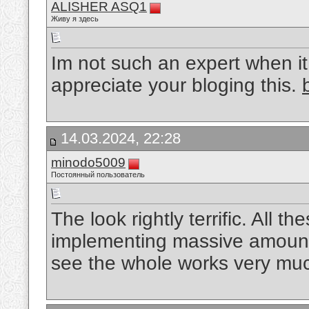
ALISHER ASQ1
Живу я здесь
Im not such an expert when i
appreciate your bloging this.
14.03.2024, 22:28
minodo5009
Постоянный пользователь
The look rightly terrific. All 
implementing massive amount p
see the whole works very mu