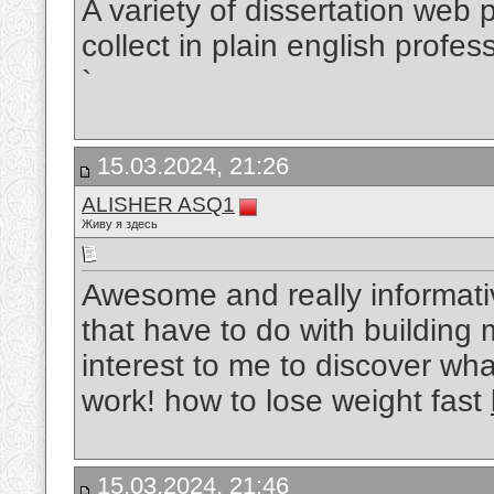
A variety of dissertation web 
collect in plain english prof
`
15.03.2024, 21:26
ALISHER ASQ1
Живу я здесь
Awesome and really informativ
that have to do with building m
interest to me to discover wh
work! how to lose weight fast
15.03.2024, 21:46