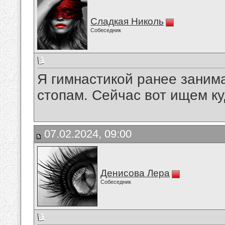
Сладкая Николь
Собеседник
Я гимнастикой ранее заним
стопам. Сейчас вот ищем ку
07.02.2024, 09:00
Денисова Лера
Собеседник