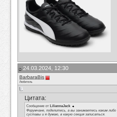
24.03.2024, 12:30
BarbaraBis
Любитель
Цитата:
Сообщение от
LiliannaJack
Форумчане, поделитесь, а вы занимаетесь каким либо
суставы и я думаю, в какую секция записаться.