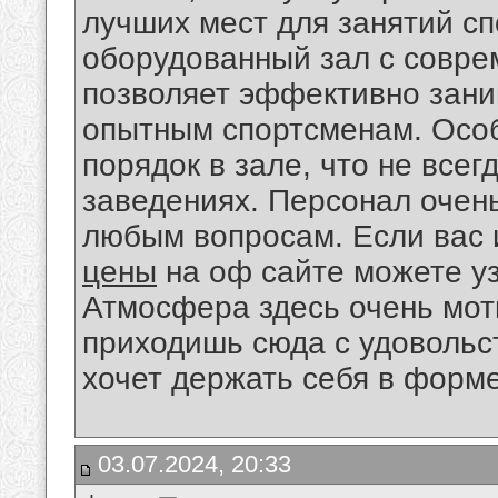
лучших мест для занятий сп
оборудованный зал с совре
позволяет эффективно зани
опытным спортсменам. Особ
порядок в зале, что не всег
заведениях. Персонал очень
любым вопросам. Если вас
цены
на оф сайте можете у
Атмосфера здесь очень мо
приходишь сюда с удовольс
хочет держать себя в форме
03.07.2024, 20:33