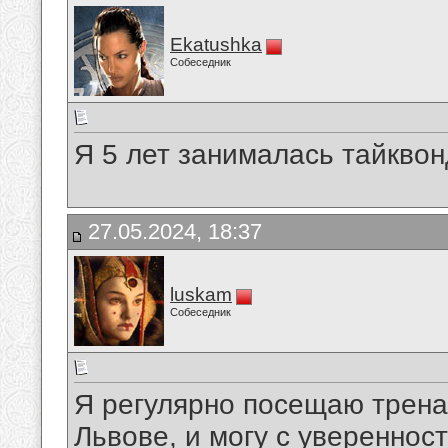
Ekatushka
Собеседник
Я 5 лет занималась тайквон
27.05.2024, 18:37
luskam
Собеседник
Я регулярно посещаю трена
Львове, и могу с уверенност