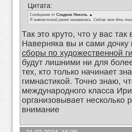
Цитата:
Сообщение от
Сладкая Николь
Я гимнастикой ранее занималась. Сейчас моя дочь по
Так это круто, что у вас та
Наверняка вы и сами дочку 
сборы по художественной г
будут лишними ни для более
тех, кто только начинает з
гимнастикой. Точно знаю, ч
международного класса Ири
организовывает несколько р
внимание