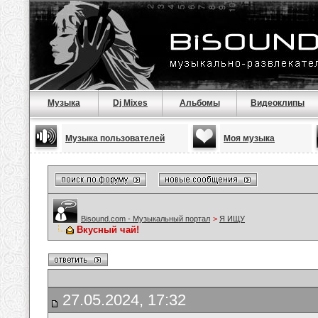
Музыка
Dj Mixes
Альбомы
Видеоклипы
Музыка пользователей
Моя музыка
Bisound.com - Музыкальный портал
>
Я ИЩУ
Вкусный чай!
27.05.2024, 17:32