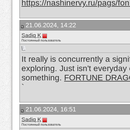
https://nashinervy.ru/pags/f
21.06.2024, 14:22
Sadiq K
Постоянный пользователь
It really is concurrently a sign
exploring. Just isn't everyday
something.
FORTUNE DRA
`
21.06.2024, 16:51
Sadiq K
Постоянный пользователь