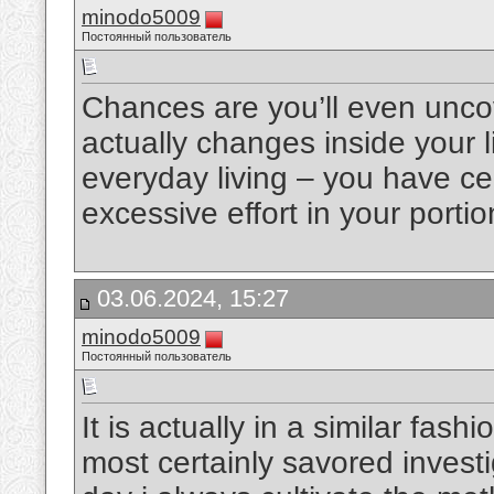
minodo5009
Постоянный пользователь
Chances are you’ll even uncov
actually changes inside your lik
everyday living – you have cer
excessive effort in your porti
03.06.2024, 15:27
minodo5009
Постоянный пользователь
It is actually in a similar fa
most certainly savored investiga