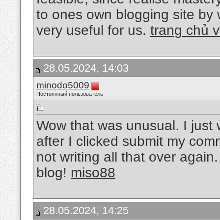
to ones own blogging site by w
very useful for us.
trang chủ 
28.05.2024, 14:03
minodo5009
Постоянный пользователь
Wow that was unusual. I just 
after I clicked submit my com
not writing all that over agai
blog!
miso88
28.05.2024, 14:25