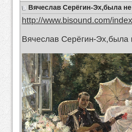
Вячеслав Серёгин-Эх,была н
http://www.bisound.com/inde
Вячеслав Серёгин-Эх,была 