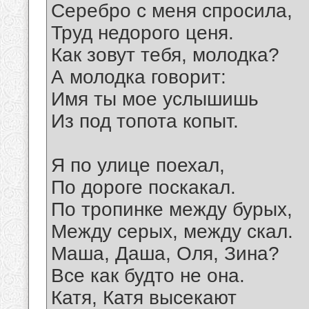
Серебро с меня спросила,
Труд недорого ценя.
Как зовут тебя, молодка?
А молодка говорит:
Имя ты мое услышишь
Из под топота копыт.
Я по улице поехал,
По дороге поскакал.
По тропинке между бурых,
Между серых, между скал.
Маша, Даша, Оля, Зина?
Все как будто не она.
Катя, Катя высекают