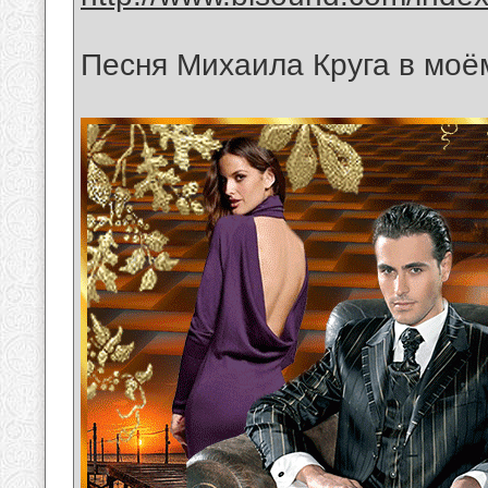
Песня Михаила Круга в моё