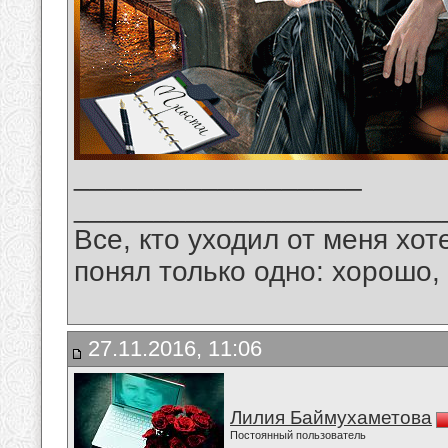
__________________
_______________________
Все, кто уходил от меня хот
понял только одно: хорошо,
27.11.2016, 11:06
Лилия Баймухаметова
Постоянный пользователь