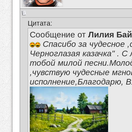
Цитата:
Сообщение от
Лилия Ба
Спасибо за чудесное ,
Черноглазая казачка" . 
тобой милой песни.Моло
,чувствую чудесные мгнов
исполнение,Благодарю, В