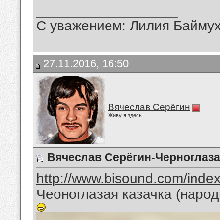
__________________
С уважением: Лилия Байму
27.11.2016, 16:50
Вячеслав Серёгин
Живу я здесь
Вячеслав Серёгин-Черноглаза
http://www.bisound.com/inde
Чеоноглазая казачка (народ