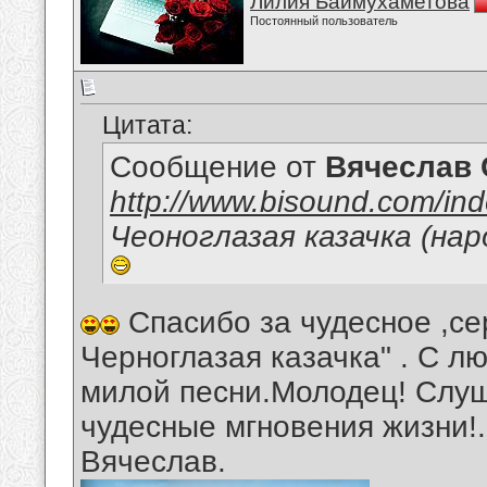
Лилия Баймухаметова
Постоянный пользователь
Цитата:
Сообщение от
Вячеслав 
http://www.bisound.com/in
Чеоноглазая казачка (нар
Спасибо за чудесное ,се
Черноглазая казачка" . С 
милой песни.Молодец! Слуш
чудесные мгновения жизни!
Вячеслав.