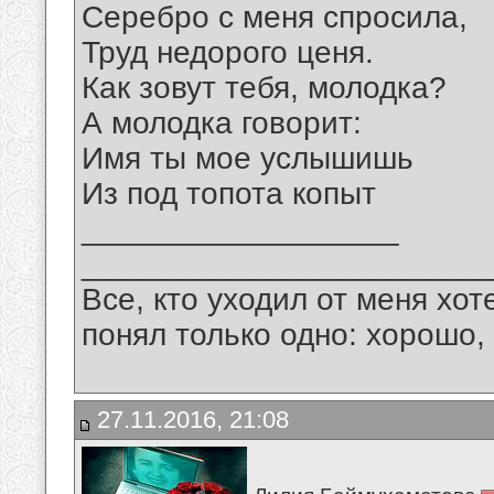
Серебро с меня спросила,
Труд недорого ценя.
Как зовут тебя, молодка?
А молодка говорит:
Имя ты мое услышишь
Из под топота копыт
__________________
_______________________
Все, кто уходил от меня хот
понял только одно: хорошо,
27.11.2016, 21:08