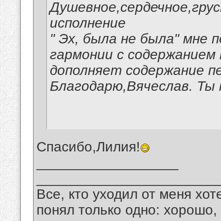
Душевное,сердечное,гру
исполнение
" Эх, была не была" мне 
гармонии с содержанием
дополняет содержание п
Благодарю,Вячеслав. Ты 
Спасибо,Лилия!
__________________
_______________________
Все, кто уходил от меня хот
понял только одно: хорошо,