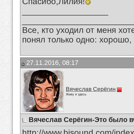
Спасибо,Лилия!
__________________
_______________________
Все, кто уходил от меня хот
понял только одно: хорошо,
27.11.2016, 08:17
Вячеслав Серёгин
Живу я здесь
Вячеслав Серёгин-Это было в
http://www.bisound.com/inde