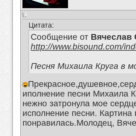
Цитата:
Сообщение от
Вячеслав 
http://www.bisound.com/in
Песня Михаила Круга в м
Прекрасное,душевное,сер
иполнение песни Михаила Кр
нежно затронула мое сердц
исполнение песни. Картина
понравилась.Молодец, Вяче