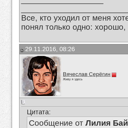
_______________________
Все, кто уходил от меня хот
понял только одно: хорошо,
29.11.2016, 08:26
Вячеслав Серёгин
Живу я здесь
Цитата:
Сообщение от
Лилия Ба