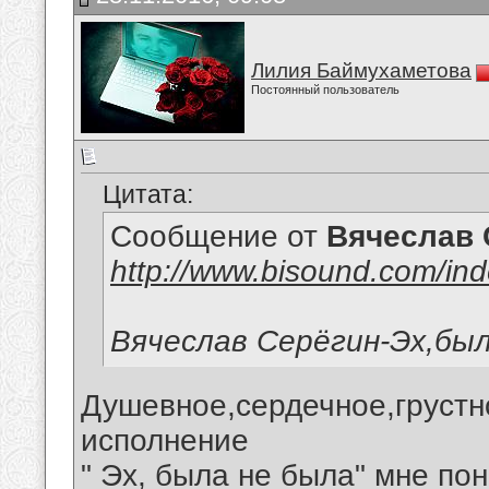
Лилия Баймухаметова
Постоянный пользователь
Цитата:
Сообщение от
Вячеслав 
http://www.bisound.com/in
Вячеслав Серёгин-Эх,был
Душевное,сердечное,грустн
исполнение
" Эх, была не была" мне по