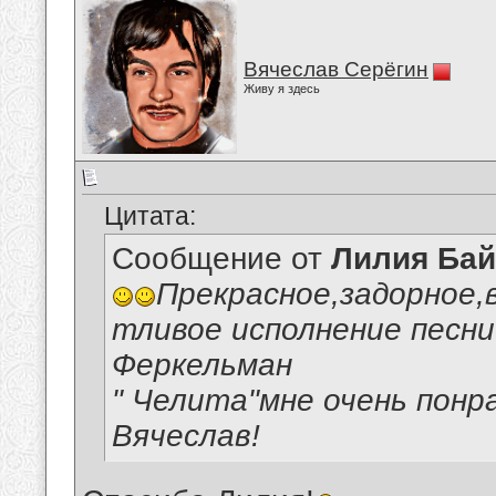
Вячеслав Серёгин
Живу я здесь
Цитата:
Сообщение от
Лилия Ба
Прекрасное,задорное,
тливое исполнение песни
Феркельман
" Челита"мне очень понр
Вячеслав!