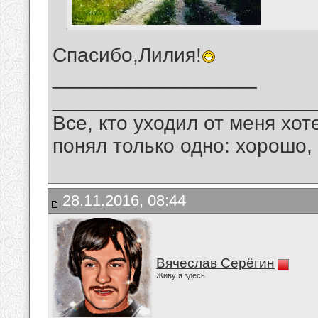
Спасибо,Лилия!
__________________
_______________________
Все, кто уходил от меня хот
понял только одно: хорошо,
28.11.2016, 08:44
Вячеслав Серёгин
Живу я здесь