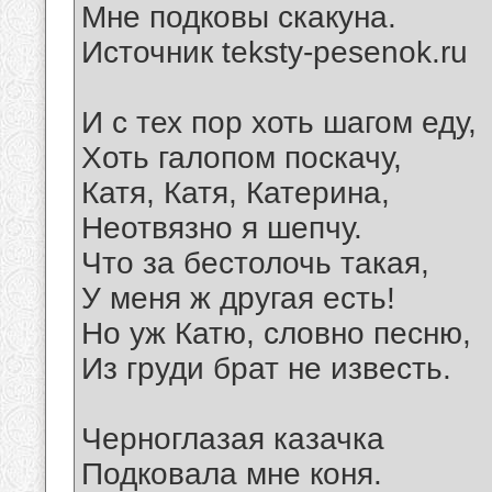
Мне подковы скакуна.
Источник teksty-pesenok.ru
И с тех пор хоть шагом еду,
Хоть галопом поскачу,
Катя, Катя, Катерина,
Неотвязно я шепчу.
Что за бестолочь такая,
У меня ж другая есть!
Но уж Катю, словно песню,
Из груди брат не известь.
Черноглазая казачка
Подковала мне коня.