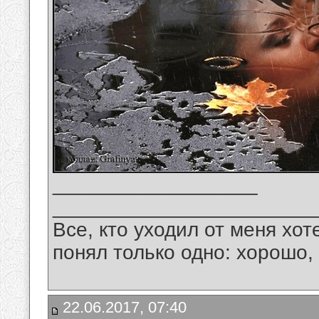
__________________
_______________________
Все, кто уходил от меня хот
понял только одно: хорошо,
22.06.2017, 07:40