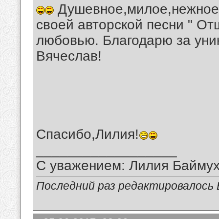
Душевное,милое,нежное,
своей авторской песни " От
любовью. Благодарю за уни
Вячеслав!
Спасибо,Лилия!
__________________
С уважением: Лилия Байму
Последний раз редактировалось В