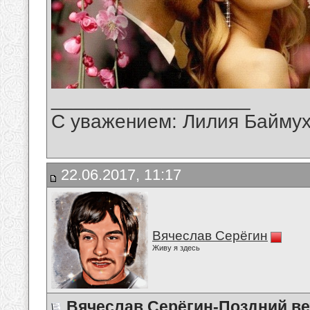
__________________
С уважением: Лилия Байму
22.06.2017, 11:17
Вячеслав Серёгин
Живу я здесь
Вячеслав Серёгин-Поздний ве