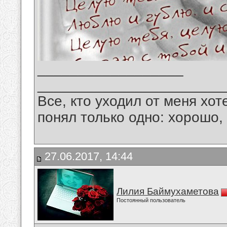
__________________
_______________________
Все, кто уходил от меня хот
понял только одно: хорошо,
27.06.2017, 14:44
Лилия Баймухаметова
Постоянный пользователь