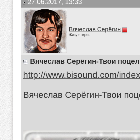
27.06.2017, 13:33
Вячеслав Серёгин
Живу я здесь
Вячеслав Серёгин-Твои поцел
http://www.bisound.com/inde
Вячеслав Серёгин-Твои поц