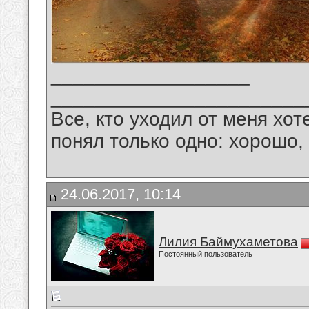
__________________
_______________________
Все, кто уходил от меня хот
понял только одно: хорошо,
24.06.2017, 10:14
Лилия Баймухаметова
Постоянный пользователь