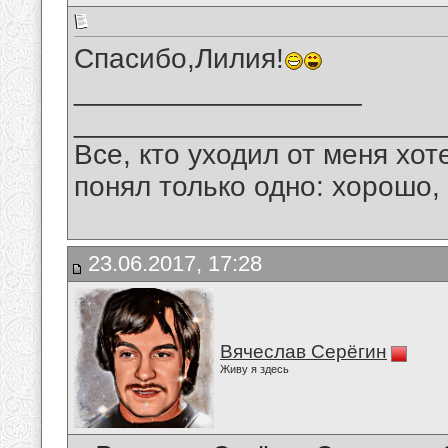
Спасибо,Лилия!
__________________
_______________________
Все, кто уходил от меня хот
понял только одно: хорошо,
23.06.2017, 17:28
Вячеслав Серёгин
Живу я здесь