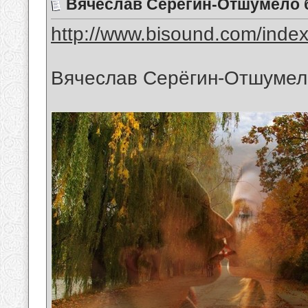
Вячеслав Серёгин-Отшумело 
http://www.bisound.com/inde
Вячеслав Серёгин-Отшумел