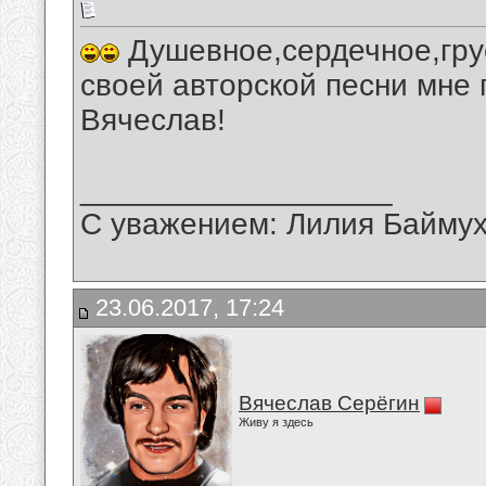
Душевное,сердечное,гру
своей авторской песни мне 
Вячеслав!
__________________
С уважением: Лилия Байму
23.06.2017, 17:24
Вячеслав Серёгин
Живу я здесь