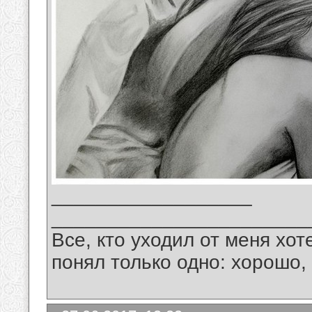
__________________
_______________________
Все, кто уходил от меня хот
понял только одно: хорошо,