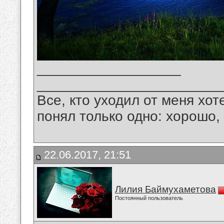
__________________
_______________________
Все, кто уходил от меня хот
понял только одно: хорошо,
22.06.2017, 21:51
Лилия Баймухаметова
Постоянный пользователь