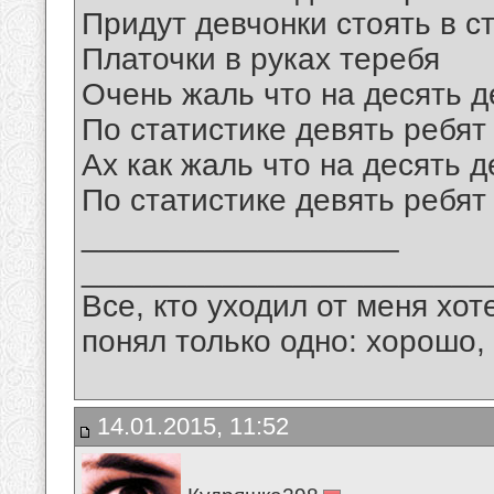
Придут девчонки стоять в с
Платочки в руках теребя
Очень жаль что на десять д
По статистике девять ребят
Ах как жаль что на десять 
По статистике девять ребят
__________________
_______________________
Все, кто уходил от меня хот
понял только одно: хорошо,
14.01.2015, 11:52