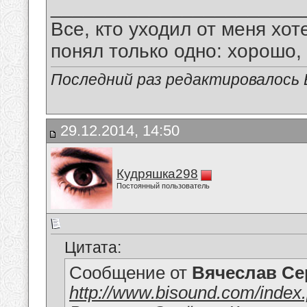
_______________________
Все, кто уходил от меня хот
понял только одно: хорошо,
Последний раз редактировалось В
29.12.2014, 14:50
Кудряшка298
Постоянный пользователь
Цитата:
Сообщение от
Вячеслав Се
http://www.bisound.com/inde