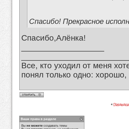
Спасибо! Прекрасное исполн
Спасибо,Алёнка!
__________________
_______________________
Все, кто уходил от меня хот
понял только одно: хорошо,
«
Предыдущ
Ваши права в разделе
Вы
не можете
создавать темы