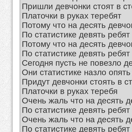
Пришли девчонки стоят в с
Платочки в руках теребят
Потому что на десять девчо
По статистике девять ребят
Потому что на десять девчо
По статистике девять ребят
Сегодня пусть не повезло д
Они статистике назло опять
Придут девчонки стоять в с
Платочки в руках теребя
Очень жаль что на десять д
По статистике девять ребят
Очень жаль что на десять д
По статистике девять ребят