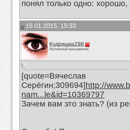
понял только одно: хорошо,
15.01.2015, 15:33
Кудряшка298
Постоянный пользователь
[quote=Вячеслав
Серёгин;309694]
http://www.
nam...le&id=10369797
Зачем вам это знать? (из р