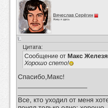
Вячеслав Серёгин
Живу я здесь
Цитата:
Сообщение от
Макс Железя
Хорошо спето!
Спасибо,Макс!
__________________
_______________________
Все, кто уходил от меня хот
понял только одно: хорошо,