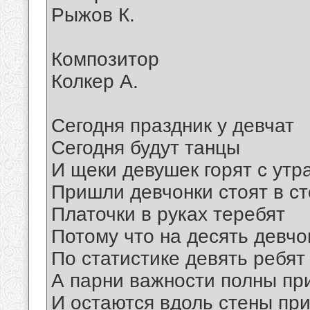
Рыжов К.
Композитор
Колкер А.
Сегодня праздник у девчат
Сегодня будут танцы
И щеки девушек горят с утр
Пришли девчонки стоят в с
Платочки в руках теребят
Потому что на десять девчо
По статистике девять ребят
А парни важности полны пр
И остаются вдоль стены пр