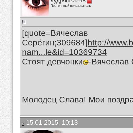
Кудряшка298
Постоянный пользователь
[quote=Вячеслав
Серёгин;309684]
http://www.
nam...le&id=10369734
Стоят девчонки
-Вячеслав 
Молодец Слава! Мои поздра
15.01.2015, 10:13