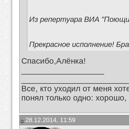
Из репертуара ВИА "Поющи
Прекрасное исполнение! Бра
Спасибо,Алёнка!
__________________
_______________________
Все, кто уходил от меня хот
понял только одно: хорошо,
28.12.2014, 11:59