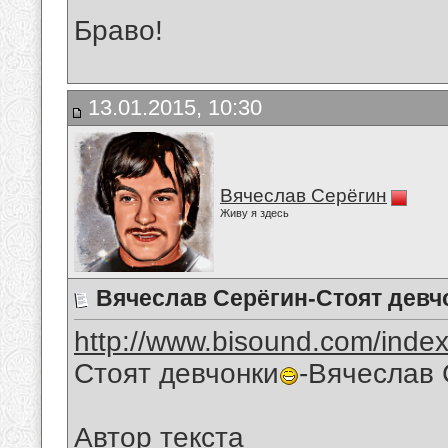
Браво!
13.01.2015, 10:30
Вячеслав Серёгин
Живу я здесь
Вячеслав Серёгин-Стоят девч
http://www.bisound.com/inde
Стоят девчонки
-Вячеслав 
Автор текста