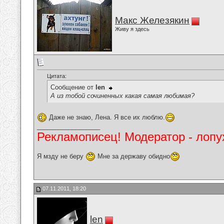
Макс Железякин
Живу я здесь
Цитата:
Сообщение от
len
А из тобой сочиненных какая самая любимая?
Даже не знаю, Лена. Я все их люблю.
__________________
Рекламописец! Модератор - лопух
Я мзду не беру
Мне за державу обидно
07.11.2011, 18:20
len