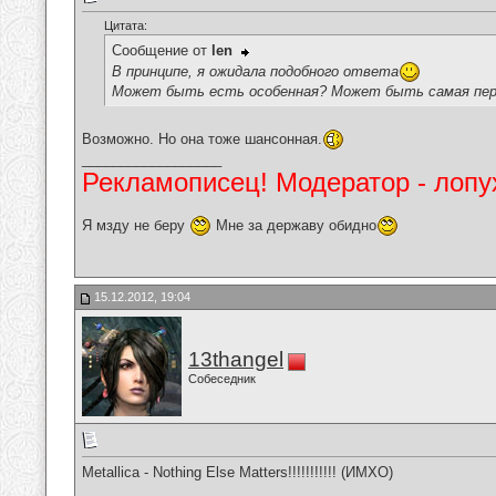
Цитата:
Сообщение от
len
В принципе, я ожидала подобного ответа
Может быть есть особенная? Может быть самая пер
Возможно. Но она тоже шансонная.
__________________
Рекламописец! Модератор - лопух
Я мзду не беру
Мне за державу обидно
15.12.2012, 19:04
13thangel
Собеседник
Metallica - Nothing Else Matters!!!!!!!!!!! (ИМХО)