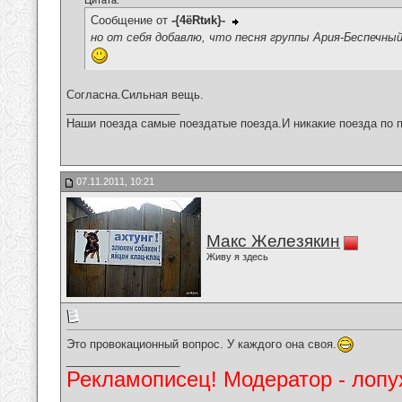
Цитата:
Сообщение от
-{4ёRtиk}-
но от себя добавлю, что песня группы Ария-Беспечны
Согласна.Сильная вещь.
__________________
Наши поезда самые поездатые поезда.И никакие поезда по п
07.11.2011, 10:21
Макс Железякин
Живу я здесь
Это провокационный вопрос. У каждого она своя.
__________________
Рекламописец! Модератор - лопух