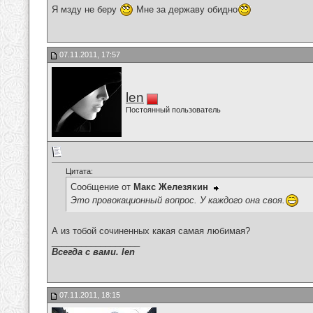
Я мзду не беру
Мне за державу обидно
07.11.2011, 17:57
len
Постоянный пользователь
Цитата:
Сообщение от
Макс Железякин
Это провокационный вопрос. У каждого она своя.
А из тобой сочиненных какая самая любимая?
__________________
Всегда с вами. len
07.11.2011, 18:15