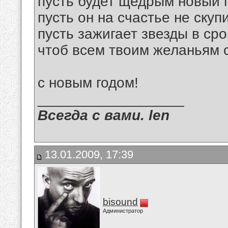
пусть будет щедрым новый г
пусть он на счастье не скуп
пусть зажигает звезды в сро
чтоб всем твоим желаньям 
с новым годом!
__________________
Всегда с вами. len
13.01.2009, 17:39
bisound
Администратор