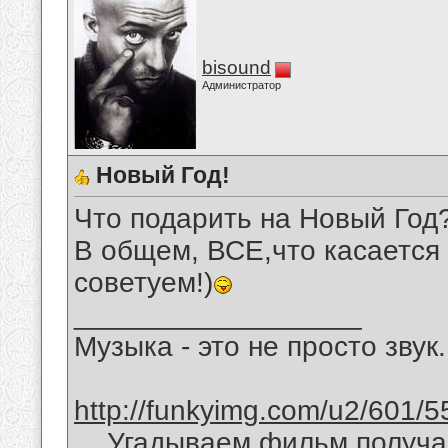
bisound
Администратор
Новый Год!
Что подарить на Новый Год
В общем, ВСЕ,что касается 
советуем!)
__________________
Музыка - это не просто звук.
http://funkyimg.com/u2/601/5
Угадываем фильм получае