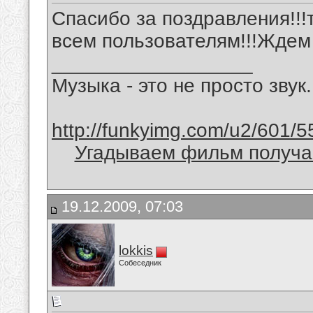
Спасибо за поздравления!!
всем пользователям!!!Ждем
__________________
Музыка - это не просто звук.
http://funkyimg.com/u2/601/5
Угадываем фильм получае
19.12.2009, 07:03
lokkis
Собеседник