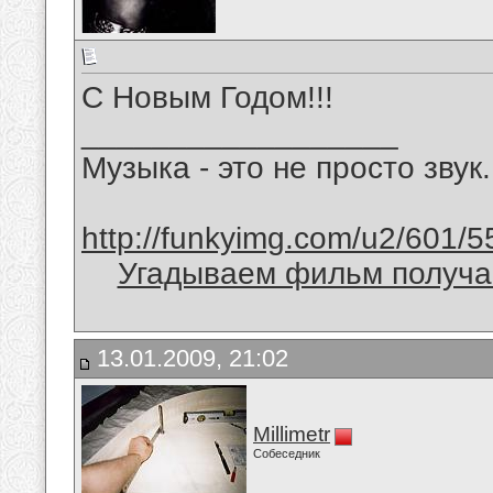
С Новым Годом!!!
__________________
Музыка - это не просто звук.
http://funkyimg.com/u2/601/5
Угадываем фильм получае
13.01.2009, 21:02
Millimetr
Собеседник