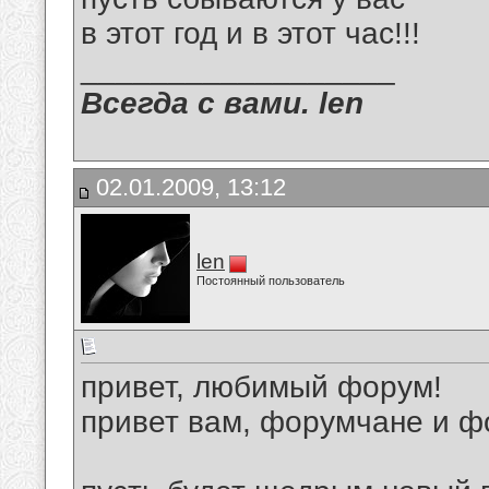
в этот год и в этот час!!!
__________________
Всегда с вами. len
02.01.2009, 13:12
len
Постоянный пользователь
привет, любимый форум!
привет вам, форумчане и ф