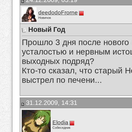
deedodoFrorne
Новичок
Новый Год
Прошло 3 дня после нового 
усталостью и нервным исто
выходных подряд?
Кто-то сказал, что старый Н
выстрел по печени...
31.12.2009, 14:31
Elodia
Собеседник