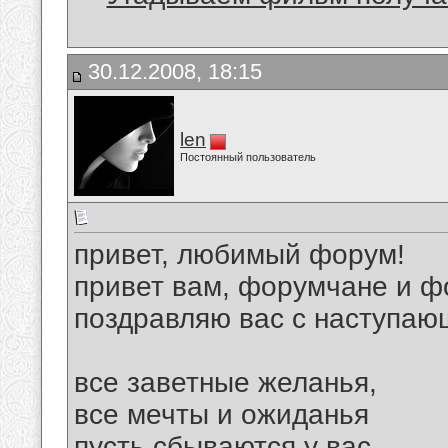
30.12.2008, 18:15
len
Постоянный пользователь
привет, любимый форум!
привет вам, форумчане и ф
поздравляю вас с наступаю
все заветные желанья,
все мечты и ожиданья
пусть сбываются у вас