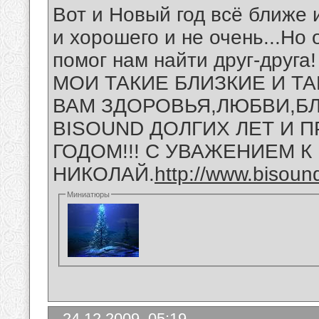
Вот и Новый год всё ближе 
и хорошего и не очень...Но 
помог нам найти друг-дру
МОИ ТАКИЕ БЛИЗКИЕ И ТА
ВАМ ЗДОРОВЬЯ,ЛЮБВИ,БЛ
BISOUND ДОЛГИХ ЛЕТ И П
ГОДОМ!!! С УВАЖЕНИЕМ К
НИКОЛАЙ.
http://www.bisou
Миниатюры
24.12.2009, 05:19