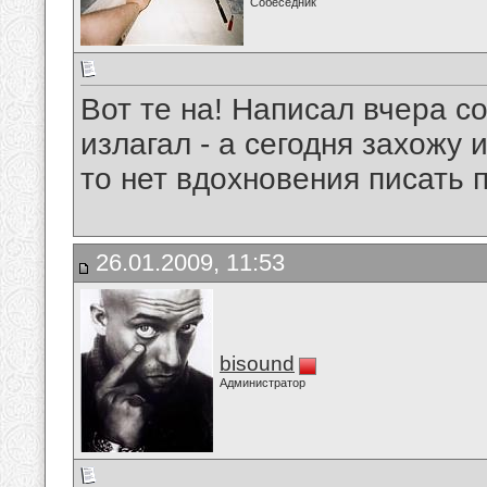
Собеседник
Вот те на! Написал вчера с
излагал - а сегодня захожу
то нет вдохновения писать 
26.01.2009, 11:53
bisound
Администратор