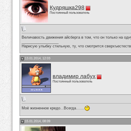
Кудряшка298
Постоянный пользователь
Величавость движения айсберга в том, что он только на од
__________________
Нарисую улыбку стильную, ту, что смотрится сверхъестестве
13.01.2014, 12:03
владимир лабух
Постоянный пользователь
Моё жизненное кредо...Всегда.......
15.01.2014, 08:09