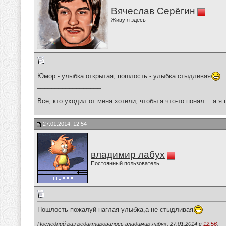
Вячеслав Серёгин
Живу я здесь
Юмор - улыбка открытая, пошлость - улыбка стыдливая
__________________
___________________________
Все, кто уходил от меня хотели, чтобы я что-то понял… а я 
27.01.2014, 12:54
владимир лабух
Постоянный пользователь
Пошлость пожалуй наглая улыбка,а не стыдливая
Последний раз редактировалось владимир лабух, 27.01.2014 в
12:56
.