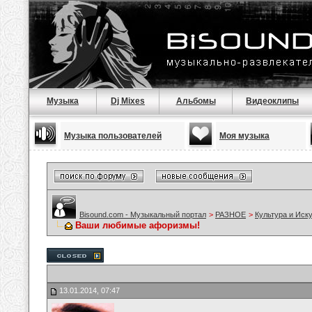
Музыка
Dj Mixes
Альбомы
Видеоклипы
Музыка пользователей
Моя музыка
Bisound.com - Музыкальный портал
>
РАЗНОЕ
>
Культура и Иск
Ваши любимые афоризмы!
13.01.2014, 07:47