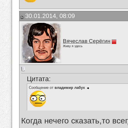
30.01.2014, 08:09
Вячеслав Серёгин
Живу я здесь
Цитата:
Сообщение от
владимир лабух
Когда нечего сказать,то все