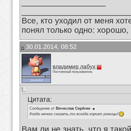
__________________
_______________________
Все, кто уходил от меня хот
понял только одно: хорошо,
30.01.2014, 08:52
владимир лабух
Постоянный пользователь
Цитата:
Сообщение от
Вячеслав Серёгин
Когда нечего сказать,то всегда корчат рожицы!
Вам ли не знать, что я тако