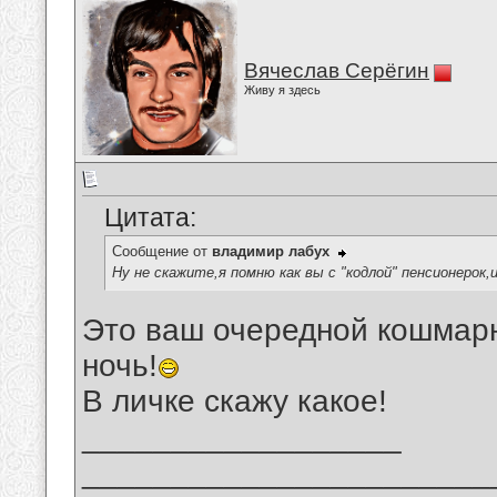
Вячеслав Серёгин
Живу я здесь
Цитата:
Сообщение от
владимир лабух
Ну не скажите,я помню как вы с "кодлой" пенсионерок,и
Это ваш очередной кошмарн
ночь!
В личке скажу какое!
__________________
_______________________