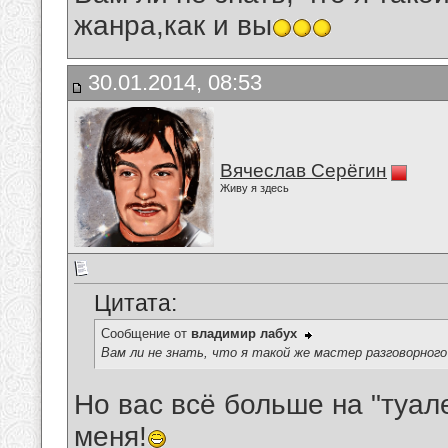
жанра,как и вы
30.01.2014, 08:53
Вячеслав Серёгин
Живу я здесь
Цитата:
Сообщение от
владимир лабух
Вам ли не знать, что я такой же мастер разговорного
Но вас всё больше на "туале
меня!