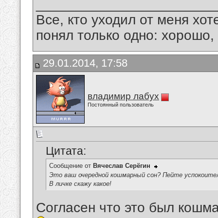
_______________________
Все, кто уходил от меня хот
понял только одно: хорошо,
29.01.2014, 17:58
владимир лабух
Постоянный пользователь
Цитата:
Сообщение от
Вячеслав Серёгин
Это ваш очередной кошмарный сон? Пейте успокоител
В личке скажу какое!
Согласен что это был кошм