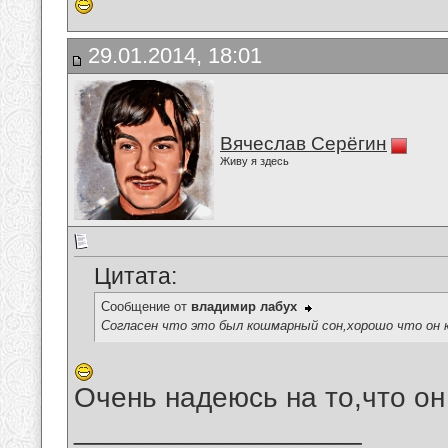
29.01.2014, 18:01
Вячеслав Серёгин
Живу я здесь
Цитата:
Сообщение от
владимир лабух
Согласен что это был кошмарный сон,хорошо что он 
Очень надеюсь на то,что он
__________________