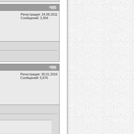
#
885
Регистрация: 24.09.2011
Сообщений: 3,304
#
886
Регистрация: 30.01.2016
Сообщений: 5,676