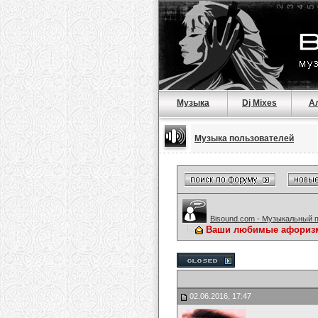
Музыка
Dj Mixes
А
Музыка пользователей
Bisound.com - Музыкальный 
Ваши любимые афориз
02.06.2016, 17:47