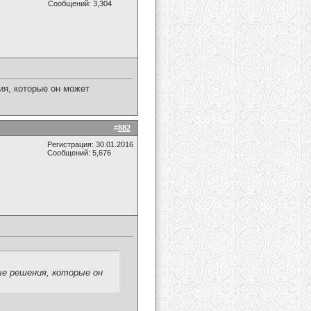
Сообщений: 3,304
я, которые он может
#
882
Регистрация: 30.01.2016
Сообщений: 5,676
е решения, которые он