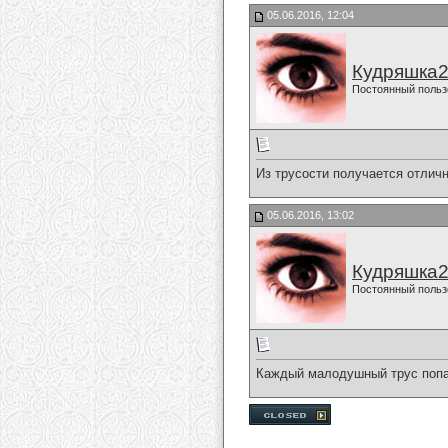
05.06.2016, 12:04
Кудряшка
Постоянный польз
Из трусости получается отличн
05.06.2016, 13:02
Кудряшка
Постоянный польз
Каждый малодушный трус попад