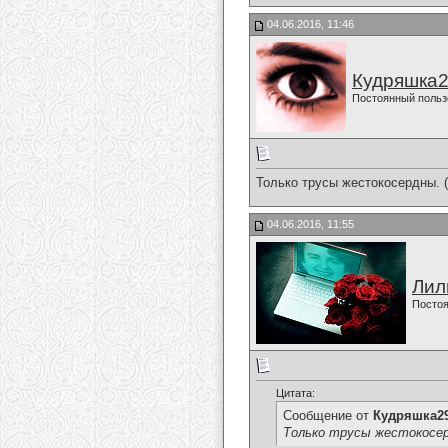
04.06.2016, 11:46
Кудряшка
Постоянный польз
Только трусы жестокосердны. 
04.06.2016, 11:55
Лил
Постоя
Цитата:
Сообщение от
Кудряшка2
Только трусы жестокосерд