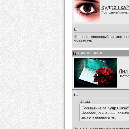
Кудряшка
Постоянный польз
Человек, лишенный возможнос
принимать.
03.06.2016, 08:30
Лил
Постоя
Цитата:
Сообщение от
Кудряшка2
Человек, лишенный возм
может принимать.