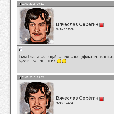
01.02.2016, 09:11
Вячеслав Серёгин
Живу я здесь
Если Тимати настоящий патриот, а не фуфлыжник, то и назыв
русски ЧАСТУШЕЧНИК.
01.02.2016, 13:32
Вячеслав Серёгин
Живу я здесь