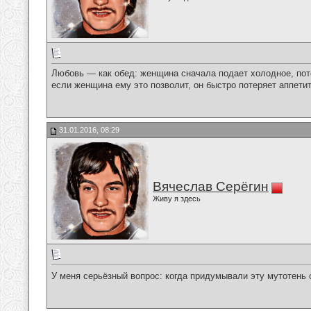
Любовь — как обед: женщина сначала подает холодное, потом
если женщина ему это позволит, он быстро потеряет аппетит
31.01.2016, 08:29
Вячеслав Серёгин
Живу я здесь
У меня серьёзный вопрос: когда придумывали эту мутотень 