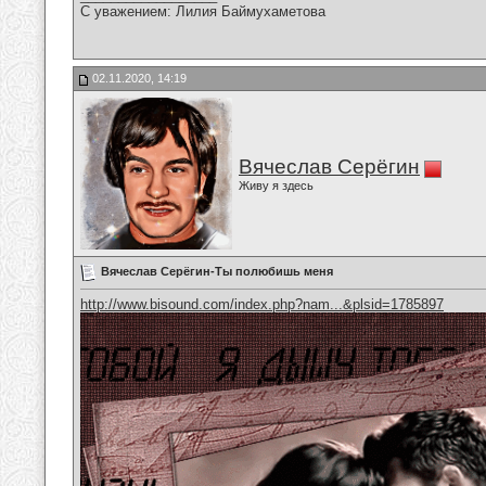
С уважением: Лилия Баймухаметова
02.11.2020, 14:19
Вячеслав Серёгин
Живу я здесь
Вячеслав Серёгин-Ты полюбишь меня
http://www.bisound.com/index.php?nam...&plsid=1785897