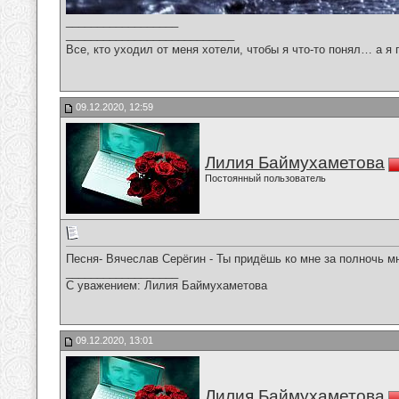
__________________
___________________________
Все, кто уходил от меня хотели, чтобы я что-то понял… а я 
09.12.2020, 12:59
Лилия Баймухаметова
Постоянный пользователь
Песня- Вячеслав Серёгин - Ты придёшь ко мне за полночь м
__________________
С уважением: Лилия Баймухаметова
09.12.2020, 13:01
Лилия Баймухаметова