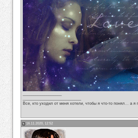
__________________
___________________________
Все, кто уходил от меня хотели, чтобы я что-то понял… а я 
16.11.2020, 12:52