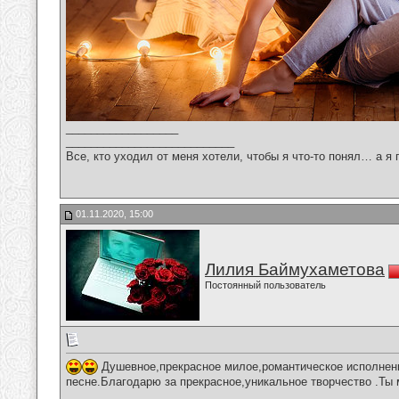
__________________
___________________________
Все, кто уходил от меня хотели, чтобы я что-то понял… а я 
01.11.2020, 15:00
Лилия Баймухаметова
Постоянный пользователь
Душевное,прекрасное милое,романтическое исполнен
песне.Благодарю за прекрасное,уникальное творчество .Ты
__________________