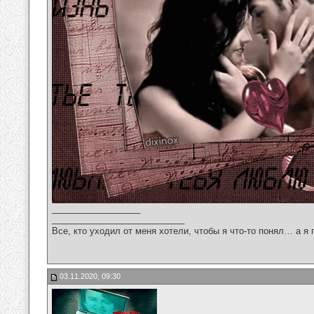
__________________
___________________________
Все, кто уходил от меня хотели, чтобы я что-то понял… а я 
03.11.2020, 09:30