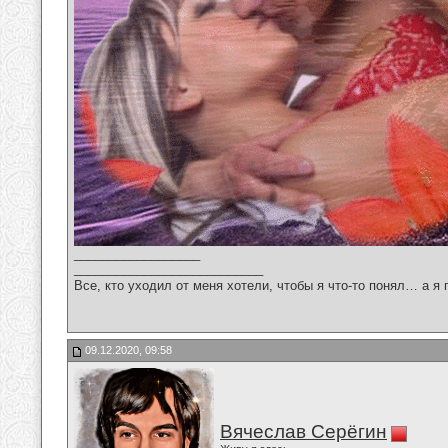
__________________
___________________________
Все, кто уходил от меня хотели, чтобы я что-то понял… а я 
09.12.2020, 09:58
Вячеслав Серёгин