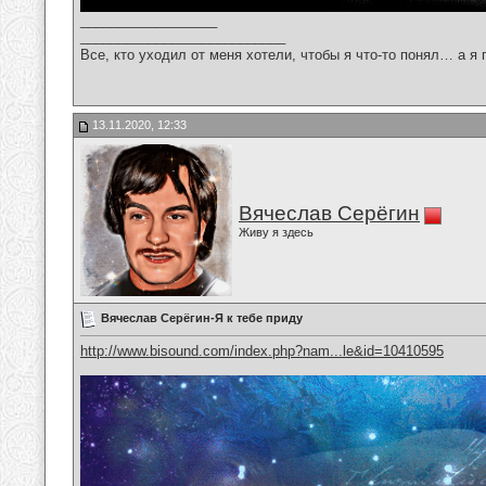
__________________
___________________________
Все, кто уходил от меня хотели, чтобы я что-то понял… а я 
13.11.2020, 12:33
Вячеслав Серёгин
Живу я здесь
Вячеслав Серёгин-Я к тебе приду
http://www.bisound.com/index.php?nam...le&id=10410595