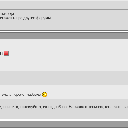
 никогда.
е скажешь про другие форумы.
in
 имя и пароль..надоело.
, опишите, пожалуйста, их подробнее. На каких страницах, как часто, к