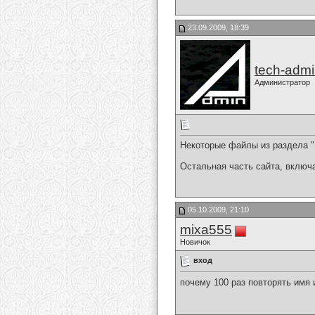
23.09.2009, 18:39
tech-adm
Администратор
Некоторые файлы из раздела "
Остальная часть сайта, включ
05.10.2009, 21:10
mixa555
Новичок
вход
почему 100 раз повторять имя 