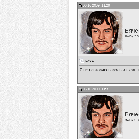
06.10.2009, 11:29
Вяче
Живу я з
вход
Я не повторяю пароль и вход н
06.10.2009, 11:31
Вяче
Живу я з