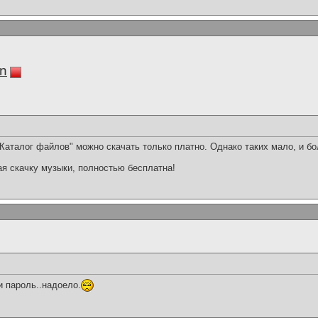
in
Каталог файлов" можно скачать только платно. Однако таких мало, и б
ая скачку музыки, полностью бесплатна!
и пароль..надоело.