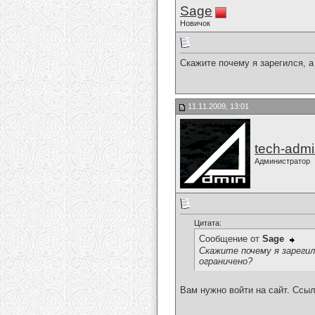
Sage
Новичок
Скажите почему я зарегился, а
11.11.2009, 13:01
tech-adm
Администратор
Цитата:
Сообщение от
Sage
Скажите почему я зарегил
ограничено?
Вам нужно войти на сайт. Ссыл