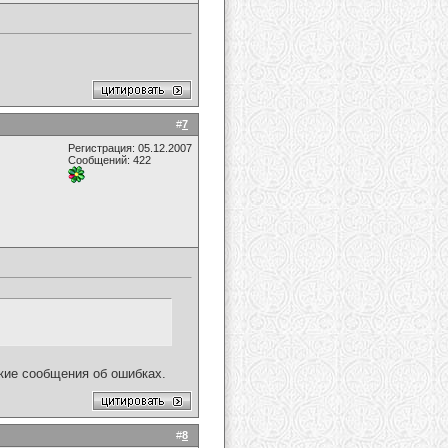
#
7
Регистрация: 05.12.2007
Сообщений: 422
акие сообщения об ошибках.
#
8