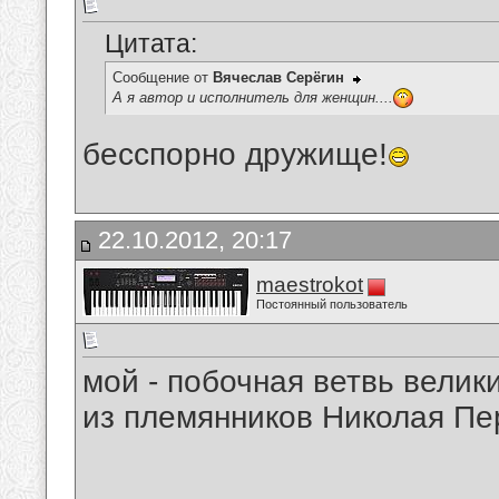
Цитата:
Сообщение от
Вячеслав Серёгин
А я автор и исполнитель для женщин....
бесспорно дружище!
22.10.2012, 20:17
maestrokot
Постоянный пользователь
мой - побочная ветвь велик
из племянников Николая Пе