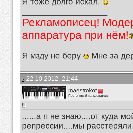
Я тоже долго искал.
__________________
Рекламописец! Модер
аппаратура при нём!
Я мзду не беру
Мне за де
22.10.2012, 21:44
maestrokot
Постоянный пользователь
......а я не знаю....от куда 
репрессии....мы расстеряли к