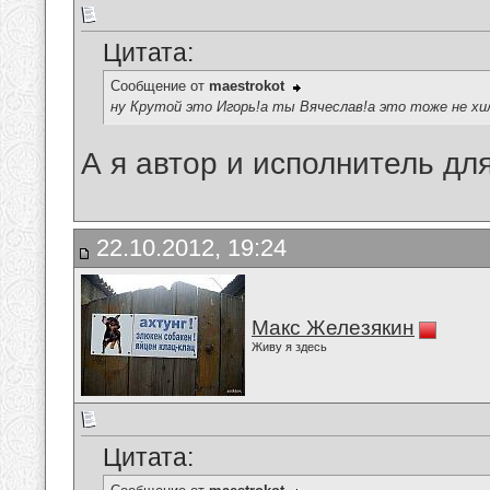
Цитата:
Сообщение от
maestrokot
ну Крутой это Игорь!а ты Вячеслав!а это тоже не хи
А я автор и исполнитель для
22.10.2012, 19:24
Макс Железякин
Живу я здесь
Цитата: