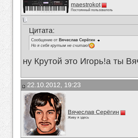
maestrokot
Постоянный пользователь
Цитата:
Сообщение от
Вячеслав Серёгин
Но я себя крутым не считаю!
ну Крутой это Игорь!а ты Вя
22.10.2012, 19:23
Вячеслав Серёгин
Живу я здесь