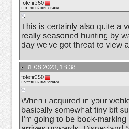
folefir350
Постоянный пользователь
This is certainly also quite a
really seasoned hunting by wa
day we've got threat to view a
31.08.2023, 18:38
folefir350
Постоянный пользователь
When i acquired in your weblo
basically somewhat tiny bit s
I'm going to be book-marking 
arrives upwards.
Disneyland S