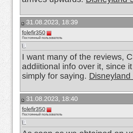
31.08.2023, 18:39
folefir350
Постоянный пользователь
I want many of the reviews, C
addiitional info over it, since i
simply for saying.
Disneyland 
31.08.2023, 18:40
folefir350
Постоянный пользователь