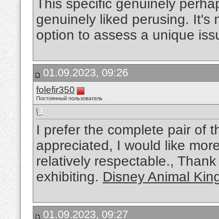
This specific genuinely perhaps
genuinely liked perusing. It's 
option to assess a unique is
01.09.2023, 09:26
folefir350
Постоянный пользователь
I prefer the complete pair of 
appreciated, I would like more 
relatively respectable., Than
exhibiting.
Disney Animal Kin
01.09.2023, 09:27