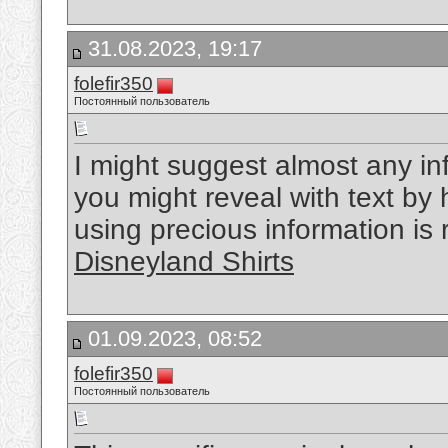
31.08.2023, 19:17
folefir350
Постоянный пользователь
I might suggest almost any inf
you might reveal with text by 
using precious information is
Disneyland Shirts
01.09.2023, 08:52
folefir350
Постоянный пользователь