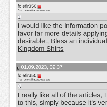
folefir350
Постоянный пользователь
I would like the information p
favor far more details applying
desirable., Bless an individua
Kingdom Shirts
01.09.2023, 09:37
folefir350
Постоянный пользователь
I really like all of the articles,
to this, simply because it's v