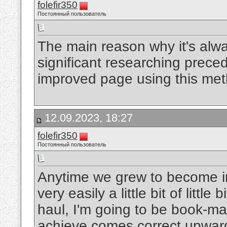
folefir350
Постоянный пользователь
The main reason why it's alwa
significant researching preced
improved page using this me
12.09.2023, 18:27
folefir350
Постоянный пользователь
Anytime we grew to become in 
very easily a little bit of littl
haul, I'm going to be book-ma
achieve comes correct upwar