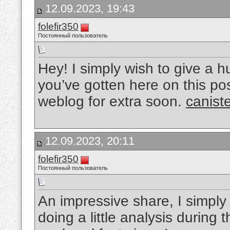
12.09.2023, 19:43
folefir350
Постоянный пользователь
Hey! I simply wish to give a h
you’ve gotten here on this po
weblog for extra soon.
canist
12.09.2023, 20:11
folefir350
Постоянный пользователь
An impressive share, I simply
doing a little analysis during 