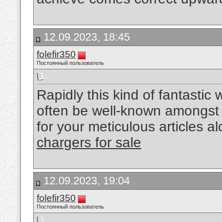
12.09.2023, 18:45
folefir350
Постоянный пользователь
Rapidly this kind of fantastic 
often be well-known amongst 
for your meticulous articles a
chargers for sale
12.09.2023, 19:04
folefir350
Постоянный пользователь