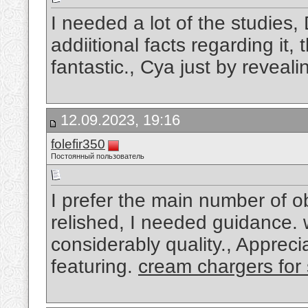
I needed a lot of the studies, 
addiitional facts regarding it,
fantastic., Cya just by reveali
12.09.2023, 19:16
folefir350
Постоянный пользователь
I prefer the main number of o
relished, I needed guidance. wi
considerably quality., Apprecia
featuring.
cream chargers for 