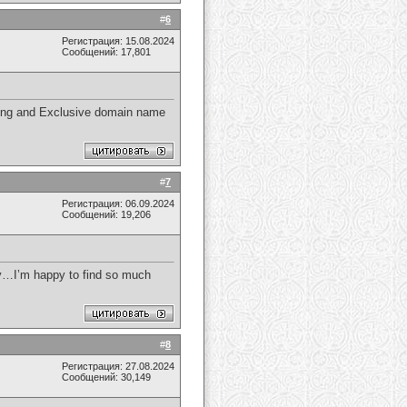
#
6
Регистрация: 15.08.2024
Сообщений: 17,801
cking and Exclusive domain name
#
7
Регистрация: 06.09.2024
Сообщений: 19,206
lly…I’m happy to find so much
#
8
Регистрация: 27.08.2024
Сообщений: 30,149