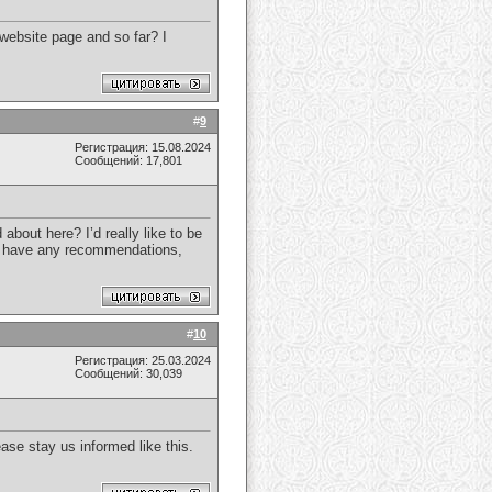
 website page and so far? I
#
9
Регистрация: 15.08.2024
Сообщений: 17,801
bout here? I’d really like to be
you have any recommendations,
#
10
Регистрация: 25.03.2024
Сообщений: 30,039
lease stay us informed like this.