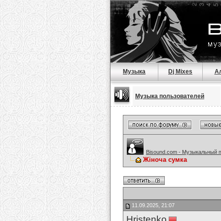
Музыка
Dj Mixes
А
Музыка пользователей
Bisound.com - Музыкальный 
Жіноча сумка
11.09.2025, 21:07
Hristenko