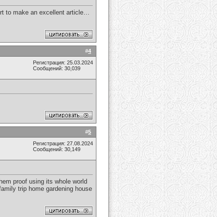
fort to make an excellent article…
#
4
Регистрация: 25.03.2024
Сообщений: 30,039
#
5
Регистрация: 27.08.2024
Сообщений: 30,149
hem proof using its whole world
 family trip home gardening house