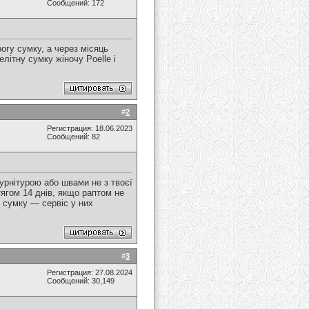
Сообщений: 172
огу сумку, а через місяць
літну сумку жіночу Poelle і
#
2
Регистрация: 18.06.2023
Сообщений: 82
урнітурою або швами не з твоєї
тягом 14 днів, якщо раптом не
у сумку — сервіс у них
#
3
Регистрация: 27.08.2024
Сообщений: 30,149