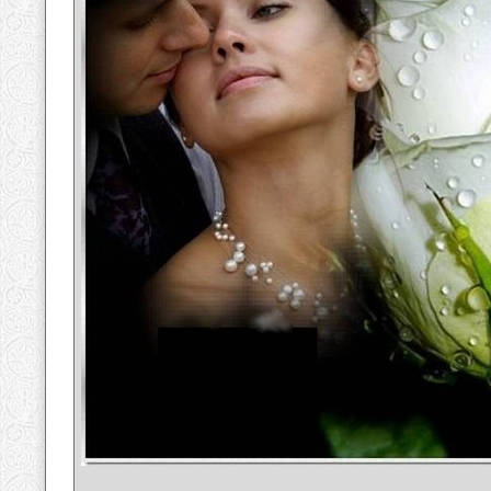
__________________