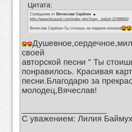
Цитата:
Сообщение от
Вячеслав Серёгин
http://www.bisound.com/index.php?nam...le&id=10398660
Вячеслав Серёгин-Ты стоишь на перроне вокзала
Душевное,сердечное,мил
своей
авторской песни " Ты стоиш
понравилось. Красивая кар
песни.Благодарю за прекра
молодец,Вячеслав!
__________________
С уважением: Лилия Байму