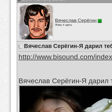
Вячеслав Серёгин
Живу я здесь
Вячеслав Серёгин-Я дарил те
http://www.bisound.com/inde
Вячеслав Серёгин-Я дарил 