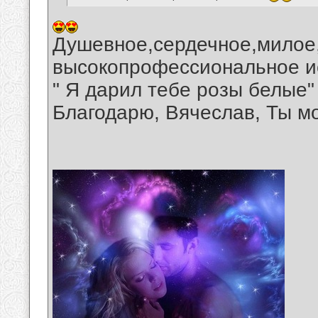
Душевное,сердечное,милое,
высокопрофессиональное ис
" Я дарил тебе розы белые"
Благодарю, Вячеслав, Ты м