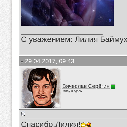
__________________
С уважением: Лилия Байму
29.04.2017, 09:43
Вячеслав Серёгин
Живу я здесь
Спасибо,Лилия!