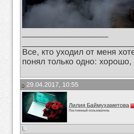
__________________
_______________________
Все, кто уходил от меня хот
понял только одно: хорошо,
29.04.2017, 10:55
Лилия Баймухаметова
Постоянный пользователь