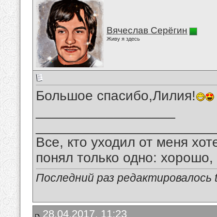
Вячеслав Серёгин
Живу я здесь
Большое спасибо,Лилия!
__________________
_______________________
Все, кто уходил от меня хот
понял только одно: хорошо,
Последний раз редактировалось tu
28.04.2017, 11:23