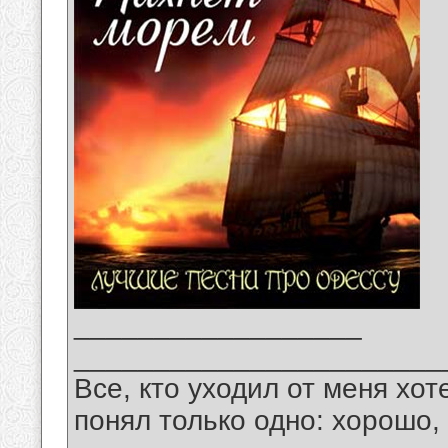
__________________
_______________________
Все, кто уходил от меня хот
понял только одно: хорошо,