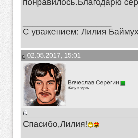
понравилось.Благодарю сер
__________________
С уважением: Лилия Байму
02.05.2017, 15:01
Вячеслав Серёгин
Живу я здесь
Спасибо,Лилия!
__________________