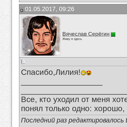
01.05.2017, 09:26
Вячеслав Серёгин
Живу я здесь
Спасибо,Лилия!
__________________
_______________________
Все, кто уходил от меня хот
понял только одно: хорошо,
Последний раз редактировалось tu