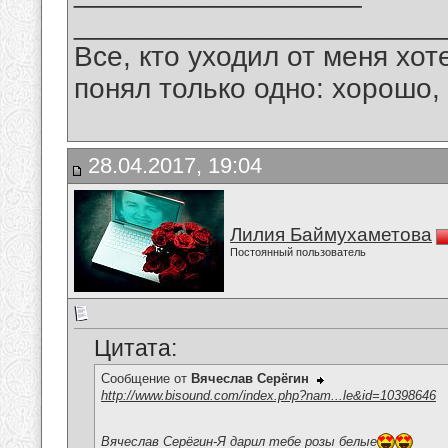
_______________________
Все, кто уходил от меня хот
понял только одно: хорошо,
28.04.2017, 19:04
Лилия Баймухаметова
Постоянный пользователь
Цитата:
Сообщение от
Вячеслав Серёгин
http://www.bisound.com/index.php?nam...le&id=10398646
Вячеслав Серёгин-Я дарил тебе розы белые