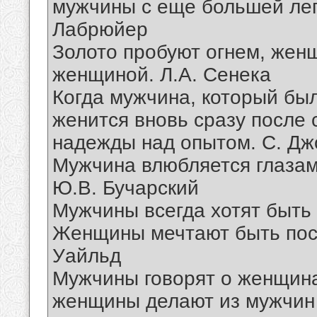
мужчины с еще большей лег
Лабрюйер
Золото пробуют огнем, женщ
женщиной. Л.А. Сенека
Когда мужчина, который был
женится вновь сразу после 
надежды над опытом. С. Дж
Мужчина влюбляется глазам
Ю.В. Бучарский
Мужчины всегда хотят быт
Женщины мечтают быть пос
Уайльд
Мужчины говорят о женщинах
женщины делают из мужчин 