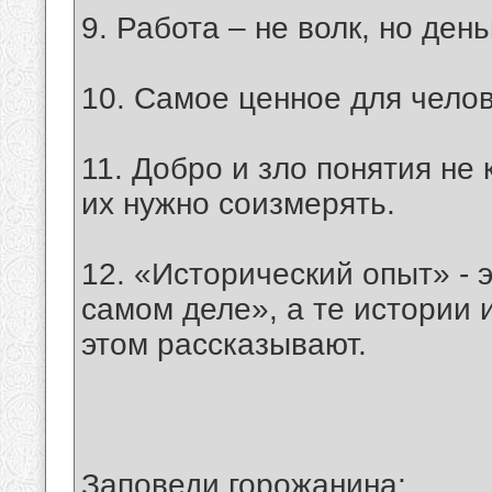
9. Работа – не волк, но день
10. Самое ценное для челов
11. Добро и зло понятия не
их нужно соизмерять.
12. «Исторический опыт» - 
самом деле», а те истории 
этом рассказывают.
Заповеди горожанина: