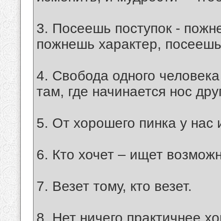
3. Посеешь поступок - пожн
пожнешь характер, посеешь
4. Свобода одного человека
там, где начинается нос друг
5. От хорошего пинка у нас
6. Кто хочет – ищет возможн
7. Везет тому, кто везет.
8. Нет ничего практичнее х