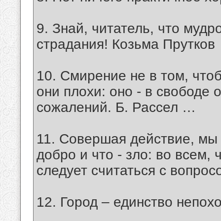
9. Знай, читатель, что муд
страдания! Козьма Прутков
10. Смирение не в том, что
они плохи: оно - в свободе 
сожалений. Б. Рассел …
11. Совершая действие, мы
добро и что - зло: во всем,
следует считаться с вопросо
12. Город – единство непохо