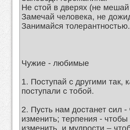
Не стой в дверях (не мешай
Замечай человека, не дожид
Занимайся толерантностью.
Чужие - любимые
1. Поступай с другими так, 
поступали с тобой.
2. Пусть нам достанет сил 
изменить; терпения - чтобы
изменить, и мудрости – чтоб