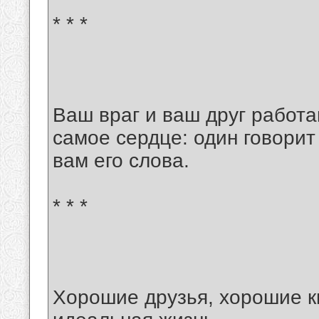
* * *
Ваш враг и ваш друг работа
самое сердце: один говорит 
вам его слова.
* * *
Хорошие друзья, хорошие кн