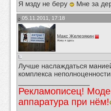
Я мзду не беру
Мне за де
05.11.2011, 17:18
Макс Железякин
Живу я здесь
Лучше наслаждаться манией
комплекса неполноценности
__________________
Рекламописец! Модер
аппаратура при нём!