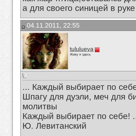
а для своего синицей в рук
04.11.2011, 22:55
tululueva
Живу я здесь
... Каждый выбирает по себ
Шпагу для дуэли, меч для б
молитвы
Каждый выбирает по себе! ..
Ю. Левитанский
__________________