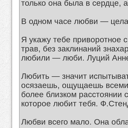
только она была в сердце, а
В одном часе любви — цела
Я укажу тебе приворотное с
трав, без заклинаний знаха
любили — люби. Луций Анн
Любить — значит испытыват
осязаешь, ощущаешь всеми 
более близком расстоянии 
которое любит тебя. Ф.Стен
Любви всего мало. Она обла