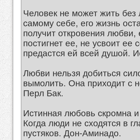
Человек не может жить без
самому себе, его жизнь ост
получит откровения любви, 
постигнет ее, не усвоит ее 
предастся ей всей душой. И
Любви нельзя добиться сил
вымолить. Она приходит с 
Перл Бак.
Истинная любовь скромна и 
Когда люди не сходятся в гл
пустяков. Дон-Аминадо.