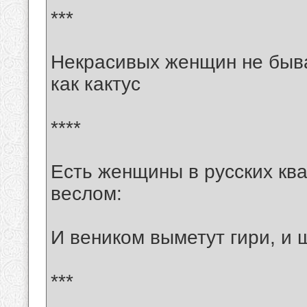
***
Некрасивых женщин не бывае
как кактус
****
Есть женщины в русских ква
веслом:
И веником выметут гири, и 
***