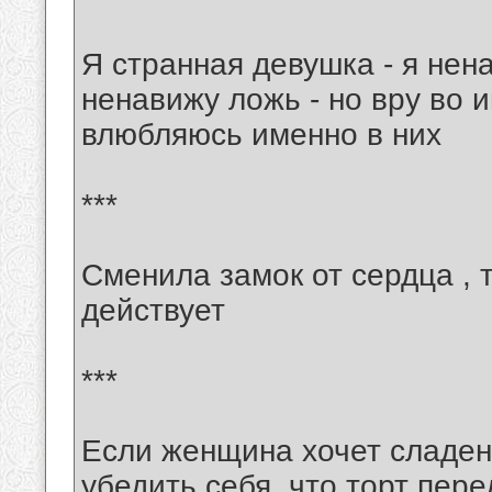
Я странная девушка - я нен
ненавижу ложь - но вру во 
влюбляюсь именно в них
***
Сменила замок от сердца , 
действует
***
Если женщина хочет сладень
убедить себя, что торт пере