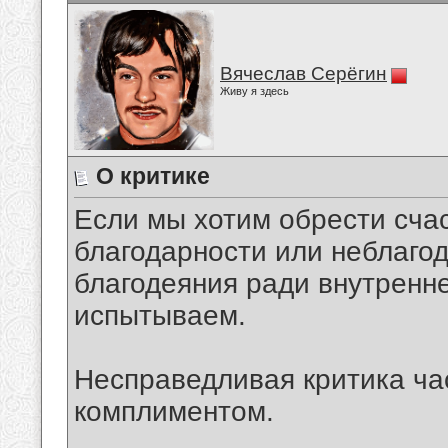
Вячеслав Серёгин
Живу я здесь
О критике
Если мы хотим обрести счас
благодарности или неблаго
благодеяния ради внутренне
испытываем.
Несправедливая критика ча
комплиментом.