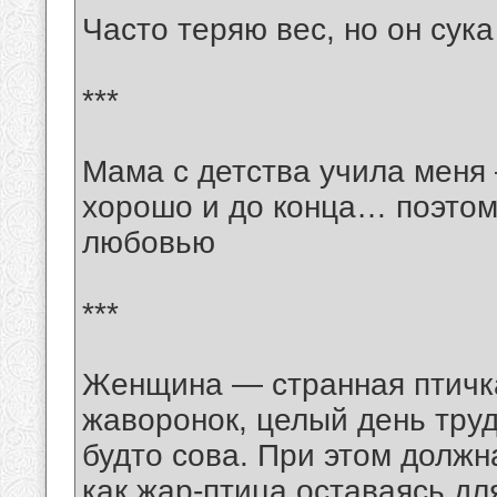
Часто теряю вес, но он сук
***
Мама с детства учила меня 
хорошо и до конца… поэтому
любовью
***
Женщина — странная птичка.
жаворонок, целый день труд
будто сова. При этом должна
как жар-птица,оставаясь дл