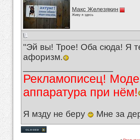
Макс Железякин
Живу я здесь
"Эй вы! Трое! Оба сюда! Я 
афоризм.
__________________
Рекламописец! Модер
аппаратура при нём!
Я мзду не беру
Мне за де