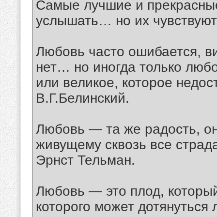
Самые лучшие и прекрасные
услышать… но их чувствуют
Любовь часто ошибается, в
нет… но иногда только любо
или великое, которое недос
В.Г.Белинский.
Любовь — та же радость, он
живущему сквозь все страда
Эрнст Тельман.
Любовь — это плод, которы
которого может дотянуться 