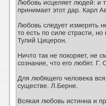
Любовь исцеляет людей: и те
принимает этот дар. Карл А
Любовь следует измерять не
то есть по силе страсти, но
Тулий Цицерон.
Ничто так не покоряет, не с
сознание, что его любят. Г. 
Для любящего человека вся
существе. Л.Берне.
Всякая любовь истинна и пр