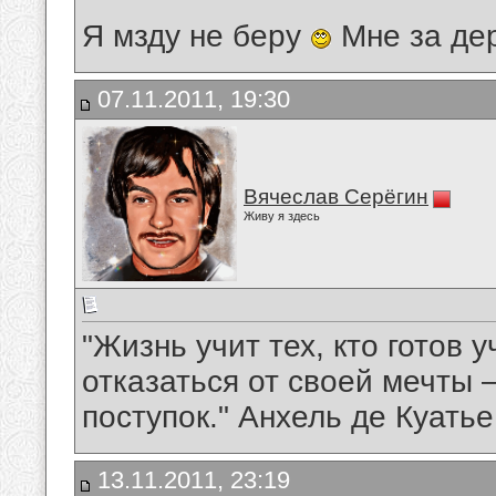
Я мзду не беру
Мне за де
07.11.2011, 19:30
Вячеслав Серёгин
Живу я здесь
"Жизнь учит тех, кто готов у
отказаться от своей мечты
поступок." Анхель де Куатье
13.11.2011, 23:19