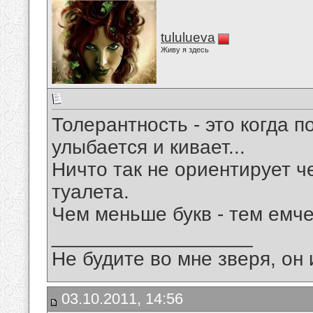
tululueva
Живу я здесь
Толерантность - это когда п
улыбается и кивает...
Ничто так не ориентирует ч
туалета.
Чем меньше букв - тем емче
__________________
Не будите во мне зверя, он 
03.10.2011, 14:56