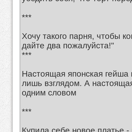
***
Хочу такого парня, чтобы ко
дайте два пожалуйста!"
***
Настоящая японская гейша 
лишь взглядом. А настояща
одним словом
***
Купила себе новое платье - 