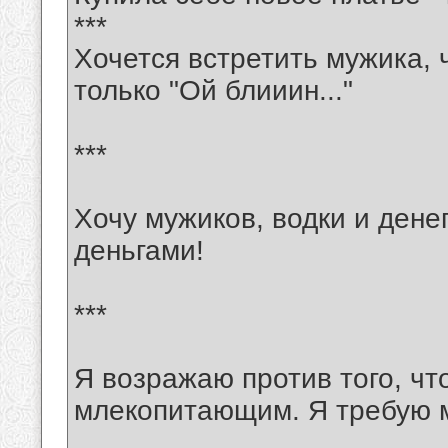
***
Хочется встретить мужика, ч
только "Ой блииин..."
***
Хочу мужиков, водки и дене
деньгами!
***
Я возражаю против того, чт
млекопитающим. Я требую м