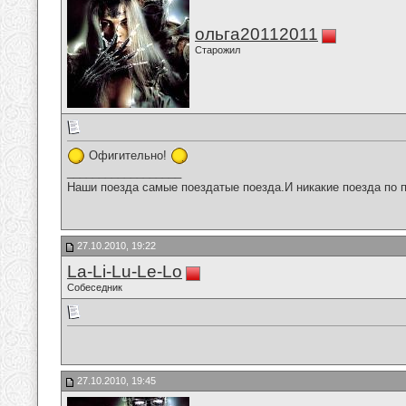
ольга20112011
Старожил
Офигительно!
__________________
Наши поезда самые поездатые поезда.И никакие поезда по п
27.10.2010, 19:22
La-Li-Lu-Le-Lo
Собеседник
27.10.2010, 19:45