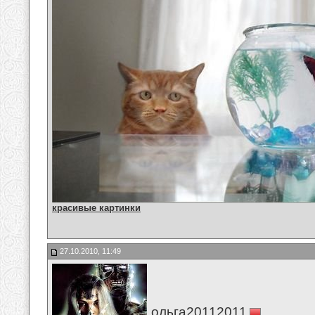
красивые картинки
27.10.2010, 11:49
ольга20112011