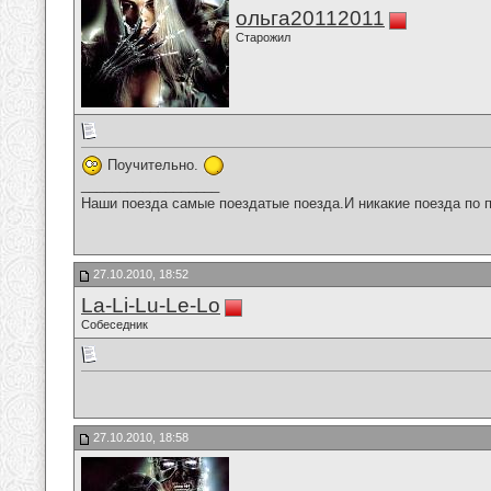
ольга20112011
Старожил
Поучительно.
__________________
Наши поезда самые поездатые поезда.И никакие поезда по п
27.10.2010, 18:52
La-Li-Lu-Le-Lo
Собеседник
27.10.2010, 18:58