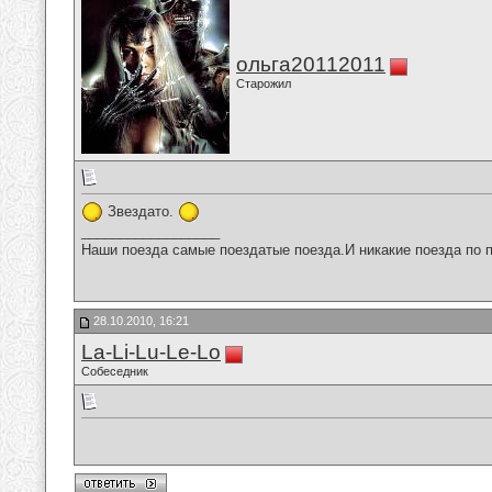
ольга20112011
Старожил
Звездато.
__________________
Наши поезда самые поездатые поезда.И никакие поезда по п
28.10.2010, 16:21
La-Li-Lu-Le-Lo
Собеседник