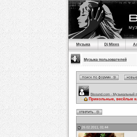
Музыка
Dj Mixes
А
Музыка пользователей
Bisound.com - Музыкальный 
Прикольные, весёлые к
26.02.2011, 01:44