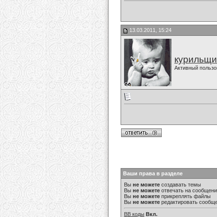
13.03.2011, 15:24
курильщи
Активный пользо
Ваши права в разделе
Вы
не можете
создавать темы
Вы
не можете
отвечать на сообщен
Вы
не можете
прикреплять файлы
Вы
не можете
редактировать сообщ
BB коды
Вкл.