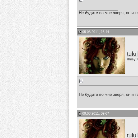
__________________
Не будите во мне зверя, он и т
05.03.2011, 16:44
tulu
Живу я
__________________
Не будите во мне зверя, он и т
09.03.2011, 09:07
tulu