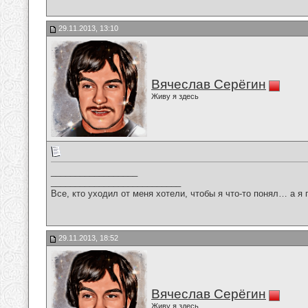
29.11.2013, 13:10
Вячеслав Серёгин
Живу я здесь
__________________
___________________________
Все, кто уходил от меня хотели, чтобы я что-то понял… а я 
29.11.2013, 18:52
Вячеслав Серёгин
Живу я здесь