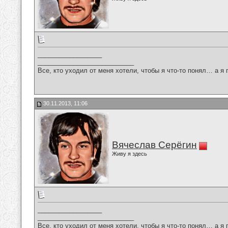
__________________
___________________________
Все, кто уходил от меня хотели, чтобы я что-то понял… а я 
30.11.2013, 11:06
Вячеслав Серёгин
Живу я здесь
__________________
___________________________
Все, кто уходил от меня хотели, чтобы я что-то понял… а я 