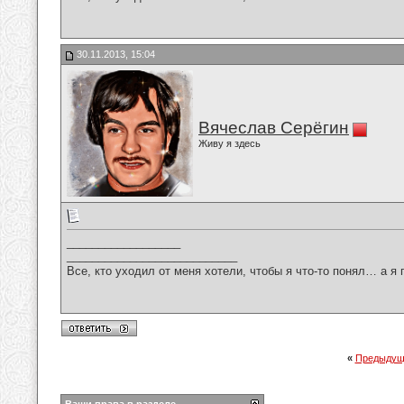
30.11.2013, 15:04
Вячеслав Серёгин
Живу я здесь
__________________
___________________________
Все, кто уходил от меня хотели, чтобы я что-то понял… а я 
«
Предыдущ