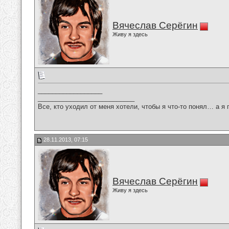
Вячеслав Серёгин
Живу я здесь
__________________
___________________________
Все, кто уходил от меня хотели, чтобы я что-то понял… а я 
28.11.2013, 07:15
Вячеслав Серёгин
Живу я здесь