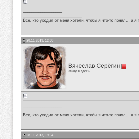
__________________
___________________________
Все, кто уходил от меня хотели, чтобы я что-то понял… а я 
28.11.2013, 12:38
Вячеслав Серёгин
Живу я здесь
__________________
___________________________
Все, кто уходил от меня хотели, чтобы я что-то понял… а я 
28.11.2013, 19:54