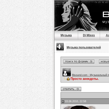
Музыка
Dj Mixes
А
Музыка пользователей
Bisound.com - Музыкальный 
Просто анекдоты.
03.06.2010, 22:58