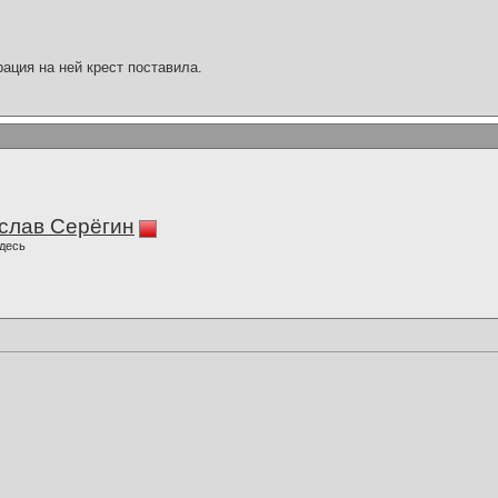
ация на ней крест поставила.
слав Серёгин
десь