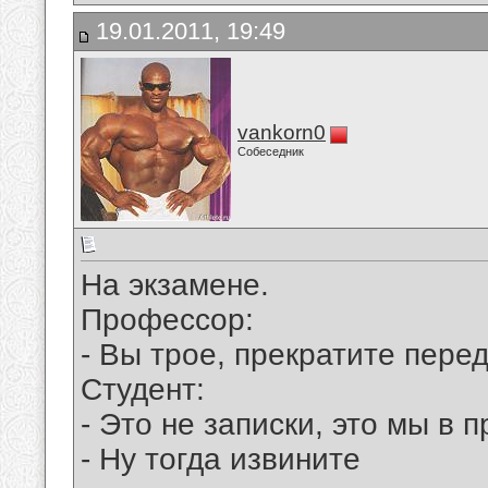
19.01.2011, 19:49
vankorn0
Собеседник
Hа экзамене.
Профессор:
- Вы трое, прекратите перед
Студент:
- Это не записки, это мы в 
- Hу тогда извините