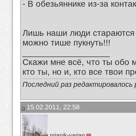
- В обезьяннике из-за конта
Лишь наши люди стараются 
можно тише пукнуть!!!
__________________
Скажи мне всё, что ты обо 
кто ты, но и, кто все твои пр
Последний раз редактировалось pr
15.02.2011, 22:58
prianik-variag