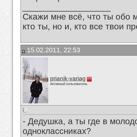
__________________
Скажи мне всё, что ты обо 
кто ты, но и, кто все твои пр
15.02.2011, 22:53
prianik-variag
Активный пользователь
- Дедушка, а ты где в молод
одноклассниках?