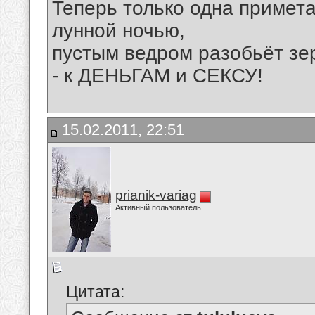
Теперь только одна примета
лунной ночью,
пустым ведром разобьёт зерк
- к ДЕНЬГАМ и СЕКСУ!
15.02.2011, 22:51
prianik-variag
Активный пользователь
Цитата: