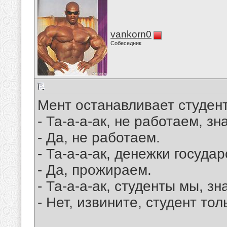
vankorn0
Собеседник
Мент останавливает студент
- Та-а-а-ак, не работаем, зна
- Да, не работаем.
- Та-а-а-ак, денежки госуда
- Да, прожираем.
- Та-а-а-ак, студенты мы, зна
- Нет, извините, студент тол