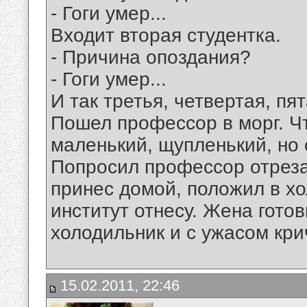
- Гоги умер...
Входит вторая студентка.
- Причина опоздания?
- Гоги умер...
И так третья, четвертая, пят
Пошел профессор в морг. Что
маленький, щупленький, но 
Попросил профессор отрезат
принес домой, положил в хо
институт отнесу. Жена готов
холодильник и с ужасом крич
15.02.2011, 22:46