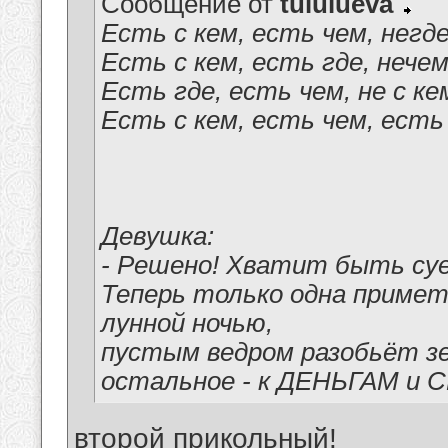
Сообщение от
tululueva
Есть с кем, есть чем, негд
Есть с кем, есть где, нече
Есть где, есть чем, не с ке
Есть с кем, есть чем, есть
Девушка:
- Решено! Хватит быть суе
Теперь только одна примета
лунной ночью,
пустым ведром разобьёт зер
остальное - к ДЕНЬГАМ и 
второй прикольный!