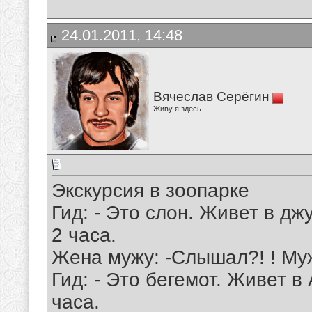
24.01.2011, 14:48
Вячеслав Серёгин
Живу я здесь
Экскурсия в зоопарке
Гид: - Это слон. Живет в дж
2 часа.
Жена мужу: -Слышал?! ! Му
Гид: - Это бегемот. Живет в
часа.