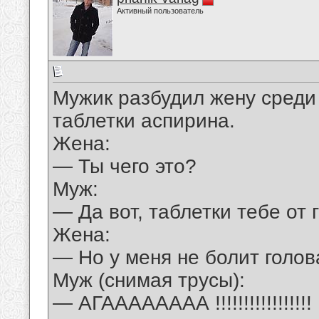
Активный пользователь
Мужик разбудил жену среди 
таблетки аспирина.
Жена:
— Ты чего это?
Муж:
— Да вот, таблетки тебе от 
Жена:
— Но у меня не болит голов
Муж (снимая трусы):
— АГАААААААА !!!!!!!!!!!!!!!!!