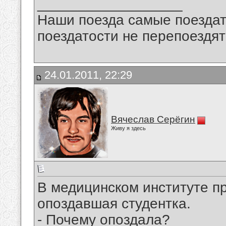
__________________
Наши поезда самые поездат
поездатости не перепоездят
24.01.2011, 22:29
Вячеслав Серёгин
Живу я здесь
В медицинском институте п
опоздавшая студентка.
- Почему опоздала?