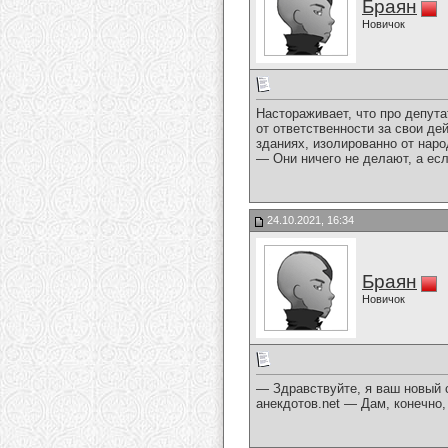
Браян
Новичок
Настораживает, что про депут
от ответственности за свои д
зданиях, изолированно от нар
— Они ничего не делают, а есл
24.10.2021, 16:34
Браян
Новичок
— Здравствуйте, я ваш новый с
aнeкдотов.net — Дам, конечно,