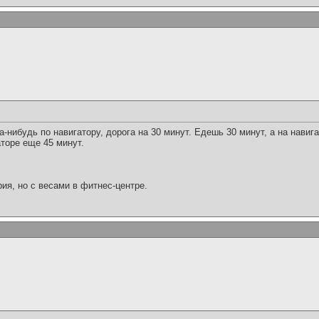
а-нибудь по навигатору, дорога на 30 минут. Едешь 30 минут, а на навиг
торе еще 45 минут.
ория, но с весами в фитнес-центре.