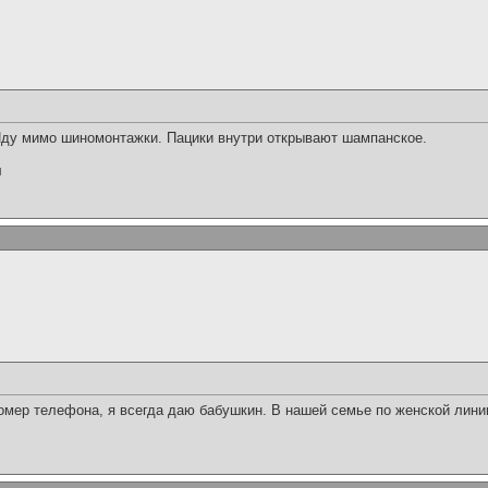
 Иду мимо шиномонтажки. Пацики внутри открывают шампанское.
л
омер телефона, я всегда даю бабушкин. В нашей семье по женской линии