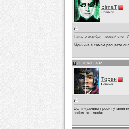
bImaT
Новичок
Начало октября, первый снег.
__________________
Мужчина в самом расцвете си
24.10.2021, 16:12
Торен
Новичок
Если мужчина просит у меня н
поболтать любит.