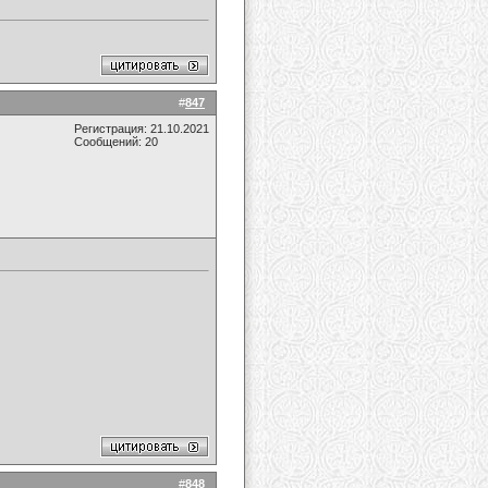
#
847
Регистрация: 21.10.2021
Сообщений: 20
#
848