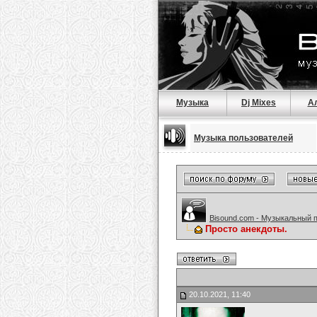
Музыка
Dj Mixes
А
Музыка пользователей
Bisound.com - Музыкальный 
Просто анекдоты.
20.10.2021, 11:40