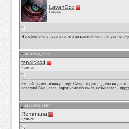
LavanDoz
Новичок
Я люблю очень пуэр и то, что он крепкий меня ничуть не см
20.11.2020, 13:11
tan4ick44
Новичок
Ем сейчас диетическую еду. Сижу вторую неделю на диете, 
советую! Она новая, вдруг кому поможет, называется -
диет
14.12.2020, 15:54
Remmana
Новичок